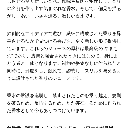
じさせる全く新しい香水。比喩や皮肉を駆使して、香り
の名前を作り出す気まぐれな香水。そして、偏見を揺る
がし、あいまいさを煽る、激しい香水です。
独創的なアイディアで遊び、繊細に構成された香りを昇
華させるなかで見つける喜びを、全く新しい形で提供し
ています。これらのジュースの原料は最高級の”なまも
の”であり、皮膚と融合されたときにはじめて、身にま
とう者と一体となります。制約や妥協なしに作られたと
同時に、邪魔をし、触れて、誘惑し、スリルを与えるよ
うに設計された香りのジュースです。
香水の常識を逸脱し、禁止されたものを乗り越え、規則
を破るため、反抗するため、ただ存在するために作られ
た香水として今もありつづけています。