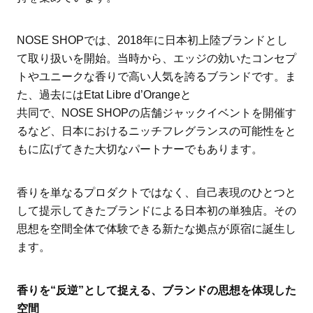
NOSE SHOPでは、2018年に日本初上陸ブランドとし
て取り扱いを開始。当時から、エッジの効いたコンセプ
トやユニークな香りで高い人気を誇るブランドです。ま
た、過去にはEtat Libre d’Orangeと
共同で、NOSE SHOPの店舗ジャックイベントを開催す
るなど、日本におけるニッチフレグランスの可能性をと
もに広げてきた大切なパートナーでもあります。
香りを単なるプロダクトではなく、自己表現のひとつと
して提示してきたブランドによる日本初の単独店。その
思想を空間全体で体験できる新たな拠点が原宿に誕生し
ます。
香りを“反逆”として捉える、ブランドの思想を体現した
空間