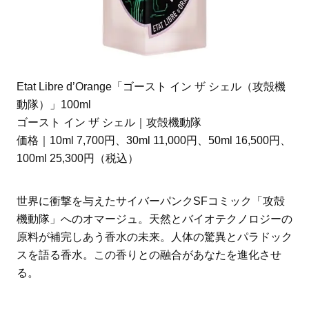
Etat Libre d’Orange「ゴースト イン ザ シェル（攻殻機
動隊）」100ml
ゴースト イン ザ シェル｜攻殻機動隊
価格｜10ml 7,700円、30ml 11,000円、50ml 16,500円、
100ml 25,300円（税込）
世界に衝撃を与えたサイバーパンクSFコミック「攻殻
機動隊」へのオマージュ。天然とバイオテクノロジーの
原料が補完しあう香水の未来。人体の驚異とパラドック
スを語る香水。この香りとの融合があなたを進化させ
る。