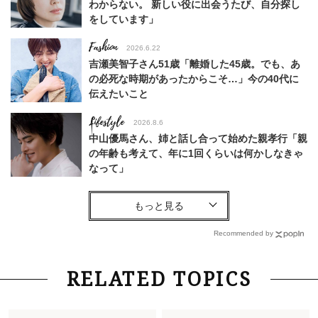
わからない。 新しい役に出会うたび、自分探し
をしています」
Fashion
2026.6.22
吉瀬美智子さん51歳「離婚した45歳。でも、あ
の必死な時期があったからこそ…」今の40代に
伝えたいこと
Lifestyle
2026.8.6
中山優馬さん、姉と話し合って始めた親孝行「親
の年齢も考えて、年に1回くらいは何かしなきゃ
なって」
Lifestyle
2026.8.6
26年夏の【開運アクション】は”ひと拭き”習
慣！「金運アップ→トイレ、じゃあ底上げ運
Recommended by
は？」
Fashion
2026.6.12
RELATED TOPICS
中村ゆりさん「40代になり、やっと“仕事以外の
幸福感”に目が向いた」ライフスタイルも、服も