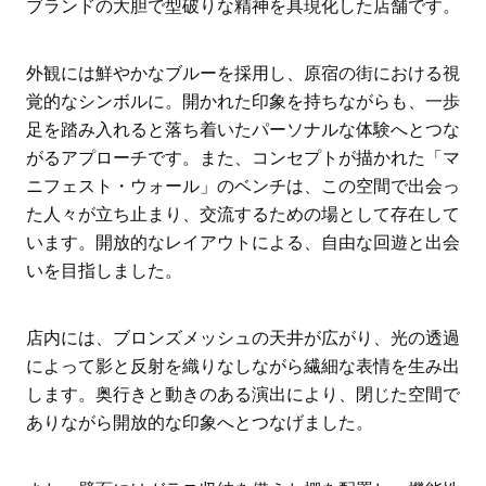
ブランドの大胆で型破りな精神を具現化した店舗です。
外観には鮮やかなブルーを採用し、原宿の街における視
覚的なシンボルに。開かれた印象を持ちながらも、一歩
足を踏み入れると落ち着いたパーソナルな体験へとつな
がるアプローチです。また、コンセプトが描かれた「マ
ニフェスト・ウォール」のベンチは、この空間で出会っ
た人々が立ち止まり、交流するための場として存在して
います。開放的なレイアウトによる、自由な回遊と出会
いを目指しました。
店内には、ブロンズメッシュの天井が広がり、光の透過
によって影と反射を織りなしながら繊細な表情を生み出
します。奥行きと動きのある演出により、閉じた空間で
ありながら開放的な印象へとつなげました。