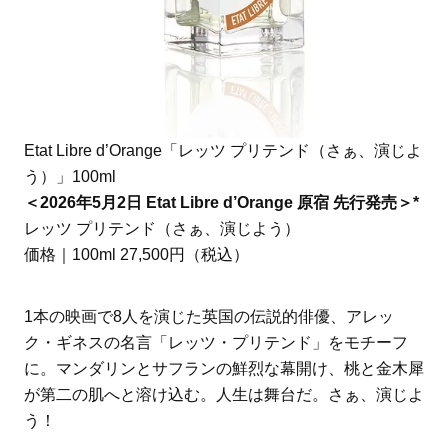
Etat Libre d’Orange「レッツ プリテンド（さぁ、演じよ
う）」100ml
＜2026年5月2日 Etat Libre d’Orange 原宿 先行発売＞*
レッツ プリテンド（さぁ、演じよう）
価格｜100ml 27,500円（税込）
1本の映画で8人を演じた英国の伝説的俳優、アレッ
ク・ギネスの名言「レッツ・プリテンド」をモチーフ
に。マンダリンとサフランの鮮烈な幕開け、桃と金木犀
が第二の肌へと溶け込む。人生は舞台だ。さぁ、演じよ
う！