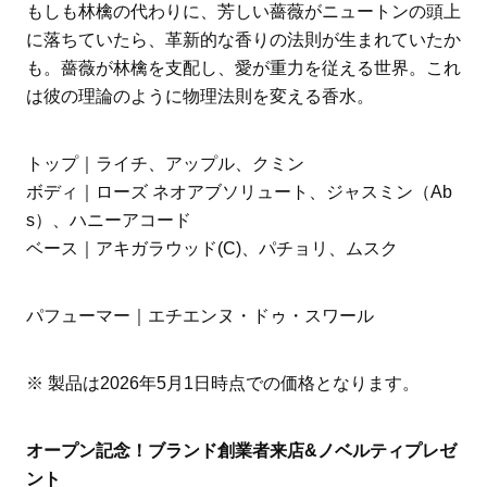
もしも林檎の代わりに、芳しい薔薇がニュートンの頭上
に落ちていたら、革新的な香りの法則が生まれていたか
も。薔薇が林檎を支配し、愛が重力を従える世界。これ
は彼の理論のように物理法則を変える香水。
トップ｜ライチ、アップル、クミン
ボディ｜ローズ ネオアブソリュート、ジャスミン（Ab
s）、ハニーアコード
ベース｜アキガラウッド(C)︎、パチョリ、ムスク
パフューマー｜エチエンヌ・ドゥ・スワール
※ 製品は2026年5月1日時点での価格となります。
オープン記念！ブランド創業者来店&ノベルティプレゼ
ント