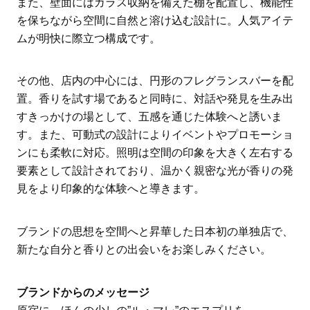
また、壁面にはガラス収納を備えた棚を配置し、機能性
を保ちながら空間に自然と溶け込む設計に。人気アイテ
ムが明快に際立つ構成です。
その他、店内の中心には、円形のフレグランスバーを配
置。香りを試す場であると同時に、対話や発見を生み出
すきっかけの場として、五感を通じた体験へと誘いま
す。また、可動式の設計によりイベントやプロモーショ
ンにも柔軟に対応。照明は空間の印象を大きく左右する
要素として設計されており、温かく親密な光が香りの発
見をより印象的な体験へと導きます。
ブランドの思想を空間へと昇華した日本初の単独店で、
新たな自分と香りとの出会いをお楽しみください。
ブランドからのメッセージ