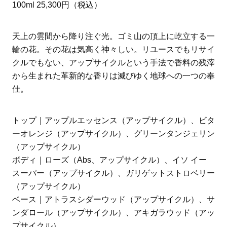
100ml 25,300円（税込）
天上の雲間から降り注ぐ光。ゴミ山の頂上に屹立する一
輪の花。その花は気高く神々しい。リユースでもリサイ
クルでもない、アップサイクルという手法で香料の残滓
から生まれた革新的な香りは滅びゆく地球への一つの奉
仕。
トップ｜アップルエッセンス（アップサイクル）、ビタ
ーオレンジ（アップサイクル）、グリーンタンジェリン
（アップサイクル）
ボディ｜ローズ（Abs、アップサイクル）、イソ イー
スーパー（アップサイクル）、ガリゲットストロベリー
（アップサイクル）
ベース｜アトラスシダーウッド（アップサイクル）、サ
ンダロール（アップサイクル）、アキガラウッド（アッ
プサイクル）