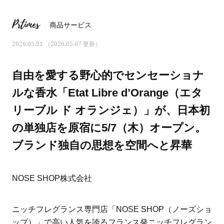
Prtimes
商品サービス
2026.05.01 （2026.05.07 更新）
自由を愛する野心的でセンセーショナ
ルな香水「Etat Libre d’Orange（エタ
リーブル ド オランジェ）」が、日本初
の単独店を原宿に5/7（木）オープン。
ブランド独自の思想を空間へと昇華
ママとパパに贈る「ジェンダーレ
人気の40代髪型・ヘア
NOSE SHOP株式会社
ス学」
タログ
ニッチフレグランス専門店「NOSE SHOP（ノーズショ
ップ）」で高い人気を誇るフランス発ニッチフレグラン