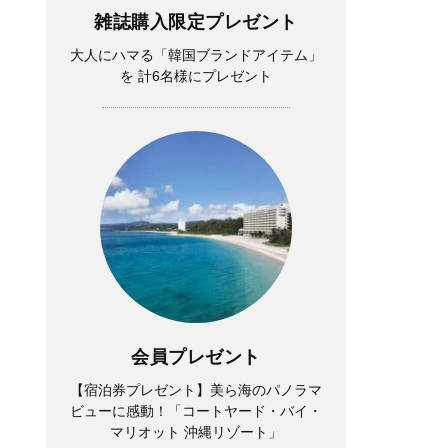
雑誌購入限定プレゼント
大人にハマる「韓国ブランドアイテム」
を 計6名様にプレゼント
会員プレゼント
【宿泊券プレゼント】美ら海のパノラマ
ビューに感動！「コートヤード・バイ・
マリオット 沖縄リゾート」