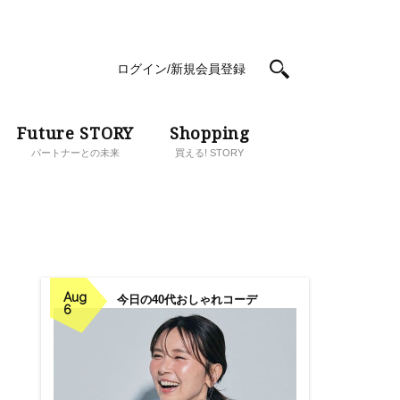
ログイン/新規会員登録
Future STORY
Shopping
パートナーとの未来
買える! STORY
Aug
今日の40代おしゃれコーデ
6