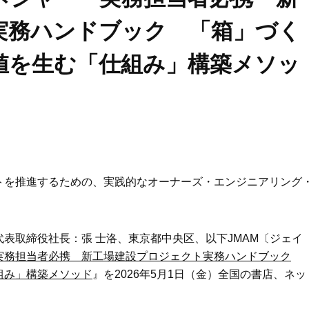
実務ハンドブック 「箱」づく
値を生む「仕組み」構築メソッ
トを推進するための、実践的なオーナーズ・エンジニアリング
表取締役社長：張 士洛、東京都中央区、以下JMAM〔ジェイ
実務担当者必携 新工場建設プロジェクト実務ハンドブック
組み」構築メソッド
』を2026年5月1日（金）全国の書店、ネッ