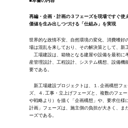
■本書の内容
再編・企画・計画の３フェーズを現場ですぐ使
価値を生み出しつづける「仕組み」を実現
世界的な政情不安、自然環境の変化、消費嗜好
場は混乱を来しており、その解決策として、新
工場建設は、箱物となる建屋や設備を最初に考
産管理設計、工程設計、システム構想、設備機
要である。
新工場建設プロジェクトは、１. 企画構想フェー
ズ、４. 工事・立上げフェーズと、複数のフェ
や戦略より）を描く「企画構想」や、要求仕様
計画」フェーズは、施主側の負担が大きく、ま
ーズである。