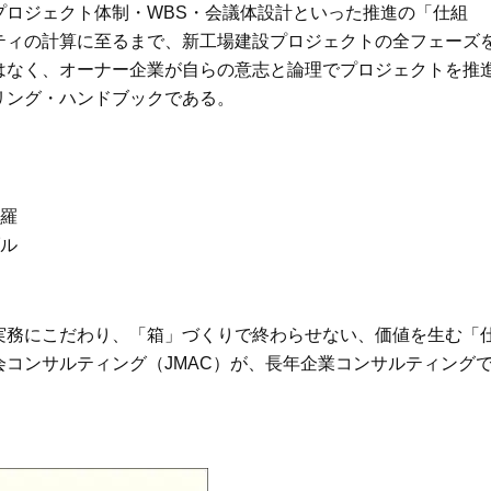
ロジェクト体制・WBS・会議体設計といった推進の「仕組
ティの計算に至るまで、新工場建設プロジェクトの全フェーズ
はなく、オーナー企業が自らの意志と論理でプロジェクトを推
リング・ハンドブックである。
網羅
ブル
務にこだわり、「箱」づくりで終わらせない、価値を生む「
コンサルティング（JMAC）が、長年企業コンサルティング