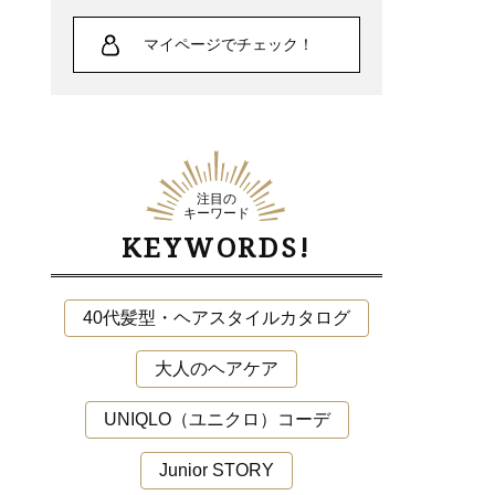
マイページでチェック！
注目の
キーワード
KEYWORDS!
40代髪型・ヘアスタイルカタログ
大人のヘアケア
UNIQLO（ユニクロ）コーデ
Junior STORY