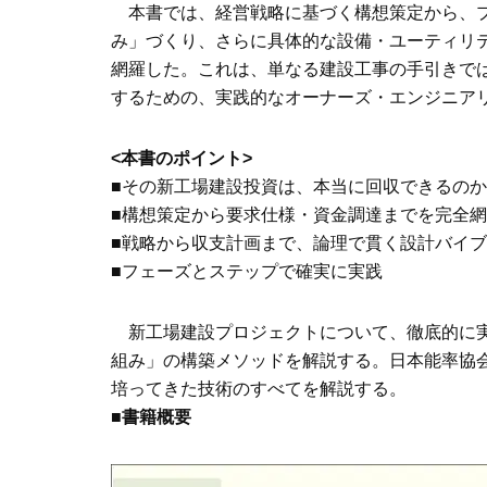
本書では、経営戦略に基づく構想策定から、プ
み」づくり、さらに具体的な設備・ユーティリ
網羅した。これは、単なる建設工事の手引きで
するための、実践的なオーナーズ・エンジニア
<本書のポイント>
■その新工場建設投資は、本当に回収できるのか
■構想策定から要求仕様・資金調達までを完全
■戦略から収支計画まで、論理で貫く設計バイ
■フェーズとステップで確実に実践
新工場建設プロジェクトについて、徹底的に実
組み」の構築メソッドを解説する。日本能率協会
培ってきた技術のすべてを解説する。
■書籍概要