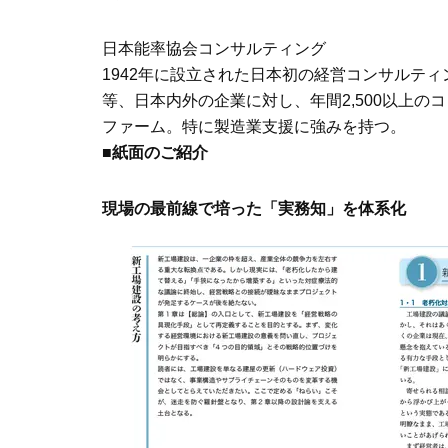
日本能率協会コンサルティング
1942年に設立された日本初の経営コンサルテ
等、日本内外の企業に対し、年間2,500以上
ファーム。特に製造業支援に強みを持つ。
■紙面のご紹介
現場の最前線で培った「実務知」を体系化