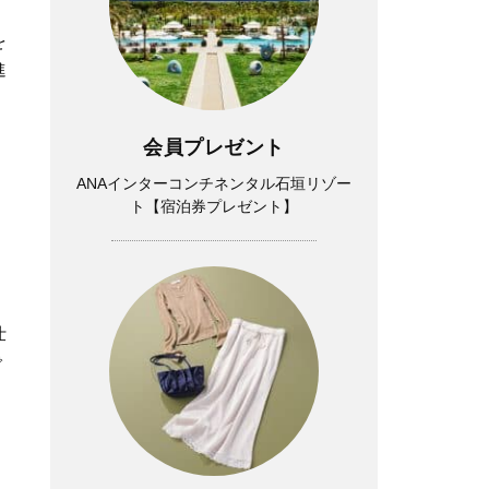
を
進
会員プレゼント
ANAインターコンチネンタル石垣リゾー
ト【宿泊券プレゼント】
仕
で