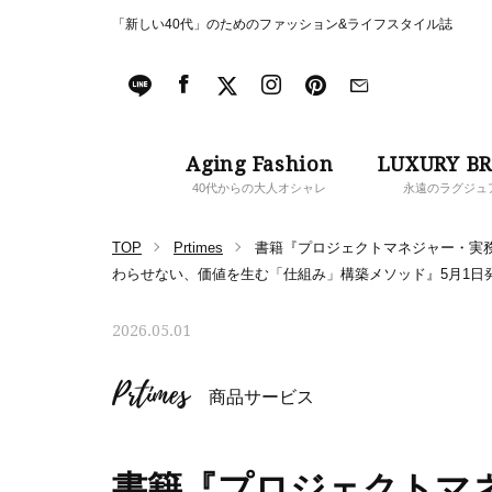
「新しい40代」のためのファッション&ライフスタイル誌
Aging Fashion
LUXURY B
40代からの大人オシャレ
永遠のラグジュ
TOP
Prtimes
書籍『プロジェクトマネジャー・実
わらせない、価値を生む「仕組み」構築メソッド』5月1日
2026.05.01
Prtimes
商品サービス
書籍『プロジェクトマ