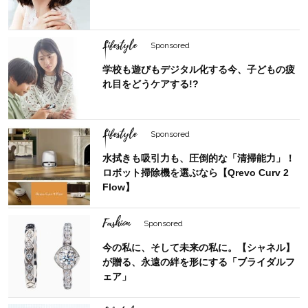
Lifestyle
Sponsored
学校も遊びもデジタル化する今、子どもの疲
れ目をどうケアする!?
Lifestyle
Sponsored
水拭きも吸引力も、圧倒的な「清掃能力」！
ロボット掃除機を選ぶなら【Qrevo Curv 2
Flow】
Fashion
Sponsored
今の私に、そして未来の私に。【シャネル】
が贈る、永遠の絆を形にする「ブライダルフ
ェア」