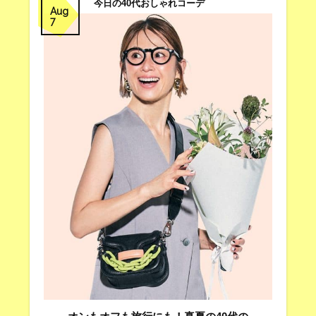
今日の40代おしゃれコーデ
Aug
7