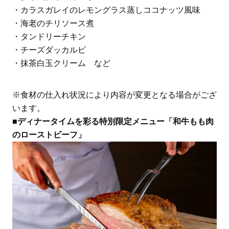
・カラスガレイのレモングラス蒸しココナッツ風味
・海老のチリソース煮
・タンドリーチキン
・チーズダッカルビ
・抹茶白玉クリーム など
※食材の仕入れ状況により内容が変更となる場合がござ
います。
■ディナータイムを彩る特別限定メニュー「和牛もも肉
のローストビーフ」