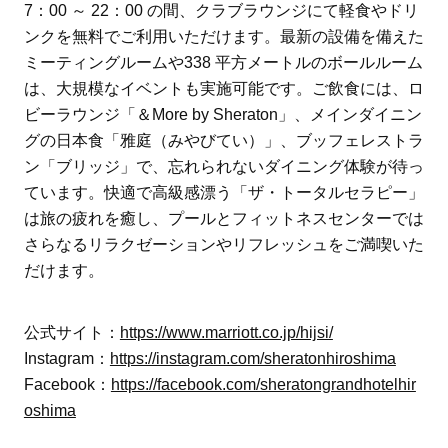
7：00 ～ 22：00 の間、クラブラウンジにて軽食やドリ
ンクを無料でご利用いただけます。最新の設備を備えた
ミーティングルームや338 平方メートルのボールルーム
は、大規模なイベントも実施可能です。ご飲食には、ロ
ビーラウンジ「＆More by Sheraton」、メインダイニン
グの日本食「雅庭（みやびてい）」、ブッフェレストラ
ン「ブリッジ」で、忘れられないダイニング体験が待っ
ています。快適で高級感漂う「ザ・トータルセラピー」
は旅の疲れを癒し、プールとフィットネスセンターでは
さらなるリラクゼーションやリフレッシュをご満喫いた
だけます。
公式サイト：
https://www.marriott.co.jp/hijsi/
Instagram：
https://instagram.com/sheratonhiroshima
Facebook：
https://facebook.com/sheratongrandhotelhir
oshima