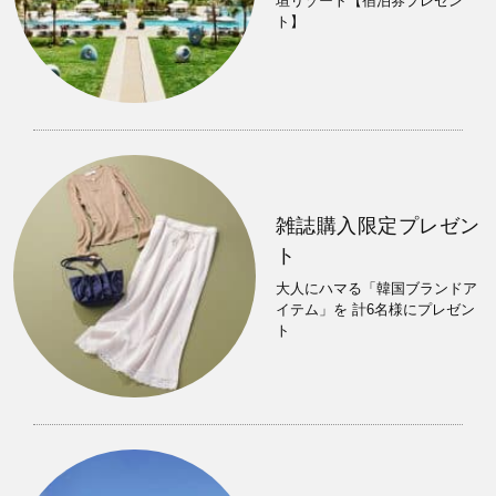
垣リゾート【宿泊券プレゼン
ト】
雑誌購入限定プレゼン
ト
大人にハマる「韓国ブランドア
イテム」を 計6名様にプレゼン
ト