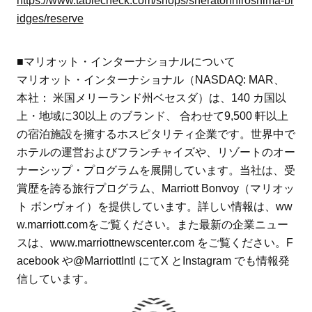
https://www.tablecheck.com/shops/sheratonhiroshima-br
idges/reserve
■マリオット・インターナショナルについて
マリオット・インターナショナル（NASDAQ: MAR、
本社： 米国メリーランド州ベセスダ）は、140 カ国以
上・地域に30以上 のブランド、 合わせて9,500 軒以上
の宿泊施設を擁するホスピタリティ企業です。世界中で
ホテルの運営およびフランチャイズや、リゾートのオー
ナーシップ・プログラムを展開しています。当社は、受
賞歴を誇る旅行プログラム、Marriott Bonvoy（マリオッ
ト ボンヴォイ）を提供しています。詳しい情報は、ww
w.marriott.comをご覧ください。また最新の企業ニュー
スは、www.marriottnewscenter.com をご覧ください。F
acebook や@MarriottIntl にてX とInstagram でも情報発
信しています。