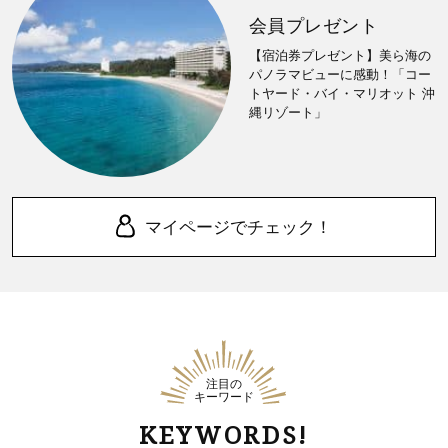
会員プレゼント
【宿泊券プレゼント】美ら海の
パノラマビューに感動！「コー
トヤード・バイ・マリオット 沖
縄リゾート」
マイページでチェック！
注目の
キーワード
KEYWORDS!