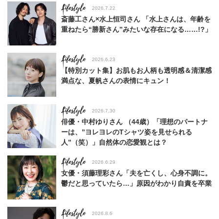
Lifestyle
2026.7.22
斎藤工さん×水上恒司さん 「水上さんは、年齢を
重ねたら“勝新さん”みたいな存在になる……!?」
Lifestyle
2026.6.23
【特別カット集】お肌もお人柄も透明感＆清潔感
満点な、夏帆さんの表情にキュン！
Lifestyle
2026.7.30
俳優・中村ゆりさん （44歳）「理想のパートナ
ーは、”ヨレヨレのTシャツ姿を見せられる
人”（笑）」自然体の恋愛観とは？
Lifestyle
2026.6.29
女優・須藤理彩さん「夫を亡くし、心身不調に。
鬱だと思っていたら…」原因がわかり自責を卒業
Lifestyle
2026.8.6