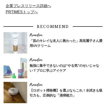
企業プレスリリース詳細へ
PRTIMESトップへ
RECOMMEND
「肌のキレイな友人に教わった」高垣麗子さん愛
用UVクリーム
勉強に集中できないのは“やる気”のせいじゃな
い？プロに学ぶアイケア
【ロボット掃除機】を選ぶならこれ！水拭きも吸
引力も、圧倒的な「清掃能力」