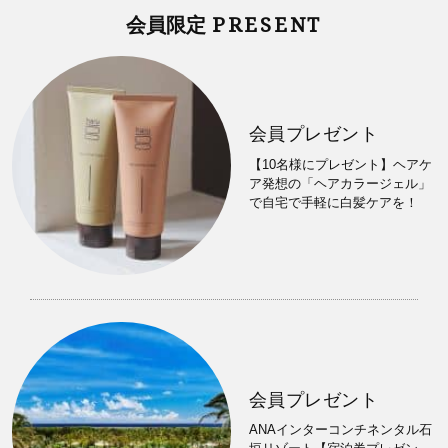
PRESENT
会員限定
会員プレゼント
【10名様にプレゼント】ヘアケ
ア発想の「ヘアカラージェル」
で自宅で手軽に白髪ケアを！
会員プレゼント
ANAインターコンチネンタル石