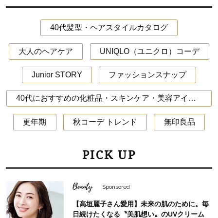
40代髪型・ヘアスタイルカタログ
大人のヘアケア
UNIQLO（ユニクロ）コーデ
Junior STORY
ファッションスナップ
40代におすすめの化粧品・スキンケア・美容アイテム
更年期
秋コーデ トレンド
無印良品
PICK UP
Beauty
Sponsored
【高垣麗子さん愛用】未来の肌のために。毎
日続けたくなる〝美肌想い〟のUVクリーム