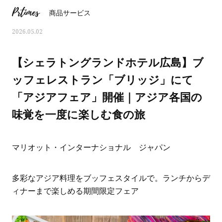
Prtimes
商品サービス
2026.05.02
【シェラトングランドホテル広島】ブ
ッフェレストラン「ブリッジ」にて
「アジアフェア」開催｜アジア各国の
味覚を一度に楽しむ食の旅
マリオット・インターナショナル ジャパン
おすす
ママとパパに贈る「ジェンダーレ
人気の40代髪型・ヘア
多彩なアジア料理をブッフェスタイルで。ランチからデ
ス学」
タログ
ィナーまで楽しめる期間限定フェア