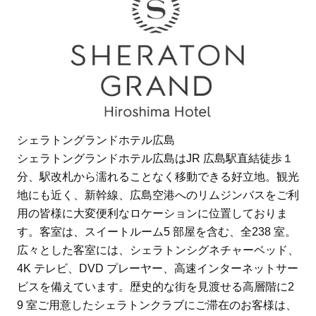
シェラトングランドホテル広島
シェラトングランドホテル広島はJR 広島駅直結徒歩１
分、駅改札から濡れることなく移動できる好立地。観光
地にも近く、新幹線、広島空港へのリムジンバスをご利
用の皆様に大変便利なロケーションに位置しておりま
す。客室は、スイートルーム5 部屋を含む、全238 室。
広々とした客室には、シェラトンシグネチャーベッド、
4K テレビ、DVD プレーヤー、高速インターネットサー
ビスを備えています。歴史的な街を見渡せる高層階に2
9 室ご用意したシェラトンクラブにご滞在のお客様は、