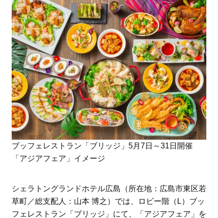
ブッフェレストラン「ブリッジ」5月7日～31日開催
「アジアフェア」イメージ
シェラトングランドホテル広島（所在地：広島市東区若
草町／総支配人：山本 博之）では、ロビー階（L）ブッ
フェレストラン「ブリッジ」にて、「アジアフェア」を