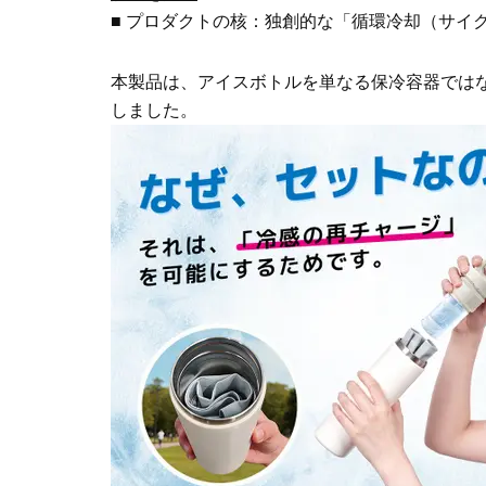
■ プロダクトの核：独創的な「循環冷却（サイ
本製品は、アイスボトルを単なる保冷容器では
しました。