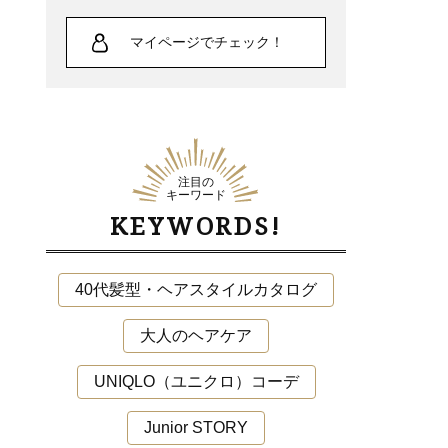
マイページでチェック！
注目の
キーワード
KEYWORDS!
40代髪型・ヘアスタイルカタログ
大人のヘアケア
UNIQLO（ユニクロ）コーデ
Junior STORY