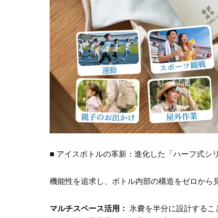
■ アイスボトルの革新：進化した「ハーフ式シ
機能性を追求し、ボトル内部の構造をゼロから
マルチスペース活用：
氷嚢を半分に設計するこ