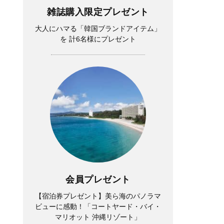
雑誌購入限定プレゼント
大人にハマる「韓国ブランドアイテム」
を 計6名様にプレゼント
会員プレゼント
【宿泊券プレゼント】美ら海のパノラマ
ビューに感動！「コートヤード・バイ・
マリオット 沖縄リゾート」