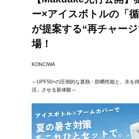
ー×アイスボトルの「循
が提案する“再チャージ
場！
KONCIWA
～UPF50+の圧倒的な遮熱・防晒性能と、氷
活」させる新体験～