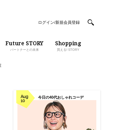
ログイン/新規会員登録
Future STORY
Shopping
パートナーとの未来
買える! STORY
案
Aug
今日の40代おしゃれコーデ
10