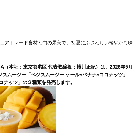
フェアトレード食材と旬の果実で、初夏にふさわしい軽やかな味
UCA（本社：東京都港区 代表取締役：横川正紀）は、2026年5月
ジスムージー「ベジスムージー ケール×バナナ×ココナッツ」
ココナッツ」の２種類を発売します。
Beauty
Lifestyle