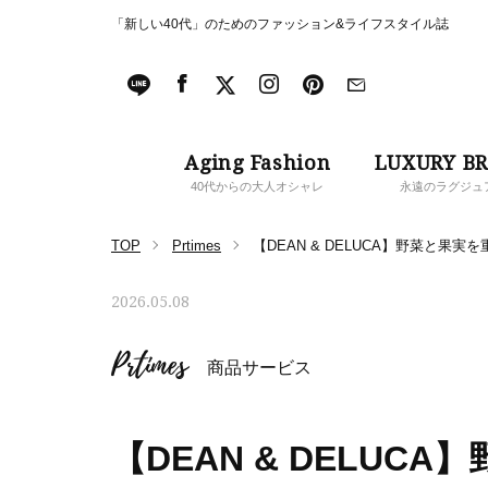
「新しい40代」のためのファッション&ライフスタイル誌
Aging Fashion
LUXURY B
40代からの大人オシャレ
永遠のラグジュ
TOP
Prtimes
【DEAN & DELUCA】野菜と果
2026.05.08
Prtimes
商品サービス
【DEAN & DELUC