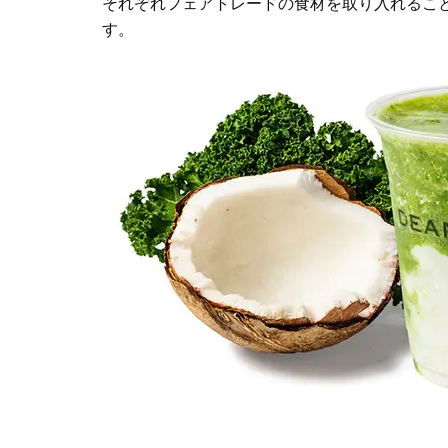
それぞれフェアトレードの食材を取り入れるこ
す。