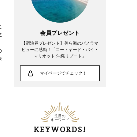
に
会員プレゼント
立
【宿泊券プレゼント】美ら海のパノラマ
ビューに感動！「コートヤード・バイ・
の
マリオット 沖縄リゾート」
味
マイページでチェック！
注目の
キーワード
KEYWORDS!