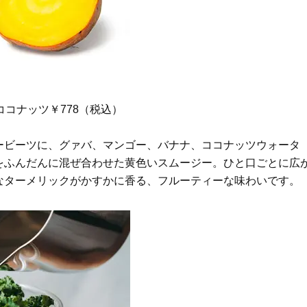
ココナッツ￥778（税込）
ービーツに、グァバ、マンゴー、バナナ、ココナッツウォータ
をふんだんに混ぜ合わせた黄色いスムージー。ひと口ごとに広
なターメリックがかすかに香る、フルーティーな味わいです。