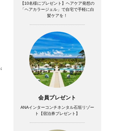
【10名様にプレゼント】ヘアケア発想の
「ヘアカラージェル」で自宅で手軽に白
髪ケアを！
が
会員プレゼント
ANAインターコンチネンタル石垣リゾー
ト【宿泊券プレゼント】