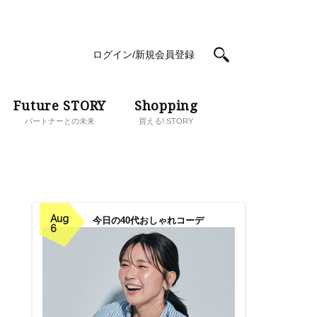
ログイン/新規会員登録
Future STORY
Shopping
パートナーとの未来
買える! STORY
Aug
今日の40代おしゃれコーデ
6