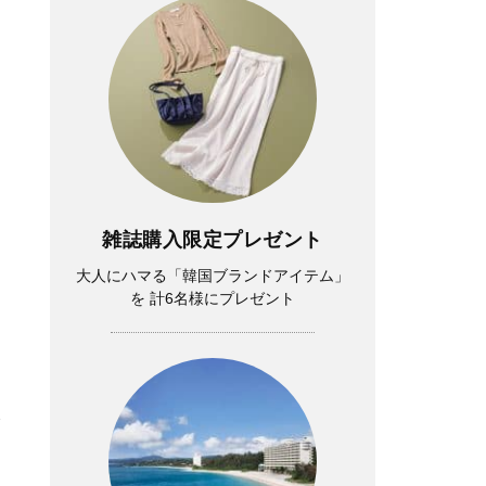
雑誌購入限定プレゼント
大人にハマる「韓国ブランドアイテム」
を 計6名様にプレゼント
格