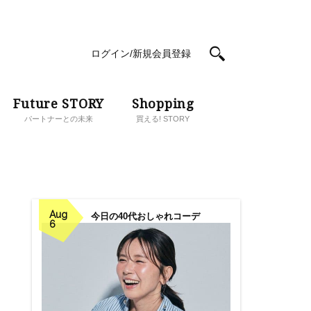
ログイン/新規会員登録
Future STORY
Shopping
パートナーとの未来
買える! STORY
Aug
今日の40代おしゃれコーデ
6