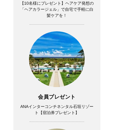
【10名様にプレゼント】ヘアケア発想の
「ヘアカラージェル」で自宅で手軽に白
髪ケアを！
会員プレゼント
ANAインターコンチネンタル石垣リゾー
ト【宿泊券プレゼント】