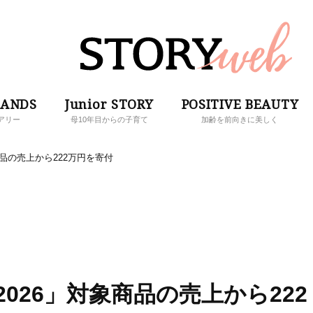
RANDS
Junior STORY
POSITIVE BEAUTY
アリー
母10年目からの子育て
加齢を前向きに美しく
商品の売上から222万円を寄付
026」対象商品の売上から222