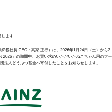
指します
社長 CEO：高家 正行）は、2026年1月24日（土）から2
り2026」の期間中、お買い求めいただいたねこちゃん用のフー
財団法人どうぶつ基金へ寄付したことをお知らせします。
Beauty
Lifestyle