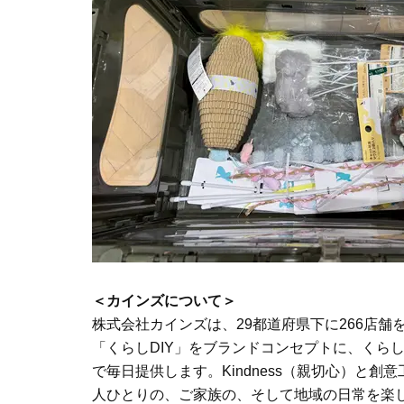
＜カインズについて＞
株式会社カインズは、29都道府県下に266店
「くらしDIY」をブランドコンセプトに、くら
で毎日提供します。Kindness（親切心）と
人ひとりの、ご家族の、そして地域の日常を楽