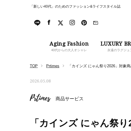
「新しい40代」のためのファッション&ライフスタイル誌
Aging Fashion
LUXURY B
40代からの大人オシャレ
永遠のラグジュ
TOP
Prtimes
「カインズ にゃん祭り2026」対象
2026.05.08
Prtimes
商品サービス
「カインズ にゃん祭り2