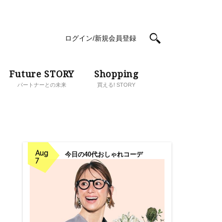
ログイン/新規会員登録
Future STORY
Shopping
パートナーとの未来
買える! STORY
Aug
今日の40代おしゃれコーデ
7