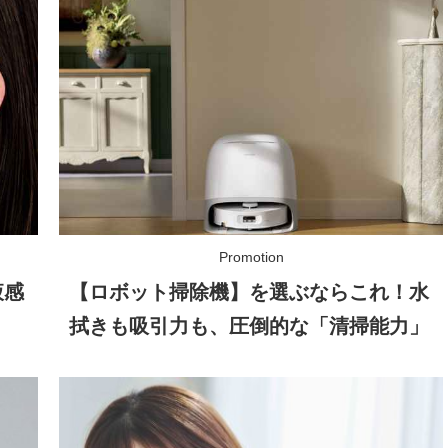
液感
【ロボット掃除機】を選ぶならこれ！水
拭きも吸引力も、圧倒的な「清掃能力」