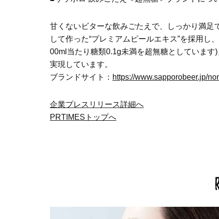
甘くないビターな飲みごたえで、しっかり満足
して作った“プレミアムピールエキス”を採用し、さ
00ml当たり糖類0.1g未満を超無糖としていま
実現しています。
ブランドサイト：
https://www.sapporobeer.jp/n
企業プレスリリース詳細へ
PRTIMESトップへ