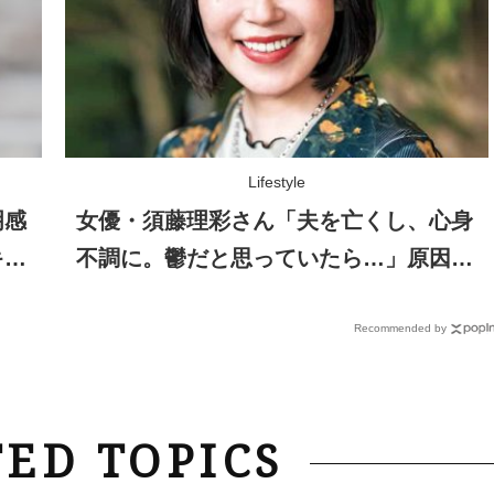
Lifestyle
明感
女優・須藤理彩さん「夫を亡くし、心身
キュ
不調に。鬱だと思っていたら…」原因が
わかり自責を卒業
Recommended by
ED TOPICS