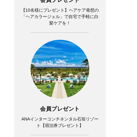
【10名様にプレゼント】ヘアケア発想の
「ヘアカラージェル」で自宅で手軽に白
髪ケアを！
Lifestyle
中山優馬さん「逃げ出したい朝」もある
けれど、課題と向き合っている時間が、
会員プレゼント
実は一番充実している
ANAインターコンチネンタル石垣リゾー
ト【宿泊券プレゼント】