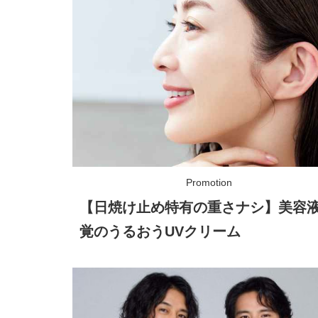
【日焼け止め特有の重さナシ】美容
覚のうるおうUVクリーム