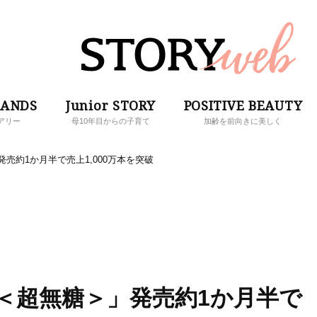
RANDS
Junior STORY
POSITIVE BEAUTY
アリー
母10年目からの子育て
加齢を前向きに美しく
売約1か月半で売上1,000万本を突破
＜超無糖＞」発売約1か月半で