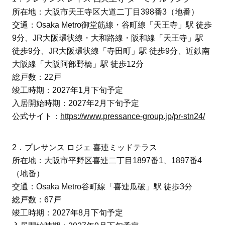
所在地：大阪市天王寺区大道二丁目398番3（地番）
交通：Osaka Metro御堂筋線・谷町線「天王寺」駅 徒歩
9分、JR大阪環状線・大和路線・阪和線「天王寺」駅
徒歩9分、JR大阪環状線「寺田町」駅 徒歩9分、近鉄南
大阪線「大阪阿部野橋」駅 徒歩12分
総戸数：22戸
竣工時期：2027年1月下旬予定
入居開始時期：2027年2月下旬予定
公式サイト：
https://www.pressance-group.jp/pr-stn24/
2．プレサンス ロジェ 喜連ミッドテラス
所在地：大阪市平野区喜連二丁目1897番1、1897番4
（地番）
交通：Osaka Metro谷町線「喜連瓜破」駅 徒歩3分
総戸数：67戸
竣工時期：2027年8月下旬予定