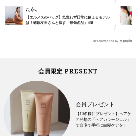
Fashion
【エルメスのバッグ】気負わず日常に使えるモデル
は？蛯原友里さんと探す「最旬名品」4選
Recommended by
PRESENT
会員限定
会員プレゼント
【10名様にプレゼント】ヘアケ
ア発想の「ヘアカラージェル」
で自宅で手軽に白髪ケアを！