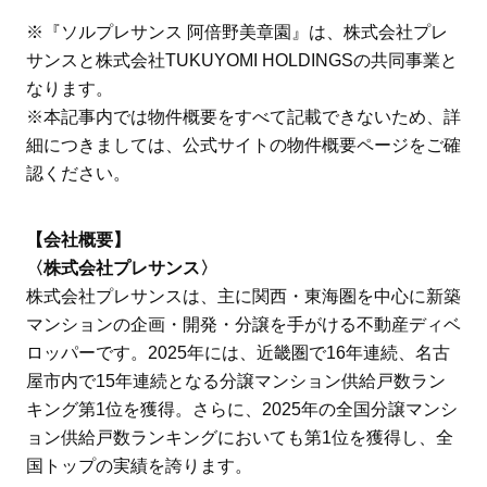
※『ソルプレサンス 阿倍野美章園』は、株式会社プレ
サンスと株式会社TUKUYOMI HOLDINGSの共同事業と
なります。
※本記事内では物件概要をすべて記載できないため、詳
細につきましては、公式サイトの物件概要ページをご確
認ください。
【会社概要】
〈株式会社プレサンス〉
株式会社プレサンスは、主に関西・東海圏を中心に新築
マンションの企画・開発・分譲を手がける不動産ディベ
ロッパーです。2025年には、近畿圏で16年連続、名古
屋市内で15年連続となる分譲マンション供給戸数ラン
キング第1位を獲得。さらに、2025年の全国分譲マンシ
ョン供給戸数ランキングにおいても第1位を獲得し、全
国トップの実績を誇ります。