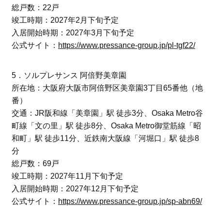
総戸数：22戸
竣工時期：2027年2月下旬予定
入居開始時期：2027年3月下旬予定
公式サイト：
https://www.pressance-group.jp/pl-tgf22/
5．ソルプレサンス 阿倍野美章園
所在地：大阪府大阪市阿倍野区美章園3丁目65番他（地
番）
交通：JR阪和線「美章園」駅 徒歩3分、Osaka Metro谷
町線「文の里」駅 徒歩8分、Osaka Metro御堂筋線「昭
和町」駅 徒歩11分、近鉄南大阪線「河堀口」駅 徒歩8
分
総戸数：69戸
竣工時期：2027年11月下旬予定
入居開始時期：2027年12月下旬予定
公式サイト：
https://www.pressance-group.jp/sp-abn69/