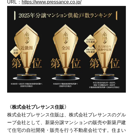
URL：
https://www.pressance.co.jp/
〈株式会社プレサンス住販〉
株式会社プレサンス住販は、株式会社プレサンスのグル
ープ会社として、新築分譲マンションの販売や新築戸建
て住宅の自社開発・販売を行う不動産会社です。住まい