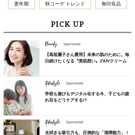
更年期
秋コーデ トレンド
無印良品
PICK UP
Beauty
Sponsored
【高垣麗子さん愛用】未来の肌のために。毎
日続けたくなる〝美肌想い〟のUVクリーム
Lifestyle
Sponsored
学校も遊びもデジタル化する今、子どもの疲
れ目をどうケアする!?
Lifestyle
Sponsored
水拭きも吸引力も、圧倒的な「清掃能力」！