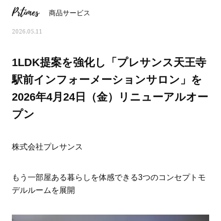
Prtimes
商品サービス
2026.05.11
1LDK提案を強化し「プレサンス天王寺
駅前インフォーメーションサロン」を
2026年4月24日（金）リニューアルオー
プン
株式会社プレサンス
おすす
ママとパパに贈る「ジェンダーレ
人気の40代髪型・ヘア
もう一部屋ある暮らしを体感できる3つのコンセプトモ
ス学」
タログ
デルルームを展開