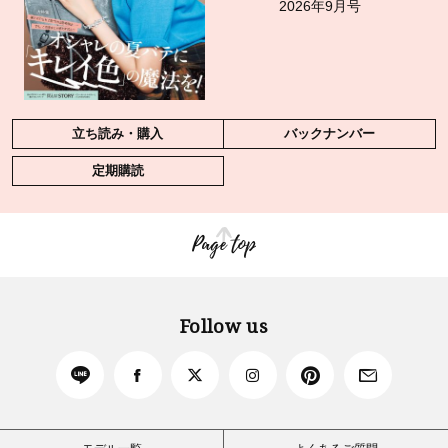
2026年9月号
立ち読み・購入
バックナンバー
定期購読
Page top
Follow us