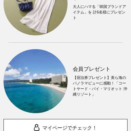
大人にハマる「韓国ブランドア
イテム」を 計6名様にプレゼン
ト
会員プレゼント
【宿泊券プレゼント】美ら海の
パノラマビューに感動！「コー
トヤード・バイ・マリオット 沖
縄リゾート」
マイページでチェック！