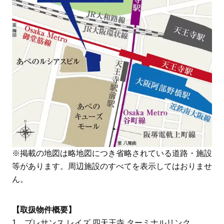
※掲載の地図は略地図につき省略されている道路・施設
等があります。周辺施設のすべてを表示してはおりませ
ん。
【取扱物件概要】
1．プレサンス レイズ 四天王寺 ターミナルリンク