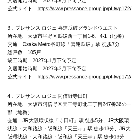
入居開始時期：2027年9月下旬予定
公式サイト：
https://www.pressance-group.jp/pl-twp172/
3．プレサンス ロジェ 喜連瓜破グランドウエスト
所在地：大阪市平野区瓜破西一丁目1-6、4-1（地番）
交通：Osaka Metro谷町線「喜連瓜破」駅 徒歩7分
総戸数：105戸
竣工時期：2027年1月下旬予定
入居開始時期：2027年3月下旬予定
公式サイト：
https://www.pressance-group.jp/pl-twp172/
4．プレサンス ロジェ 阿倍野寺田町
所在地：大阪市阿倍野区天王寺町北二丁目247番36の一
部（地番）
交通：JR大阪環状線「寺田町」駅 徒歩5分、JR大阪環
状線・大和路線・阪和線「天王寺」駅 徒歩13分、JR大
阪環状線・大和路線・阪和線「天王寺」駅 徒歩13分