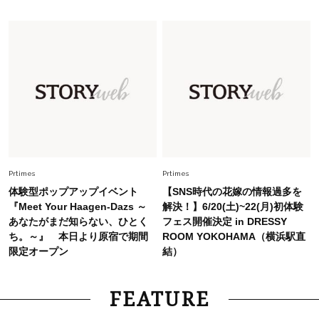
旬着こなし3選。地味見え回避のコツは「バッグ
選び」！
Fashion
2026.7.31
【40代のTシャツコーデ】超ビッグサイズ×きれ
いめハーフパンツでモードに昇華
Fashion
2026.7.9
スタイリストが本気で推す！40代がほどよく華
やぐ【甘め黒アイテム】3選
Prtimes
Prtimes
体験型ポップアップイベント
【SNS時代の花嫁の情報過多を
『Meet Your Haagen-Dazs ～
解決！】6/20(土)~22(月)初体験
あなたがまだ知らない、ひとく
フェス開催決定 in DRESSY
ち。～』 本日より原宿で期間
ROOM YOKOHAMA（横浜駅直
限定オープン
結）
FEATURE