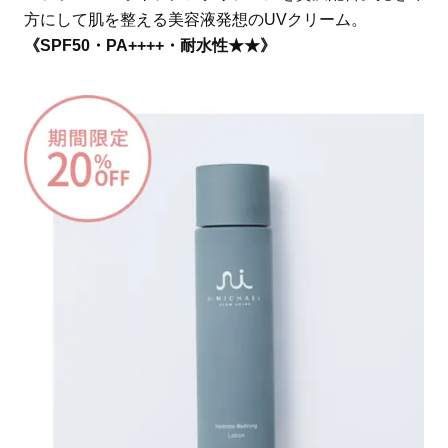
方にして肌を整える美容液発想のUVクリーム。
《SPF50・PA++++・耐水性★★》