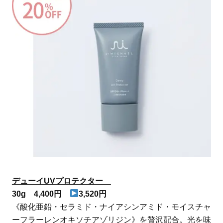
デューイUVプロテクター
30g 4,400円
3,520円
《酸化亜鉛・セラミド・ナイアシンアミド・モイスチャ
ーフラーレンオキソチアゾリジン》を贅沢配合。光を味