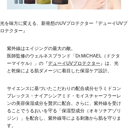
光を味方に変える、新発想のUVプロテクター『デューイUVプ
ロテクター』
紫外線はエイジングの最大の敵。
医師監修のウェルネスブランド「Dr.MiCHAEL（ドクタ
ーマイケル）」の『
デューイUVプロテクター
』は、光
と乾燥による肌ダメージに着目した保湿ケア設計。
サイエンスに基づいたこだわりの配合成分セラミドコン
プレックス・ナイアシンアミド・モイスチャーフラーレ
ンの美容保湿成分を贅沢に配合。さらに、紫外線を受け
ることでうるおいを守る「保湿型成分（オキソチアゾリ
ジン）」を配合し、紫外線等による刺激から肌を守りま
す。