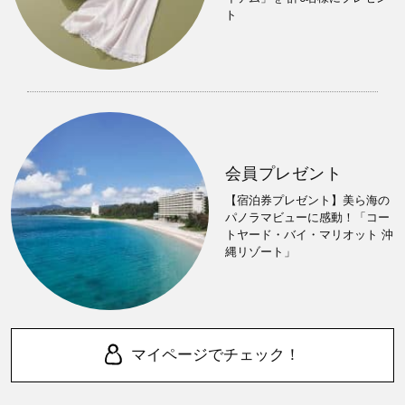
ト
会員プレゼント
【宿泊券プレゼント】美ら海の
パノラマビューに感動！「コー
トヤード・バイ・マリオット 沖
縄リゾート」
マイページでチェック！