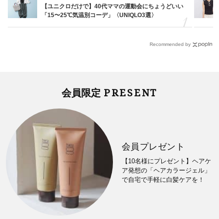
【ユニクロだけで】40代ママの運動会にちょうどいい
「15〜25℃気温別コーデ」〈UNIQLO3選〉
Recommended by
PRESENT
会員限定
会員プレゼント
【10名様にプレゼント】ヘアケ
ア発想の「ヘアカラージェル」
で自宅で手軽に白髪ケアを！