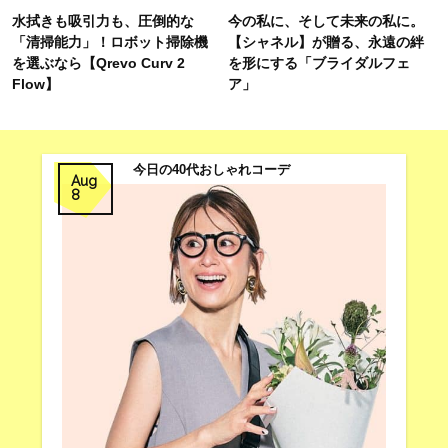
水拭きも吸引力も、圧倒的な
今の私に、そして未来の私に。
「清掃能力」！ロボット掃除機
【シャネル】が贈る、永遠の絆
を選ぶなら【Qrevo Curv 2
を形にする「ブライダルフェ
Flow】
ア」
今日の40代おしゃれコーデ
Aug
8