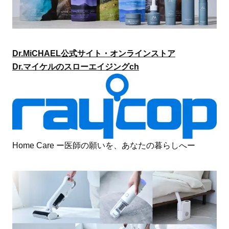
Dr.MiCHAEL公式サイト・オンラインストア
Dr.マイケルのスローエイジングch
Home Care ー医師の願いを、あなたの暮らしへー