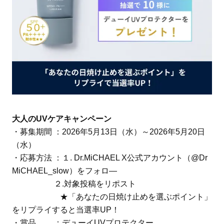
大人のUVケアキャンペーン
・募集期間 ：2026年5月13日（水）～2026年5月20日
（水）
・応募方法 ：１. Dr.MiCHAEL X公式アカウント（@Dr
MiCHAEL_slow）をフォロ―
２.対象投稿をリポスト
★「あなたの日焼け止めを選ぶポイント」
をリプライすると当選率UP！
・賞品 ：デューイUVプロテクター