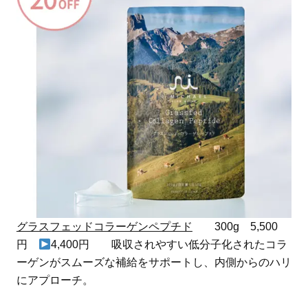
グラスフェッドコラーゲンペプチド
300g 5,500
円
4,400円 吸収されやすい低分子化されたコラ
ーゲンがスムーズな補給をサポートし、内側からのハリ
にアプローチ。