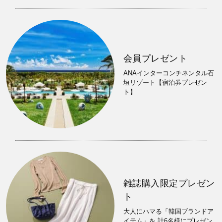
会員プレゼント
ANAインターコンチネンタル石
垣リゾート【宿泊券プレゼン
ト】
雑誌購入限定プレゼン
ト
大人にハマる「韓国ブランドア
イテム」を 計6名様にプレゼン