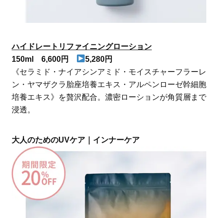
ハイドレートリファイニングローション
150ml 6,600円
5,280円
《セラミド・ナイアシンアミド・モイスチャーフラーレ
ン・ヤマザクラ胎座培養エキス・アルペンローゼ幹細胞
培養エキス》を贅沢配合。濃密ローションが角質層まで
浸透。
大人のためのUVケア｜インナーケア