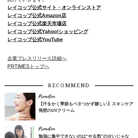
レイコップ公式サイト・オンラインストア
レイコップ公式Amazon店
レイコップ公式楽天市場店
レイコップ公式Yahoo!ショッピング
レイコップ公式YouTube
企業プレスリリース詳細へ
PRTIMESトップへ
RECOMMEND
【汗をかく季節もベタつかず嬉しい】スキンケア
発想のUVクリーム
勉強に集中できないのは“やる気”のせいじゃな