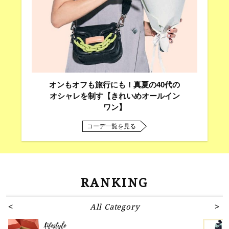
オンもオフも旅行にも！真夏の40代の
オシャレを制す【きれいめオールイン
ワン】
コーデ一覧を見る
RANKING
All Category
Lifestyle