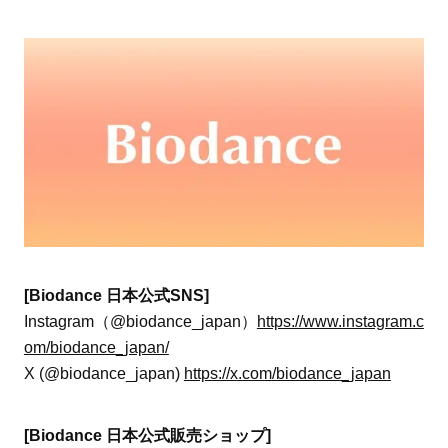
[Biodance 日本公式SNS]
Instagram（@biodance_japan）
https://www.instagram.c
om/biodance_japan/
X (@biodance_japan)
https://x.com/biodance_japan
[Biodance 日本公式販売ショップ]