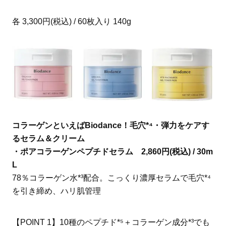
各 3,300円(税込) / 60枚入り 140g
コラーゲンといえばBiodance！毛穴*⁴・弾力をケアす
るセラム＆クリーム
・ポアコラーゲンペプチドセラム 2,860円(税込) / 30m
L
78％コラーゲン水*³配合。こっくり濃厚セラムで毛穴*⁴
を引き締め、ハリ肌管理
【POINT 1】10種のペプチド*⁵＋コラーゲン成分*³でも