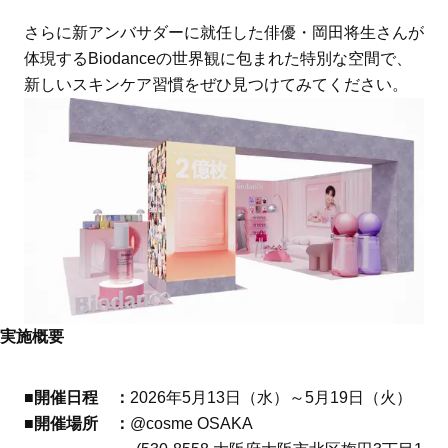
さらに新アンバサダーに就任した俳優・岡田将生さんが
体現するBiodanceの世界観に包まれた特別な空間で、
新しいスキンケア習慣をぜひ見つけてみてください。
実施概要
■開催日程 ：
2026年5月13日（水）～5月19日（火）
■開催場所 ：
@cosme OSAKA