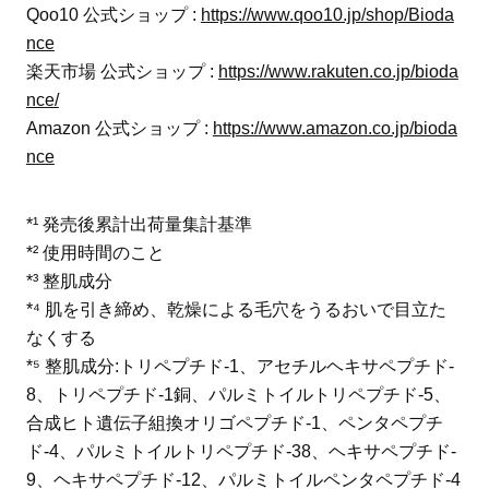
Qoo10 公式ショップ :
https://www.qoo10.jp/shop/Bioda
nce
楽天市場 公式ショップ :
https://www.rakuten.co.jp/bioda
nce/
Amazon 公式ショップ :
https://www.amazon.co.jp/bioda
nce
*¹ 発売後累計出荷量集計基準
*² 使用時間のこと
*³ 整肌成分
*⁴ 肌を引き締め、乾燥による毛穴をうるおいで目立た
なくする
*⁵ 整肌成分:トリペプチド-1、アセチルヘキサペプチド-
8、トリペプチド-1銅、パルミトイルトリペプチド-5、
合成ヒト遺伝子組換オリゴペプチド-1、ペンタペプチ
ド-4、パルミトイルトリペプチド-38、ヘキサペプチド-
9、ヘキサペプチド-12、パルミトイルペンタペプチド-4