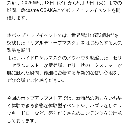
ス)は、2026年5月13日（水）から5月19日（火）までの
期間、@cosme OSAKAにてポップアップイベントを開
催します。
本ポップアップイベントでは、世界累計出荷2億枚*¹を
突破した「リアルディープマスク」をはじめとする人気
製品を展開。
また、ハイドロゲルマスクのノウハウを凝縮した「ゼリ
ーセラムミスト」が新登場。ゼリー状のテクスチャーが
肌に触れた瞬間、微細に密着する革新的な使い心地を、
ぜひ会場でご体感ください。
今回のポップアップストアでは、新商品の魅力をいち早
く体験できる多彩な体験型イベントや、ハズレなしのラ
ッキードローなど、盛りだくさんのコンテンツをご用意
しております。