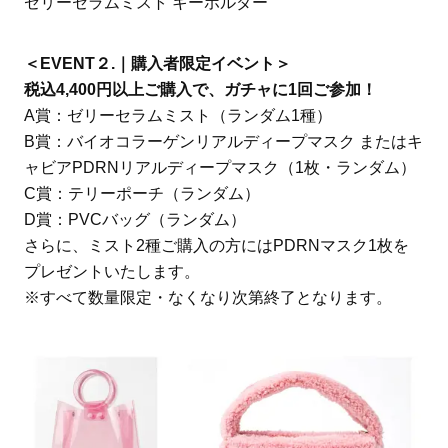
ゼリーセラムミスト キーホルダー
＜EVENT２.｜購入者限定イベント＞
税込4,400円以上ご購入で、ガチャに1回ご参加！
A賞：ゼリーセラムミスト（ランダム1種）
B賞：バイオコラーゲンリアルディープマスク またはキ
ャビアPDRNリアルディープマスク（1枚・ランダム）
C賞：テリーポーチ（ランダム）
D賞：PVCバッグ（ランダム）
さらに、ミスト2種ご購入の方にはPDRNマスク1枚を
プレゼントいたします。
※すべて数量限定・なくなり次第終了となります。