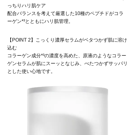
っちりハリ肌ケア
配合バランスを考えて厳選した10種のペプチドがコラ
ーゲン*³とともにハリ肌管理。
【POINT 2】こっくり濃厚セラムがベタつかず肌に溶け
込む
コラーゲン成分*³の濃度を高めた、原液のようなコラー
ゲンセラムが肌にスーッとなじみ、べたつかずサッパリ
とした使い心地です。