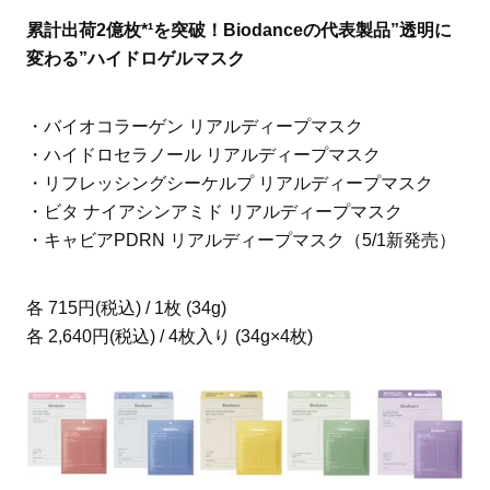
累計出荷2億枚*¹を突破！Biodanceの代表製品”透明に
変わる”ハイドロゲルマスク
・バイオコラーゲン リアルディープマスク
・ハイドロセラノール リアルディープマスク
・リフレッシングシーケルプ リアルディープマスク
・ビタ ナイアシンアミド リアルディープマスク
・キャビアPDRN リアルディープマスク（5/1新発売）
各 715円(税込) / 1枚 (34g)
各 2,640円(税込) / 4枚入り (34g×4枚)