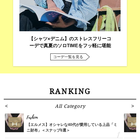
【シャツ×デニム】のストレスフリーコ
ーデで真夏のソロTIMEをフッ軽に堪能
コーデ一覧を見る
RANKING
All Category
Fashion
【エルメス】オシャレな40代が愛用している上品「ミ
ニ財布」＜スナップ6選＞