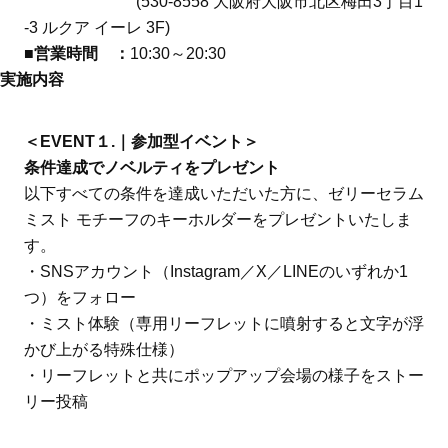
(530-8558 大阪府大阪市北区梅田3丁目1
-3 ルクア イーレ 3F)
■営業時間 ：
10:30～20:30
実施内容
＜EVENT１.｜参加型イベント＞
条件達成でノベルティをプレゼント
以下すべての条件を達成いただいた方に、ゼリーセラム
ミスト モチーフのキーホルダーをプレゼントいたしま
す。
・SNSアカウント（Instagram／X／LINEのいずれか1
つ）をフォロー
・ミスト体験（専用リーフレットに噴射すると文字が浮
かび上がる特殊仕様）
・リーフレットと共にポップアップ会場の様子をストー
リー投稿