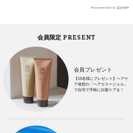
Recommended by
PRESENT
会員限定
会員プレゼント
【10名様にプレゼント】ヘアケ
ア発想の「ヘアカラージェル」
で自宅で手軽に白髪ケアを！