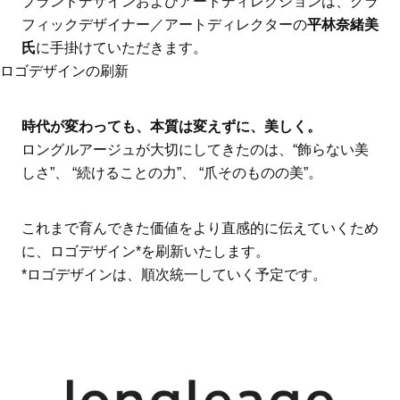
ブランドデザインおよびアートディレクションは、グラ
フィックデザイナー／アートディレクターの
平林奈緒美
氏
に手掛けていただきます。
ロゴデザインの刷新
時代が変わっても、本質は変えずに、美しく。
ロングルアージュが大切にしてきたのは、“飾らない美
しさ”、 “続けることの力”、 “爪そのものの美”。
これまで育んできた価値をより直感的に伝えていくため
に、ロゴデザイン*を刷新いたします。
*ロゴデザインは、順次統一していく予定です。