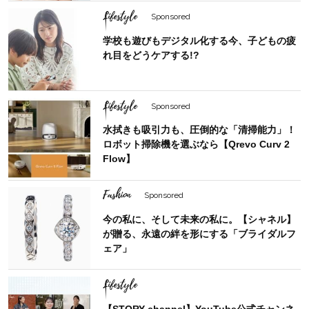
Lifestyle
Sponsored
学校も遊びもデジタル化する今、子どもの疲
れ目をどうケアする!?
Lifestyle
Sponsored
水拭きも吸引力も、圧倒的な「清掃能力」！
ロボット掃除機を選ぶなら【Qrevo Curv 2
Flow】
Fashion
Sponsored
今の私に、そして未来の私に。【シャネル】
が贈る、永遠の絆を形にする「ブライダルフ
ェア」
Lifestyle
【STORY channel】YouTube公式チャンネ