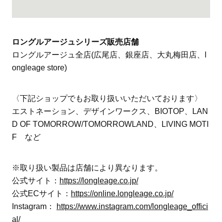
ロングルアージュシリーズ販売店舗
ロングルアージュ全店(広尾店、銀座店、大丸梅田店、l
ongleage store)
〈下記ショップでもお取り扱いいただいております〉
エストネーション、デザインワークス、BIOTOP、LAN
D OF TOMORROW/TOMORROWLAND、LIVING MOTI
F など
※取り扱い製品は店舗により異なります。
公式サイト：
https://longleage.co.jp/
公式ECサイト：
https://online.longleage.co.jp/
Instagram：
https://www.instagram.com/longleage_offici
al/