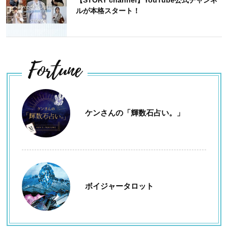
ルが本格スタート！
Fortune
ケンさんの「輝数石占い。」
ボイジャータロット