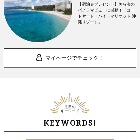
【宿泊券プレゼント】美ら海の
パノラマビューに感動！「コー
トヤード・バイ・マリオット 沖
縄リゾート」
マイページでチェック！
注目の
キーワード
KEYWORDS!