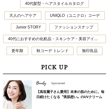
40代髪型・ヘアスタイルカタログ
大人のヘアケア
UNIQLO（ユニクロ）コーデ
Junior STORY
ファッションスナップ
40代におすすめの化粧品・スキンケア・美容アイテム
更年期
秋コーデ トレンド
無印良品
PICK UP
Beauty
Sponsored
【高垣麗子さん愛用】未来の肌のために。毎
日続けたくなる〝美肌想い〟のUVクリーム