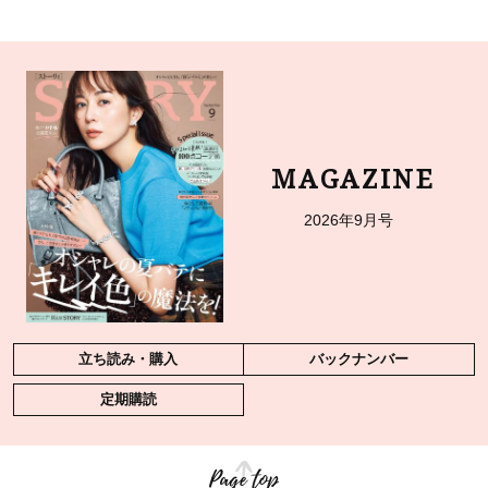
MAGAZINE
2026年9月号
立ち読み・購入
バックナンバー
定期購読
Page top