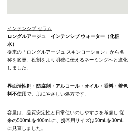
インテンシブ セラム
ロングルアージュ インテンシブ ウォーター（化粧
水）
従来の「ロングルアージュ スキンローション」から名
称を変更。役割をより明確に伝えるネーミングへと進化
しました。
界面活性剤・防腐剤・アルコール・オイル・香料・着色
料不使用
で、肌にやさしい処方です。
容量は、品質安定性と日常使いのしやすさを考慮し 従
来の500mLを400mLに、携帯用サイズは50mLを30mL
に見直しました。