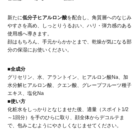
新たに
低分子ヒアルロン酸
を配合し、角質層へのなじみ
やすさを高め、しっとりうるおい、ハリ・弾力感のある
使用感へ導きます。
顔はもちろん、手元からかかとまで、乾燥が気になる部
分の保湿にお使いください。
■全成分
グリセリン、水、アラントイン、ヒアルロン酸Na、加
水分解ヒアルロン酸、クエン酸、グレープフルーツ種子
エキス、塩化Na
■
使い方
化粧水をしっかりとなじませた後、適量（スポイト1/2
～1回分）を手のひらに取り、顔全体からデコルテま
で、包みこむようにやさしくなじませてください。