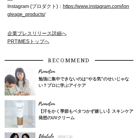
Instagram (プロダクト)：
https://www.instagram.com/lon
gleage_products/
企業プレスリリース詳細へ
PRTIMESトップへ
RECOMMEND
勉強に集中できないのは“やる気”のせいじゃな
い？プロに学ぶアイケア
【汗をかく季節もベタつかず嬉しい】スキンケア
発想のUVクリーム
Lifestyle
2026.7.22