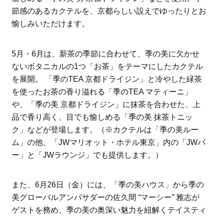
節感のあるカクテルを、京都らしい設えでゆったりとお
愉しみいただけます。
5月・6月は、新茶の季節に合わせて、季の美に欠かせ
ないボタニカルの1つ「お茶」をテーマにしたカクテル
を展開。 「季のTEA 京都ドライジン」と冷やした緑茶
を使ったお茶の香り溢れる「季のTEA マティーニ」
や、「季の美 京都ドライジン」に抹茶を合わせた、上
品で香り高く、目でも愉しめる「季の美 抹茶トニッ
ク」などが登場します。（※カクテルは「季の美ルー
ム」の他、「JWマリオット・ホテル東京」内の「JWバ
ー」と「JWラウンジ」でも提供します。）
また、6月26日（金）には、「季の美ハウス」から季の
美グローバルアンバサダーの佐久間 “マーシー” 雅志が
ゲストを務め、季の美の奥深い魅力を紐解くテイスティ