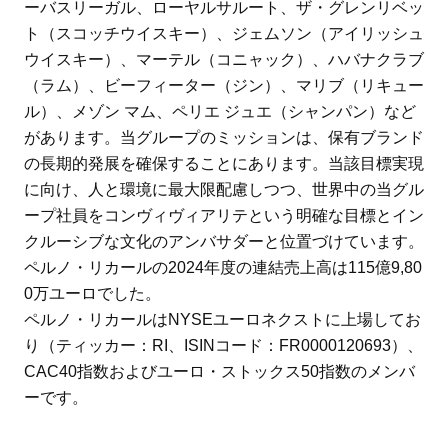
ーバスリーガル、ローヤルサルート、ザ・グレンリベッ
ト（スコッチウイスキー）、ジェムソン（アイリッシュ
ウイスキー）、マーテル（コニャック）、ハバナクラブ
（ラム）、ビーフィーター（ジン）、マリブ（リキュー
ル）、メゾン マム、ペリエ ジュエ（シャンパン）など
があります。当グループのミッションは、保有ブランド
の長期的発展を確保することにあります。当該目標実現
に向け、人と環境に最大限配慮しつつ、世界中の当グル
ープ社員をコンヴィヴィアリテという明確な目標とイン
クルーシブな文化のアンバサダーと位置づけています。
ペルノ・リカールの2024年度の連結売上高は115億9,80
0万ユーロでした。
ペルノ・リカールはNYSEユーロネクストに上場してお
り（ティッカー：RI、ISINコード：FR0000120693）、
CAC40指数およびユーロ・ストックス50指数のメンバ
ーです。