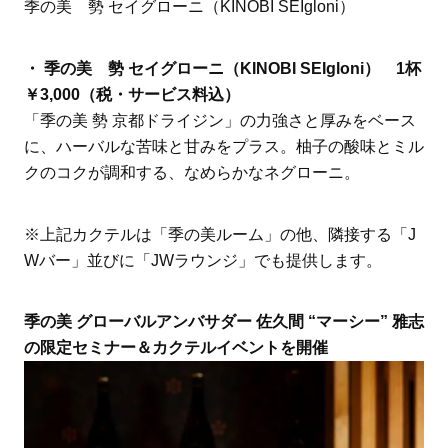
季の美 勢 セイグローニ（KINOBI SEIgloni）
・ 季の美 勢 セイグローニ（KINOBI SEIgloni） 1杯
￥3,000（税・サービス料込）
「季の美 勢 京都ドライジン」の力強さと厚みをベース
に、ハーバルな苦味と甘みをプラス。柚子の酸味とミル
クのコクが調和する、なめらかなネグローニ。
※上記カクテルは「季の美ルーム」の他、隣接する「J
Wバー」並びに「JWラウンジ」でも提供します。
季の美 グローバルアンバサダー 佐久間 “マーシー” 雅志
の限定セミナー＆カクテルイベントを開催