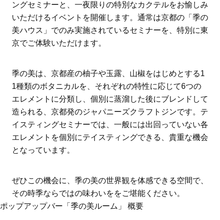
ングセミナーと、一夜限りの特別なカクテルをお愉しみ
いただけるイベントを開催します。通常は京都の「季の
美ハウス」でのみ実施されているセミナーを、特別に東
京でご体験いただけます。
季の美は、京都産の柚子や玉露、山椒をはじめとする1
1種類のボタニカルを、それぞれの特性に応じて6つの
エレメントに分類し、個別に蒸溜した後にブレンドして
造られる、京都発のジャパニーズクラフトジンです。テ
イスティングセミナーでは、一般には出回っていない各
エレメントを個別にテイスティングできる、貴重な機会
となっています。
ぜひこの機会に、季の美の世界観を体感できる空間で、
その時季ならではの味わいををご堪能ください。
ポップアップバー「季の美ルーム」 概要