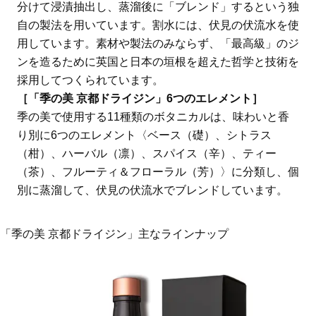
分けて浸漬抽出し、蒸溜後に「ブレンド」するという独
自の製法を用いています。割水には、伏見の伏流水を使
用しています。素材や製法のみならず、「最高級」のジ
ンを造るために英国と日本の垣根を超えた哲学と技術を
採用してつくられています。
［「季の美 京都ドライジン」6つのエレメント］
季の美で使用する11種類のボタニカルは、味わいと香
り別に6つのエレメント〈ベース（礎）、シトラス
（柑）、ハーバル（凛）、スパイス（辛）、ティー
（茶）、フルーティ＆フローラル（芳）〉に分類し、個
別に蒸溜して、伏見の伏流水でブレンドしています。
「季の美 京都ドライジン」主なラインナップ