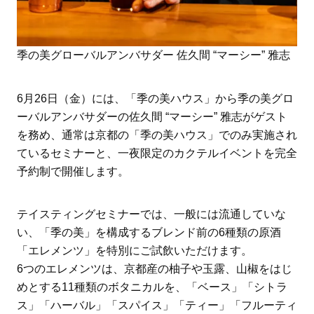
季の美グローバルアンバサダー 佐久間 “マーシー” 雅志
6月26日（金）には、「季の美ハウス」から季の美グロ
ーバルアンバサダーの佐久間 “マーシー” 雅志がゲスト
を務め、通常は京都の「季の美ハウス」でのみ実施され
ているセミナーと、一夜限定のカクテルイベントを完全
予約制で開催します。
テイスティングセミナーでは、一般には流通していな
い、「季の美」を構成するブレンド前の6種類の原酒
「エレメンツ」を特別にご試飲いただけます。
6つのエレメンツは、京都産の柚子や玉露、山椒をはじ
めとする11種類のボタニカルを、「ベース」「シトラ
ス」「ハーバル」「スパイス」「ティー」「フルーティ