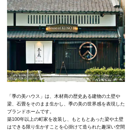
「季の美ハウス」は、木材商の歴史ある建物の土壁や
梁、石畳をそのまま生かし、季の美の世界感を表現した
ブランドホームです。
築100年以上の町家を改装し、もともとあった梁や土壁
はできる限り生かすことを心掛けて造られた趣深い空間