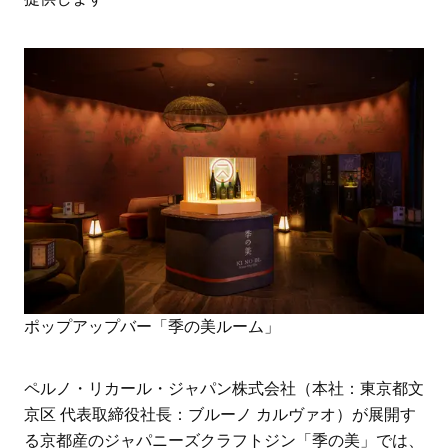
ポップアップバー「季の美ルーム」
ペルノ・リカール・ジャパン株式会社（本社：東京都文
京区 代表取締役社長：ブルーノ カルヴァオ）が展開す
る京都産のジャパニーズクラフトジン「季の美」では、