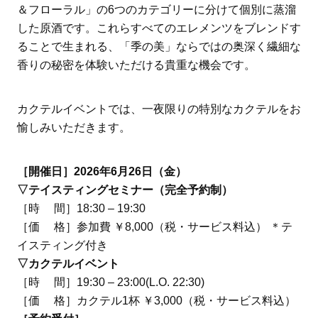
＆フローラル」の6つのカテゴリーに分けて個別に蒸溜
した原酒です。これらすべてのエレメンツをブレンドす
ることで生まれる、「季の美」ならではの奥深く繊細な
香りの秘密を体験いただける貴重な機会です。
カクテルイベントでは、一夜限りの特別なカクテルをお
愉しみいただきます。
［開催日］2026年6月26日（金）
▽テイスティングセミナー（完全予約制）
［時 間］18:30 – 19:30
［価 格］参加費 ￥8,000（税・サービス料込） ＊テ
イスティング付き
▽カクテルイベント
［時 間］19:30 – 23:00(L.O. 22:30)
［価 格］カクテル1杯 ￥3,000（税・サービス料込）