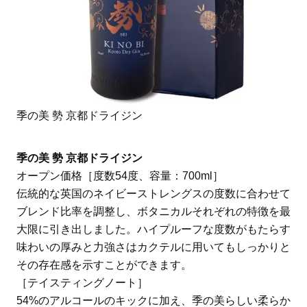
季の美 勢 京都ドライジン
季の美 勢 京都ドライジン
オープン価格［度数54度、容量：700ml］
伝統的な英国のネイビーストレングスの度数に合わせて
ブレンド比率を調整し、ボタニカルそれぞれの特徴を最
大限に引き出しました。ハイプルーフな度数がもたらす
味わいの厚みと力強さはカクテルに用いてもしっかりと
その存在感を示すことができます。
［テイスティングノート］
54%のアルコールのキックに加え、季の美らしい柔らか