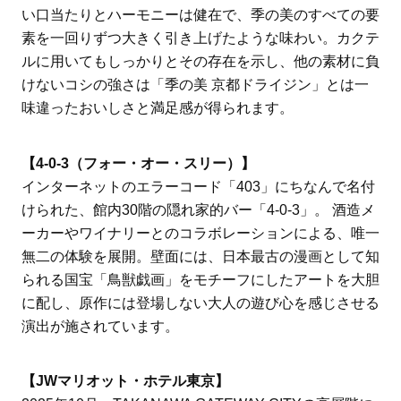
い口当たりとハーモニーは健在で、季の美のすべての要
素を一回りずつ大きく引き上げたような味わい。カクテ
ルに用いてもしっかりとその存在を示し、他の素材に負
けないコシの強さは「季の美 京都ドライジン」とは一
味違ったおいしさと満足感が得られます。
【4-0-3（フォー・オー・スリー）】
インターネットのエラーコード「403」にちなんで名付
けられた、館内30階の隠れ家的バー「4-0-3」。 酒造メ
ーカーやワイナリーとのコラボレーションによる、唯一
無二の体験を展開。壁面には、日本最古の漫画として知
られる国宝「鳥獣戯画」をモチーフにしたアートを大胆
に配し、原作には登場しない大人の遊び心を感じさせる
演出が施されています。
【JWマリオット・ホテル東京】