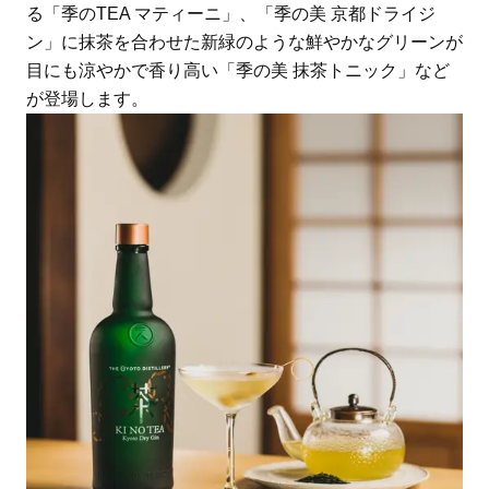
る「季のTEA マティーニ」、「季の美 京都ドライジ
ン」に抹茶を合わせた新緑のような鮮やかなグリーンが
目にも涼やかで香り高い「季の美 抹茶トニック」など
が登場します。