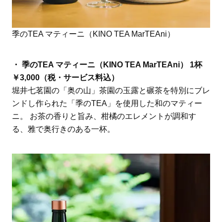
季のTEA マティーニ（KINO TEA MarTEAni）
・ 季のTEA マティーニ（KINO TEA MarTEAni） 1杯
￥3,000（税・サービス料込）
堀井七茗園の「奥の山」茶園の玉露と碾茶を特別にブレ
ンドし作られた「季のTEA」を使用した和のマティー
ニ。 お茶の香りと旨み、柑橘のエレメントが調和す
る、雅で奥行きのある一杯。