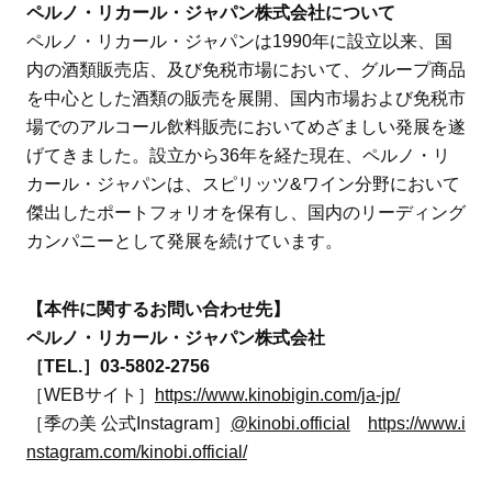
ペルノ・リカール・ジャパン株式会社について
ペルノ・リカール・ジャパンは1990年に設立以来、国
内の酒類販売店、及び免税市場において、グループ商品
を中心とした酒類の販売を展開、国内市場および免税市
場でのアルコール飲料販売においてめざましい発展を遂
げてきました。設立から36年を経た現在、ペルノ・リ
カール・ジャパンは、スピリッツ&ワイン分野において
傑出したポートフォリオを保有し、国内のリーディング
カンパニーとして発展を続けています。
【本件に関するお問い合わせ先】
ペルノ・リカール・ジャパン株式会社
［TEL.］03-5802-2756
［WEBサイト］
https://www.kinobigin.com/ja-jp/
［季の美 公式Instagram］
@kinobi.official
https://www.i
nstagram.com/kinobi.official/