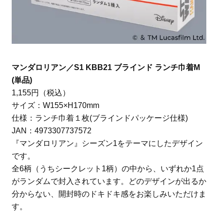
マンダロリアン／S1 KBB21 ブラインド ランチ巾着M
(単品)
1,155円（税込）
サイズ：W155×H170mm
仕様：ランチ巾着１枚(ブラインドパッケージ仕様)
JAN：4973307737572
『マンダロリアン』シーズン1をテーマにしたデザイン
です。
全6柄（うちシークレット1柄）の中から、いずれか1点
がランダムで封入されています。どのデザインが出るか
分からない、開封時のドキドキ感をお楽しみいただけま
す。