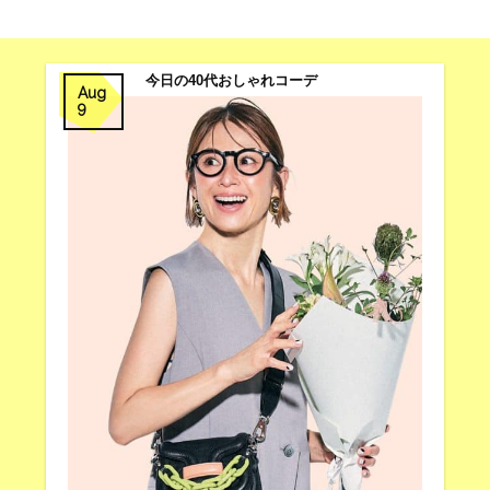
今日の40代おしゃれコーデ
Aug
9