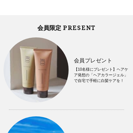
PRESENT
会員限定
会員プレゼント
【10名様にプレゼント】ヘアケ
ア発想の「ヘアカラージェル」
で自宅で手軽に白髪ケアを！