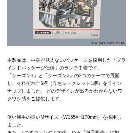
本製品は、中身が見えないパッケージを採用した「ブラ
インドパッケージ仕様」のランチ巾着です。
「シーズン1」と「シーズン3」の2つのテーマで展開
し、それぞれ全6柄（うちシークレット1柄）をライン
ナップしました。 どのデザインが出るかわからないワ
クワク感をご提供します。
使い勝手の良いMサイズ（W155×H170mm）を採用し
ました。
また、1つずつランダムで楽しめる「単品販売」に加