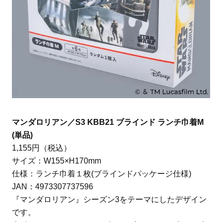
マンダロリアン／S3 KBB21 ブラインド ランチ巾着M
(単品)
1,155円（税込）
サイズ：W155×H170mm
仕様：ランチ巾着１枚(ブラインドパッケージ仕様)
JAN：4973307737596
『マンダロリアン』シーズン3をテーマにしたデザイン
です。