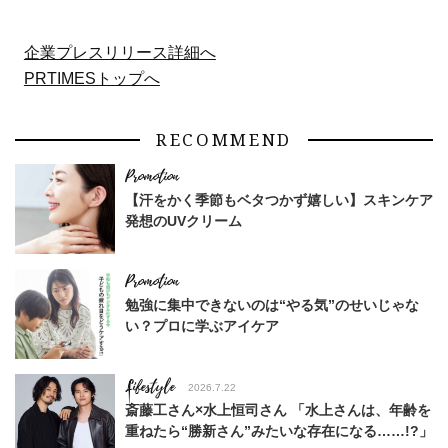
企業プレスリリース詳細へ
PRTIMESトップへ
RECOMMEND
【汗をかく季節もベタつかず嬉しい】スキンケア
発想のUVクリーム
勉強に集中できないのは“やる気”のせいじゃな
い？プロに学ぶアイケア
Lifestyle
2026.7.22
斎藤工さん×水上恒司さん 「水上さんは、年齢を
重ねたら“勝新さん”みたいな存在になる……!?」