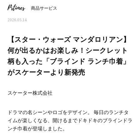
Prtimes
商品サービス
2026.05.14
【スター・ウォーズ マンダロリアン】
何が出るかはお楽しみ！シークレット
柄も入った「ブラインド ランチ巾着」
がスケーターより新発売
スケーター株式会社
ママとパパに贈る「ジェンダーレ
人気の40代髪型・ヘア
ドラマの名シーンやロゴをデザイン。 毎日のランチタ
ス学」
タログ
イムが楽しくなる、開けるまでドキドキのブラインドラ
ンチ巾着が登場しました。