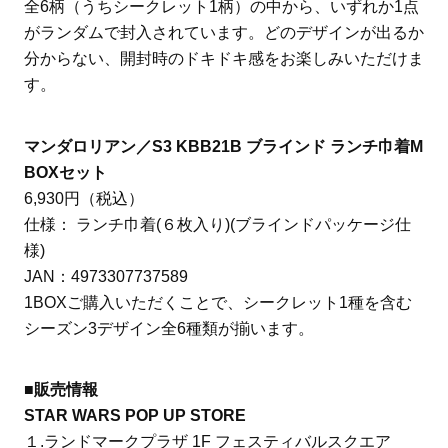
全6柄（うちシークレット1柄）の中から、いずれか1点
がランダムで封入されています。どのデザインが出るか
分からない、開封時のドキドキ感をお楽しみいただけま
す。
マンダロリアン／S3 KBB21B ブラインド ランチ巾着M
BOXセット
6,930円（税込）
仕様： ランチ巾着(６枚入り)(ブラインドパッケージ仕
様)
JAN：4973307737589
1BOXご購入いただくことで、シークレット1種を含む
シーズン3デザイン全6種類が揃います。
■販売情報
STAR WARS POP UP STORE
１.ランドマークプラザ 1F フェスティバルスクエア