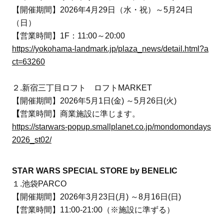
【開催期間】2026年4月29日（水・祝）～5月24日
（日）
【営業時間】1F：11:00～20:00
https://yokohama-landmark.jp/plaza_news/detail.html?a
ct=63260
２.新宿三丁目ロフト ロフトMARKET
【開催期間】2026年5月1日(金) ～5月26日(火)
【
営業時間】商業施設に準じます。
https://starwars-popup.smallplanet.co.jp/mondomondays
2026_st02/
STAR WARS SPECIAL STORE by BENELIC
１.池袋PARCO
【開催期間】2026年3月23日(月) ～8月16日(日)
【営業時間】11:00-21:00（※施設に準ずる）