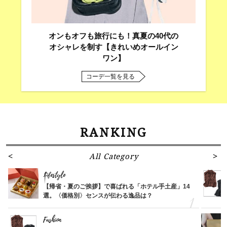
オンもオフも旅行にも！真夏の40代の
オシャレを制す【きれいめオールイン
ワン】
コーデ一覧を見る
RANKING
All Category
Lifestyle
【帰省・夏のご挨拶】で喜ばれる「ホテル手土産」14
選。〈価格別〉センスが伝わる逸品は？
Fashion