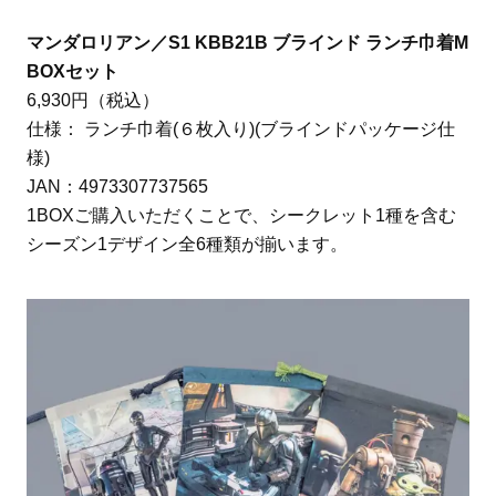
マンダロリアン／S1 KBB21B ブラインド ランチ巾着M
BOXセット
6,930円（税込）
仕様： ランチ巾着(６枚入り)(ブラインドパッケージ仕
様)
JAN：4973307737565
1BOXご購入いただくことで、シークレット1種を含む
シーズン1デザイン全6種類が揃います。