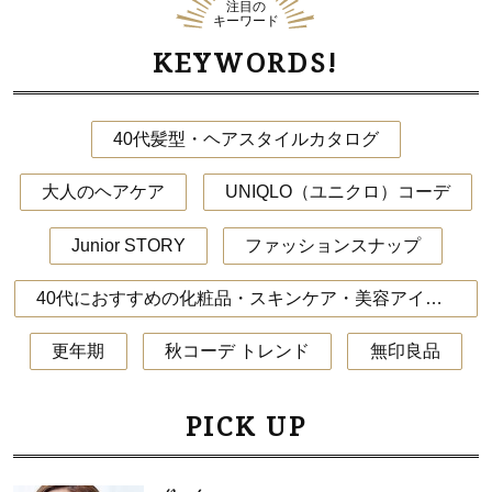
注目の
キーワード
KEYWORDS!
40代髪型・ヘアスタイルカタログ
大人のヘアケア
UNIQLO（ユニクロ）コーデ
Junior STORY
ファッションスナップ
40代におすすめの化粧品・スキンケア・美容アイテム
更年期
秋コーデ トレンド
無印良品
PICK UP