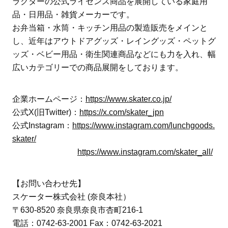
ラクターの公式ライセンス商品を展開している家庭用
品・日用品・雑貨メーカーです。
お弁当箱・水筒・キッチン用品の製造販売をメインと
し、近年はアウトドアグッズ・レイングッズ・ペットグ
ッズ・ベビー用品・衛生関連商品などにも力を入れ、幅
広いカテゴリーでの商品展開をしております。
企業ホームページ：
https://www.skater.co.jp/
公式X(旧Twitter)：
https://x.com/skater_jpn
公式Instagram：
https://www.instagram.com/lunchgoods.
skater/
https://www.instagram.com/skater_all/
【お問い合わせ先】
スケーター株式会社 (奈良本社）
〒630-8520 奈良県奈良市杏町216-1
電話：0742-63-2001 Fax：0742-63-2021