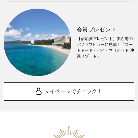
会員プレゼント
【宿泊券プレゼント】美ら海の
パノラマビューに感動！「コー
トヤード・バイ・マリオット 沖
縄リゾート」
マイページでチェック！