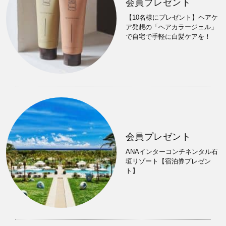
会員プレゼント
【10名様にプレゼント】ヘアケ
ア発想の「ヘアカラージェル」
で自宅で手軽に白髪ケアを！
会員プレゼント
ANAインターコンチネンタル石
垣リゾート【宿泊券プレゼン
ト】