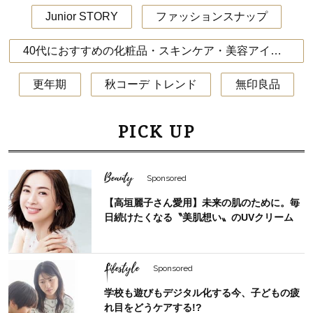
Junior STORY
ファッションスナップ
40代におすすめの化粧品・スキンケア・美容アイテム
更年期
秋コーデ トレンド
無印良品
PICK UP
Beauty
Sponsored
【高垣麗子さん愛用】未来の肌のために。毎
日続けたくなる〝美肌想い〟のUVクリーム
Lifestyle
Sponsored
学校も遊びもデジタル化する今、子どもの疲
れ目をどうケアする!?