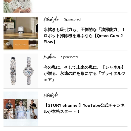
Lifestyle
Sponsored
水拭きも吸引力も、圧倒的な「清掃能力」！
ロボット掃除機を選ぶなら【Qrevo Curv 2
Flow】
Fashion
Sponsored
今の私に、そして未来の私に。【シャネル】
が贈る、永遠の絆を形にする「ブライダルフ
ェア」
Lifestyle
【STORY channel】YouTube公式チャンネ
ルが本格スタート！