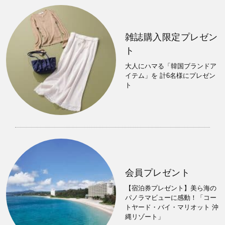
雑誌購入限定プレゼン
ト
大人にハマる「韓国ブランドア
イテム」を 計6名様にプレゼン
ト
会員プレゼント
【宿泊券プレゼント】美ら海の
パノラマビューに感動！「コー
トヤード・バイ・マリオット 沖
縄リゾート」