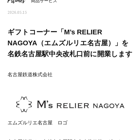
Prtimes
商品サービス
2026.05.15
ギフトコーナー「M’s RELIER
NAGOYA（エムズルリエ名古屋）」を
名鉄名古屋駅中央改札口前に開業します
名古屋鉄道株式会社
ママとパパに贈る「ジェンダーレ
人気の40代髪型・ヘア
ス学」
タログ
エムズルリエ名古屋 ロゴ