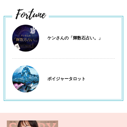
Fortune
ケンさんの「輝数石占い。」
ボイジャータロット