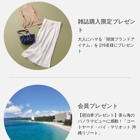
雑誌購入限定プレゼン
ト
大人にハマる「韓国ブランドア
イテム」を 計6名様にプレゼン
ト
会員プレゼント
【宿泊券プレゼント】美ら海の
パノラマビューに感動！「コー
トヤード・バイ・マリオット 沖
縄リゾート」