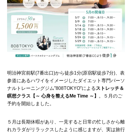
明治神宮前駅(7番出口)から徒歩1分(原宿駅徒歩7分)、表
参道にあるハワイをイメージしたダイエット専門パーソ
ナルトレーニングジム”808TOKYO”による
ストレッチ＆
瞑想クラス【～ 心身を整えるMe Time ～】
。５月のご
予約を開始しました。
５月は長期休暇があり、一見すると日常の忙しさから離
れカラダがリラックスしたように感じますが、実は旅行