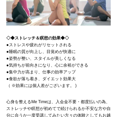
◇◆ストレッチ＆瞑想の効果◆◇
●ストレスや疲れがリセットされる
●睡眠の質が向上し、目覚めが快適に
●姿勢が整い、スタイルが美しくなる
●気持ちが前向きになり、心に余裕ができる
●集中力が高まり、仕事の効率アップ
●食欲が落ち着き、ダイエット効果大
（ ※効果には個人差がございます。 )
心身を整えるMe Timeは、入会金不要・都度払いの為、
ストレッチや瞑想が初めてで続けられるか不安な方や自
分に合うか一度受講してみたい方々の体験としてもお越