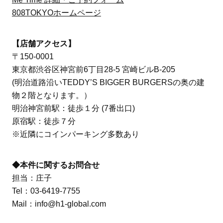
808TOKYOホームページ
【店舗アクセス】
〒150-0001
東京都渋谷区神宮前6丁目28-5 宮崎ビルB-205
(明治道路沿いTEDDY’S BIGGER BURGERSの奥の建
物２階となります。）
明治神宮前駅：徒歩１分 (7番出口)
原宿駅：徒歩７分
※近隣にコインパーキング多数あり
◆本件に関するお問合せ
担当：庄子
Tel：03-6419-7755
Mail：info@h1-global.com