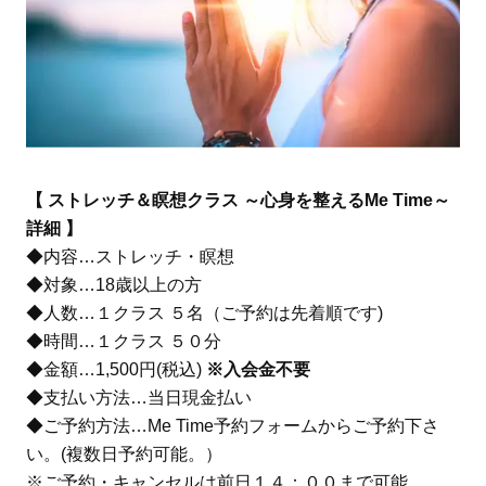
【 ストレッチ＆瞑想クラス ～心身を整えるMe Time～
詳細 】
◆内容…ストレッチ・瞑想
◆対象…18歳以上の方
◆人数…１クラス ５名（ご予約は先着順です)
◆時間…１クラス ５０分
◆金額…1,500円(税込)
※入会金不要
◆支払い方法…当日現金払い
◆ご予約方法…Me Time予約フォームからご予約下さ
い。(複数日予約可能。）
※ご予約・キャンセルは前日１４：００まで可能。