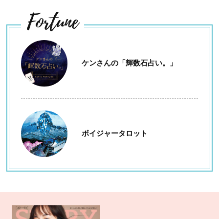
Fortune
ケンさんの「輝数石占い。」
ボイジャータロット