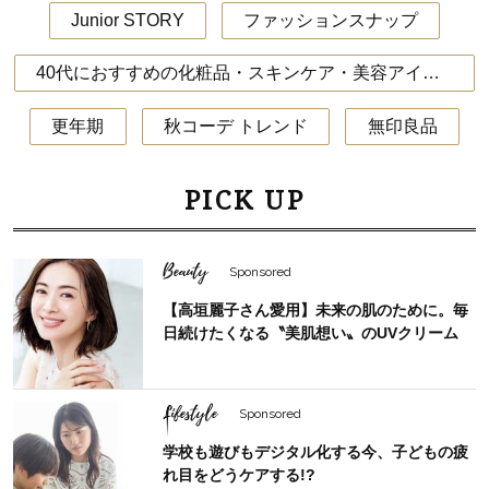
Junior STORY
ファッションスナップ
40代におすすめの化粧品・スキンケア・美容アイテム
更年期
秋コーデ トレンド
無印良品
PICK UP
Beauty
Sponsored
【高垣麗子さん愛用】未来の肌のために。毎
日続けたくなる〝美肌想い〟のUVクリーム
Lifestyle
Sponsored
学校も遊びもデジタル化する今、子どもの疲
れ目をどうケアする!?