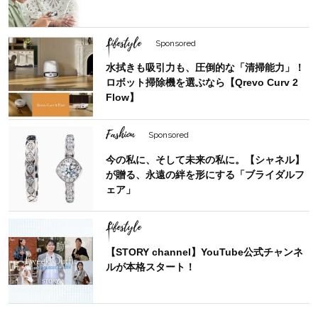
Lifestyle
Sponsored
水拭きも吸引力も、圧倒的な「清掃能力」！
ロボット掃除機を選ぶなら【Qrevo Curv 2
Flow】
Fashion
Sponsored
今の私に、そして未来の私に。【シャネル】
が贈る、永遠の絆を形にする「ブライダルフ
ェア」
Lifestyle
【STORY channel】YouTube公式チャンネ
ルが本格スタート！