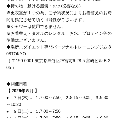
◆持ち物…動ける服装・お水(必要な方)
※更衣室が１つの為、ご予約状況によりお着替えのお時
間を指定させて頂く可能性がございます。
※シャワーは使用できません。
※お着替え・タオルのレンタル、お水、プロテイン等の
準備はございません。
◆場所…ダイエット専門パーソナルトレーニングジム 8
08TOKYO
（ 〒150-0001 東京都渋谷区神宮前6-28-5 宮崎ビル B-2
05 ）
◆開催日程
【 2026年５月 】
● ７日(木) … １.7:00～7:50、２.8:15～9:05、３.9:30
～10:20
● ９日(土) … １.7:00～7:50