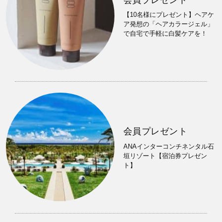
【10名様にプレゼント】ヘアケ
ア発想の「ヘアカラージェル」
で自宅で手軽に白髪ケアを！
会員プレゼント
ANAインターコンチネンタル石
垣リゾート【宿泊券プレゼン
ト】