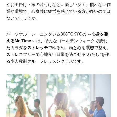
やお出掛け・家の片付けなど…楽しい反面、慣れない作
業や環境で、心身共に疲労を感じている方が多いのでは
ないでしょうか。
パーソナルトレーニングジム808TOKYOの
～心身を整
えるMe Time～
は、そんなゴールデンウィークで疲れ
たカラダを
ストレッチ
でゆるめ、頭と心を
瞑想
で整え、
ストレスフリーで心地良い日常を過ごせる”わたし”を作
る少人数制グループレッスンクラスです。