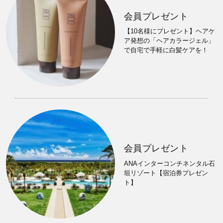
会員プレゼント
【10名様にプレゼント】ヘアケ
ア発想の「ヘアカラージェル」
で自宅で手軽に白髪ケアを！
会員プレゼント
ANAインターコンチネンタル石
垣リゾート【宿泊券プレゼン
ト】