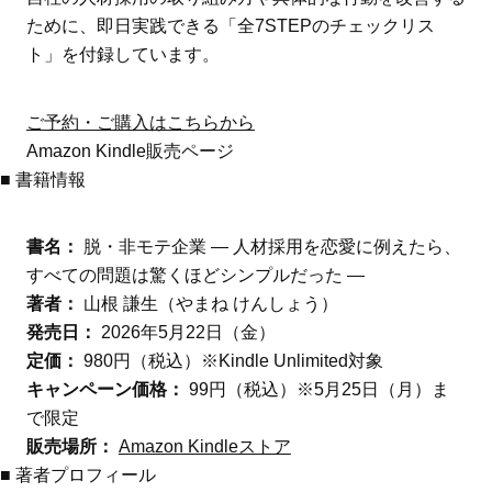
ために、即日実践できる「全7STEPのチェックリス
ト」を付録しています。
ご予約・ご購入はこちらから
Amazon Kindle販売ページ
■ 書籍情報
書名：
脱・非モテ企業 ― 人材採用を恋愛に例えたら、
すべての問題は驚くほどシンプルだった ―
著者：
山根 謙生（やまね けんしょう）
発売日：
2026年5月22日（金）
定価：
980円（税込）※Kindle Unlimited対象
キャンペーン価格：
99円（税込）※5月25日（月）ま
で限定
販売場所：
Amazon Kindleストア
■ 著者プロフィール