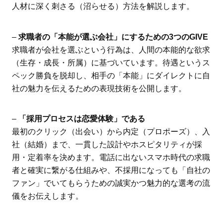
人材に深く刺さる（沼らせる）方法を解説します。
–
求職者の「本能が選ぶ会社」にするための3つのGIVE
求職者が会社を選ぶという行為は、人間の本能的な欲求
（生存・成長・所属）に基づいています。待遇というス
ペック勝負を脱却し、相手の「本能」にダイレクトに自
社の魅力を伝えるための表現技術を公開します。
–
「採用プロセスは恋愛体験」である
最初のクリック（出会い）から内定（プロポーズ）、入
社（結婚）まで、一貫した設計やホスピタリティが採
用・定着率を決めます。電話に出ないスマホ時代の求職
者と確実に繋がる仕組みや、不採用になっても「自社の
ファン」でいてもらうための誠実かつ魅力的な選考の流
儀をお伝えします。