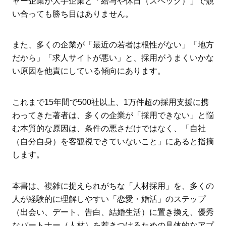
ャー企業が大手企業と「給与や休日（スペック）」で競
い合っても勝ち目はありません。
また、多くの企業が「最近の若者は根性がない」「地方
だから」「求人サイトが悪い」と、採用がうまくいかな
い原因を他責にしている傾向にあります。
これまで15年間で500社以上、1万件超の採用支援に携
わってきた著者は、多くの企業が「採用できない」と悩
む本質的な原因は、条件の悪さだけではなく、「自社
（自分自身）を客観視できていないこと」にあると指摘
します。
本書は、複雑に捉えられがちな「人材採用」を、多くの
人が経験的に理解しやすい「恋愛・婚活」のステップ
（出会い、デート、告白、結婚生活）に置き換え、優秀
なパートナー（人材）を惹きつけるための具体的なアプ