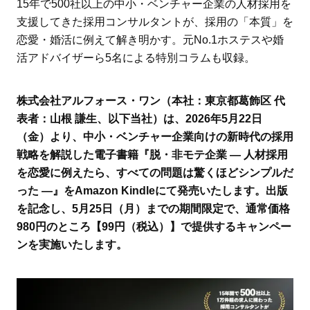
15年で500社以上の中小・ベンチャー企業の人材採用を
支援してきた採用コンサルタントが、採用の「本質」を
恋愛・婚活に例えて解き明かす。元No.1ホステスや婚
活アドバイザーら5名による特別コラムも収録。
株式会社アルフォース・ワン（本社：東京都葛飾区 代
表者：山根 謙生、以下当社）は、2026年5月22日
（金）より、中小・ベンチャー企業向けの新時代の採用
戦略を解説した電子書籍『脱・非モテ企業 ― 人材採用
を恋愛に例えたら、すべての問題は驚くほどシンプルだ
った ―』をAmazon Kindleにて発売いたします。出版
を記念し、5月25日（月）までの期間限定で、通常価格
980円のところ【99円（税込）】で提供するキャンペー
ンを実施いたします。