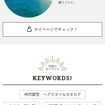
縄リゾート」
マイページでチェック！
注目の
キーワード
KEYWORDS!
40代髪型・ヘアスタイルカタログ