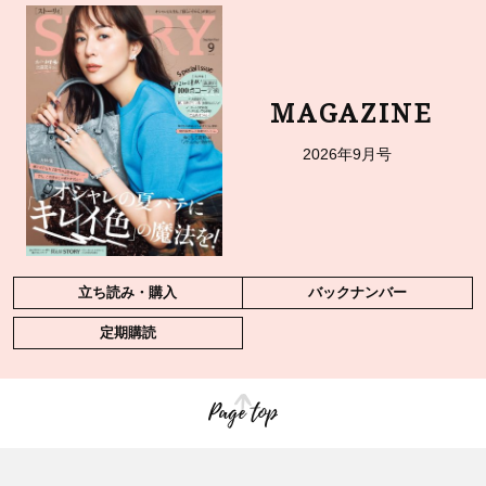
MAGAZINE
2026年9月号
立ち読み・購入
バックナンバー
定期購読
Page top