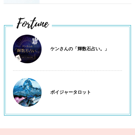
Fortune
ケンさんの「輝数石占い。」
ボイジャータロット