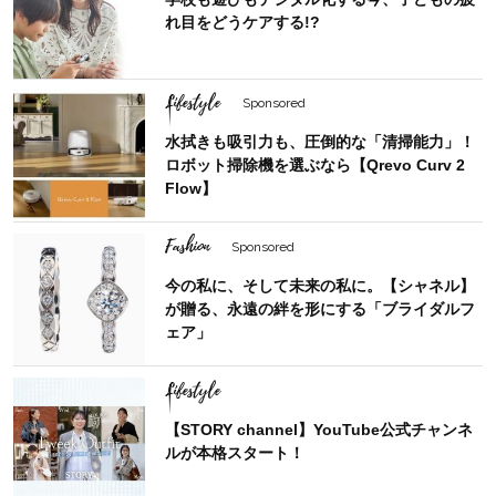
れ目をどうケアする!?
Lifestyle
Sponsored
水拭きも吸引力も、圧倒的な「清掃能力」！
ロボット掃除機を選ぶなら【Qrevo Curv 2
Flow】
Fashion
Sponsored
今の私に、そして未来の私に。【シャネル】
が贈る、永遠の絆を形にする「ブライダルフ
ェア」
Lifestyle
【STORY channel】YouTube公式チャンネ
ルが本格スタート！