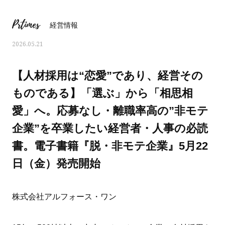
Prtimes
経営情報
2026.05.21
【人材採用は“恋愛”であり、経営その
ものである】「選ぶ」から「相思相
愛」へ。応募なし・離職率高の”非モテ
企業”を卒業したい経営者・人事の必読
書。電子書籍『脱・非モテ企業』5月22
日（金）発売開始
ママとパパに贈る「ジェンダーレ
人気の40代髪型・ヘア
ス学」
タログ
株式会社アルフォース・ワン