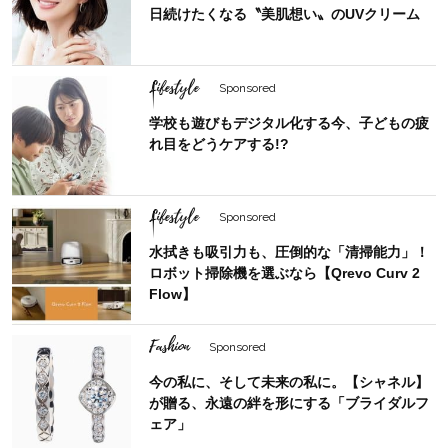
日続けたくなる〝美肌想い〟のUVクリーム
Lifestyle
Sponsored
学校も遊びもデジタル化する今、子どもの疲
れ目をどうケアする!?
Lifestyle
Sponsored
水拭きも吸引力も、圧倒的な「清掃能力」！
ロボット掃除機を選ぶなら【Qrevo Curv 2
Flow】
Fashion
Sponsored
今の私に、そして未来の私に。【シャネル】
が贈る、永遠の絆を形にする「ブライダルフ
ェア」