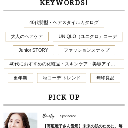
KEYWORDS!
40代髪型・ヘアスタイルカタログ
大人のヘアケア
UNIQLO（ユニクロ）コーデ
Junior STORY
ファッションスナップ
40代におすすめの化粧品・スキンケア・美容アイテム
更年期
秋コーデ トレンド
無印良品
PICK UP
Beauty
Sponsored
【高垣麗子さん愛用】未来の肌のために。毎