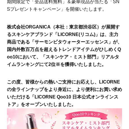
期間限定で「全品送料無料」＆豪華現品が当たる「SN
Sプレゼントキャンペーン」を開催いたします。
株式会社ORGANICA（本社：東京都渋谷区）が展開す
るスキンケアブランド「LICORNE(リコム)」は、主力
商品である「サーモンビタウォーターエッセンス」が、
国内外数百万点を超えるトレンドアイテムがひしめくQ
oo10において、「スキンケア・ミスト部門」リアルタ
イムランキングにて2位※を獲得いたしました。
この度、皆様からの熱いご支持にお応えし、LICORNE
の全ラインナップをより身近に、より便利にお買い求め
いただける「LICORNE Qoo10 日本公式オンラインス
トア」をオープンいたしました。