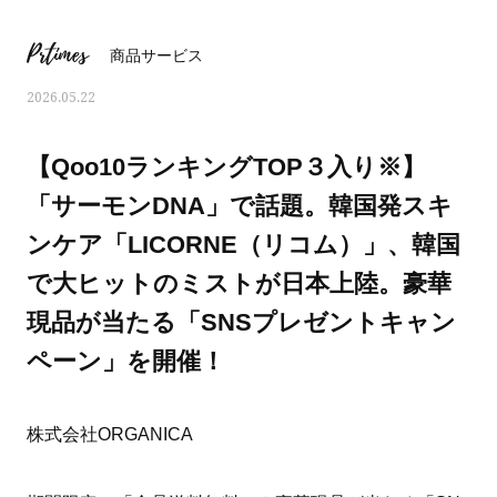
Prtimes
商品サービス
2026.05.22
【Qoo10ランキングTOP３入り※】
「サーモンDNA」で話題。韓国発スキ
ンケア「LICORNE（リコム）」、韓国
で大ヒットのミストが日本上陸。豪華
現品が当たる「SNSプレゼントキャン
ペーン」を開催！
ママとパパに贈る「ジェンダーレ
人気の40代髪型・ヘア
ス学」
タログ
株式会社ORGANICA