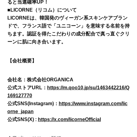
ると当選確率UP！
■LICORNE（リコム）について
LICORNEは、韓国発のヴィーガン系スキンケアブラン
ドで、フランス語で「ユニコーン」を意味する名前を持
ちます。認証を得たこだわりの成分配合で真っ直ぐクリ
ーンに肌に向き合います。
【会社概要】
会社名：株式会社ORGANICA
公式ストアURL：
https://m.qoo10.jp/su/1463442216/Q
169127770
公式SNS(Instagram)：
https://www.instagram.com/lic
orne_japan
公式SNS(X) :
https://x.com/licorneOfficial