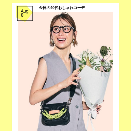
今日の40代おしゃれコーデ
Aug
8