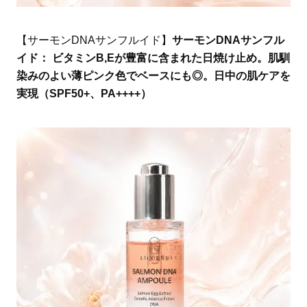
【サーモンDNAサンフルイド】
サーモンDNAサンフル
イド： ビタミンB,Eが豊富に含まれた日焼け止め。肌馴
染みのよい薄ピンク色でベースにも◎。日中の肌ケアを
実現（SPF50+、PA++++）