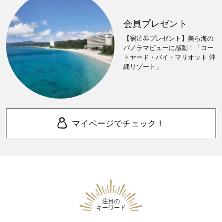
会員プレゼント
【宿泊券プレゼント】美ら海の
パノラマビューに感動！「コー
トヤード・バイ・マリオット 沖
縄リゾート」
マイページでチェック！
注目の
キーワード