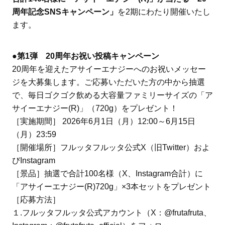
周年記念SNSキャンペーン」
を2期にわたり開催いたし
ます。
●第1弾 20周年お祝い投稿キャンペーン
20周年を迎えたアサイーエナジーへのお祝いメッセー
ジを大募集します。ご応募いただいた方の中から抽選
で、毎日ゴクゴク飲める大容量ファミリーサイズの「ア
サイーエナジー(R)」（720g）をプレゼント！
［実施期間］ 2026年6月1日（月）12:00～6月15日
（月）23:59
［開催場所］フルッタフルッタ公式X（旧Twitter）およ
びInstagram
［景品］抽選で合計100名様（X、Instagram合計）に
「アサイーエナジー(R)720g」×3本セットをプレゼント
［応募方法］
１.フルッタフルッタ公式アカウント（X：@frutafruta、