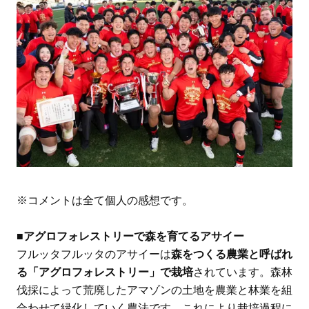
※コメントは全て個人の感想です。
■アグロフォレストリーで森を育てるアサイー
フルッタフルッタのアサイーは
森をつくる農業と呼ばれ
る「アグロフォレストリー」で栽培
されています。森林
伐採によって荒廃したアマゾンの土地を農業と林業を組
合わせて緑化していく農法です。これにより栽培過程に