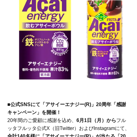
■公式SNSにて「アサイーエナジー(R)」20周年「感謝
キャンペーン」を開催！
20年間のご愛顧に感謝を込め、
6月1日（月）から
フル
ッタフルッタ公式X（旧Twitter）およびInstagramにて、
合計140名様に「アサイーエナジー(R)」が当たる「20