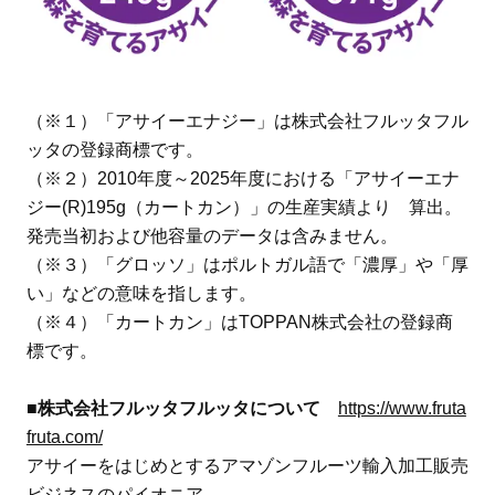
（※１）「アサイーエナジー」は株式会社フルッタフル
ッタの登録商標です。
（※２）2010年度～2025年度における「アサイーエナ
ジー(R)195g（カートカン）」の生産実績より 算出。
発売当初および他容量のデータは含みません。
（※３）「グロッソ」はポルトガル語で「濃厚」や「厚
い」などの意味を指します。
（※４）「カートカン」はTOPPAN株式会社の登録商
標です。
■株式会社フルッタフルッタについて
https://www.fruta
fruta.com/
アサイーをはじめとするアマゾンフルーツ輸入加工販売
ビジネスのパイオニア。