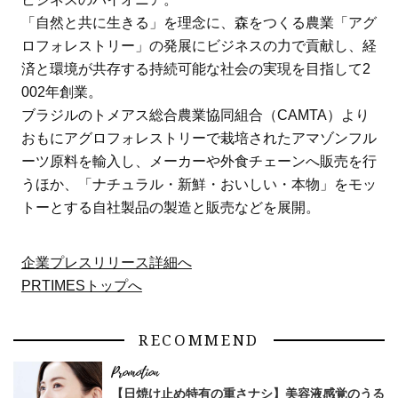
「自然と共に生きる」を理念に、森をつくる農業「アグ
ロフォレストリー」の発展にビジネスの力で貢献し、経
済と環境が共存する持続可能な社会の実現を目指して2
002年創業。
ブラジルのトメアス総合農業協同組合（CAMTA）より
おもにアグロフォレストリーで栽培されたアマゾンフル
ーツ原料を輸入し、メーカーや外食チェーンへ販売を行
うほか、「ナチュラル・新鮮・おいしい・本物」をモッ
トーとする自社製品の製造と販売などを展開。
企業プレスリリース詳細へ
PRTIMESトップへ
RECOMMEND
【日焼け止め特有の重さナシ】美容液感覚のうる