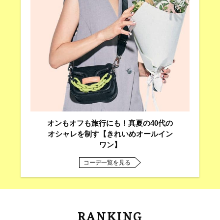
オンもオフも旅行にも！真夏の40代の
オシャレを制す【きれいめオールイン
ワン】
コーデ一覧を見る
RANKING