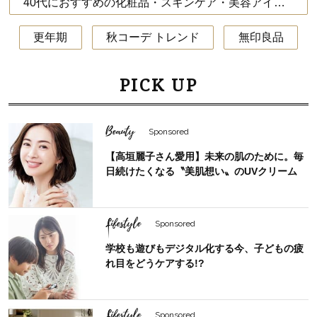
40代におすすめの化粧品・スキンケア・美容アイテム
更年期
秋コーデ トレンド
無印良品
PICK UP
Beauty
Sponsored
【高垣麗子さん愛用】未来の肌のために。毎
日続けたくなる〝美肌想い〟のUVクリーム
Lifestyle
Sponsored
学校も遊びもデジタル化する今、子どもの疲
れ目をどうケアする!?
Lifestyle
Sponsored