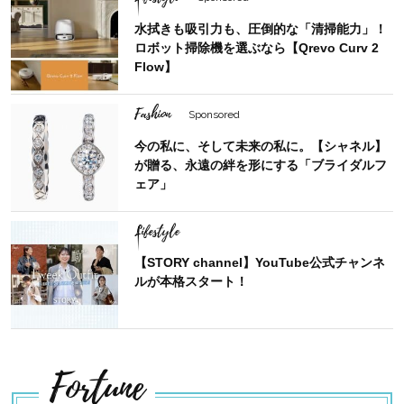
水拭きも吸引力も、圧倒的な「清掃能力」！
ロボット掃除機を選ぶなら【Qrevo Curv 2
Flow】
Fashion
Sponsored
今の私に、そして未来の私に。【シャネル】
が贈る、永遠の絆を形にする「ブライダルフ
ェア」
Lifestyle
【STORY channel】YouTube公式チャンネ
ルが本格スタート！
Fortune