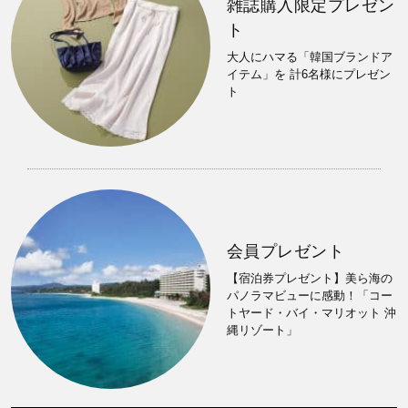
雑誌購入限定プレゼン
ト
大人にハマる「韓国ブランドア
イテム」を 計6名様にプレゼン
ト
会員プレゼント
【宿泊券プレゼント】美ら海の
パノラマビューに感動！「コー
トヤード・バイ・マリオット 沖
縄リゾート」