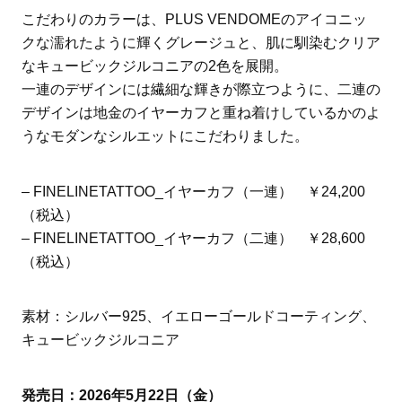
こだわりのカラーは、PLUS VENDOMEのアイコニッ
クな濡れたように輝くグレージュと、肌に馴染むクリア
なキュービックジルコニアの2色を展開。
一連のデザインには繊細な輝きが際立つように、二連の
デザインは地金のイヤーカフと重ね着けしているかのよ
うなモダンなシルエットにこだわりました。
– FINELINETATTOO_イヤーカフ（一連） ￥24,200
（税込）
– FINELINETATTOO_イヤーカフ（二連） ￥28,600
（税込）
素材：シルバー925、イエローゴールドコーティング、
キュービックジルコニア
発売日：2026年5月22日（金）