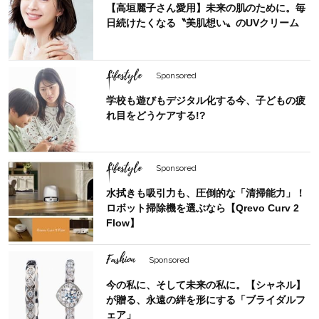
【高垣麗子さん愛用】未来の肌のために。毎
日続けたくなる〝美肌想い〟のUVクリーム
Lifestyle
Sponsored
学校も遊びもデジタル化する今、子どもの疲
れ目をどうケアする!?
Lifestyle
Sponsored
水拭きも吸引力も、圧倒的な「清掃能力」！
ロボット掃除機を選ぶなら【Qrevo Curv 2
Flow】
Fashion
Sponsored
今の私に、そして未来の私に。【シャネル】
が贈る、永遠の絆を形にする「ブライダルフ
ェア」