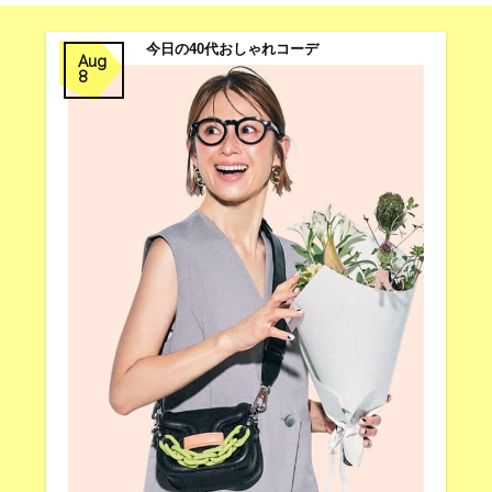
今日の40代おしゃれコーデ
Aug
8