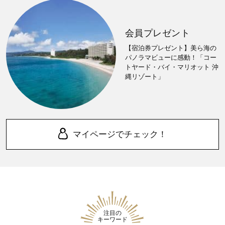
会員プレゼント
【宿泊券プレゼント】美ら海の
パノラマビューに感動！「コー
トヤード・バイ・マリオット 沖
縄リゾート」
マイページでチェック！
注目の
キーワード