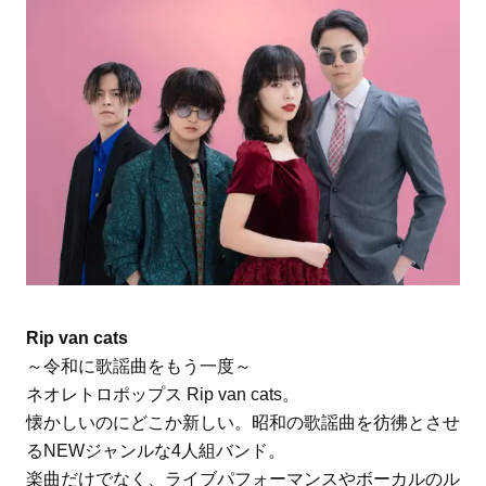
Rip van cats
～令和に歌謡曲をもう一度～
ネオレトロポップス Rip van cats。
懐かしいのにどこか新しい。昭和の歌謡曲を彷彿とさせ
るNEWジャンルな4人組バンド。
楽曲だけでなく、ライブパフォーマンスやボーカルのル