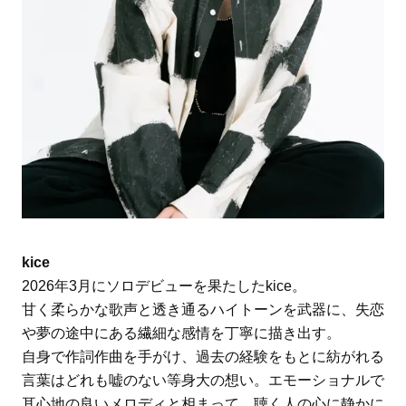
kice
2026年3月にソロデビューを果たしたkice。
甘く柔らかな歌声と透き通るハイトーンを武器に、失恋
や夢の途中にある繊細な感情を丁寧に描き出す。
自身で作詞作曲を手がけ、過去の経験をもとに紡がれる
言葉はどれも嘘のない等身大の想い。エモーショナルで
耳心地の良いメロディと相まって、聴く人の心に静かに