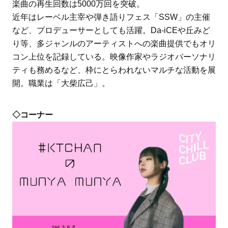
楽曲の再生回数は5000万回を突破。
近年はレーベル主宰や弾き語りフェス「SSW」の主催
など、プロデューサーとしても活躍。Da-iCEや丘みど
り等、多ジャンルのアーティストへの楽曲提供でもオリ
コン上位を記録している。映像作家やラジオパーソナリ
ティも務めるなど、枠にとらわれないマルチな活動を展
開。職業は「大柴広己」。
◇コーナー