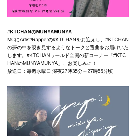
#KTCHANのMUNYAMUNYA
MCにArtist/Rapperの#KTCHANをお迎えし、#KTCHAN
の夢の中を覗き見するようなトークと選曲をお届けいた
します。#KTCHANワールド全開の新コーナー「#KTC
HANのMUNYAMUNYA」、お楽しみに！
放送日：毎週水曜日 深夜27時35分～27時55分頃