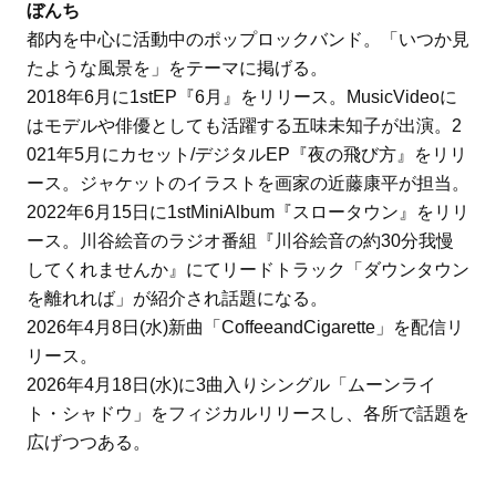
ぼんち
都内を中心に活動中のポップロックバンド。「いつか見
たような風景を」をテーマに掲げる。
2018年6月に1stEP『6月』をリリース。MusicVideoに
はモデルや俳優としても活躍する五味未知子が出演。2
021年5月にカセット/デジタルEP『夜の飛び方』をリリ
ース。ジャケットのイラストを画家の近藤康平が担当。
2022年6月15日に1stMiniAlbum『スロータウン』をリリ
ース。川谷絵音のラジオ番組『川谷絵音の約30分我慢
してくれませんか』にてリードトラック「ダウンタウン
を離れれば」が紹介され話題になる。
2026年4月8日(水)新曲「CoffeeandCigarette」を配信リ
リース。
2026年4月18日(水)に3曲入りシングル「ムーンライ
ト・シャドウ」をフィジカルリリースし、各所で話題を
広げつつある。