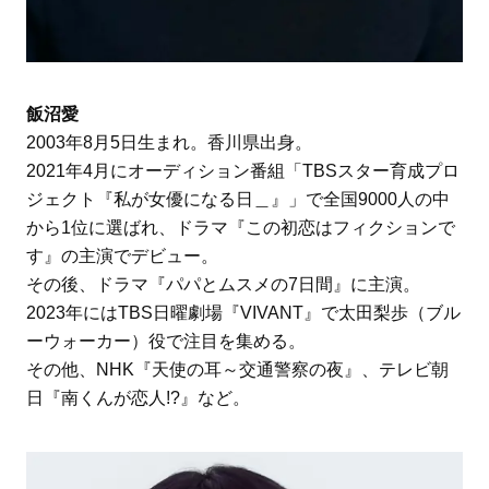
飯沼愛
2003年8月5日生まれ。香川県出身。
2021年4月にオーディション番組「TBSスター育成プロ
ジェクト『私が女優になる日＿』」で全国9000人の中
から1位に選ばれ、ドラマ『この初恋はフィクションで
す』の主演でデビュー。
その後、ドラマ『パパとムスメの7日間』に主演。
2023年にはTBS日曜劇場『VIVANT』で太田梨歩（ブル
ーウォーカー）役で注目を集める。
その他、NHK『天使の耳～交通警察の夜』、テレビ朝
日『南くんが恋人!?』など。