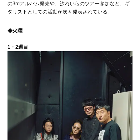
の3rdアルバム発売や、汐れいらのツアー参加など、ギ
タリストとしての活動が次々発表されている。
◆火曜
1・2週目