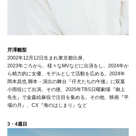
芹澤雛梨
2002年12月12日生まれ東京都出身。
2023年ごろから、様々なMVなどに出演をし、2024年か
ら精力的に女優、モデルとして活動を広める。2024年
岡本昌也 脚本・演出の舞台『仔犬たちの午後』に双葉
小雨役にて出演。その後、2025年TBS日曜劇場『御上
先生』で金森絵麻役で注目を集める。その他、映画『平
場の月』、CX『海のはじまり』など
3・4週目