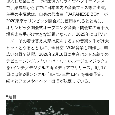
導入した楽曲と、その圧倒的なライヴパフォーマンス
で、結成年からすでに日本国内の音楽フェス等に出演。
主宰の中塚武は、自身の代表曲「JAPANESE BOY」が
2020東京オリンピック開会式に使用されるとともに、
オリンピック開会式オープニング音楽・閉会式の選手入
場音楽も手がけ大きな話題となった。2025年にはTVア
ニメ「その着せ替え人形は恋をする」の音楽を手がけ大
ヒットとなるとともに、全日空TVCM音楽も制作し、幅
広い分野で活躍。2026年2月18日に生音バンド名義での
デビューシングル「い・け・な・いルージュマジック」
を7インチ／デジタルの両メディアでリリース。6月17
日には第2弾シングル「ルパン三世 EP」を発売予定。
続々とフェスやイベント出演が決定している。
5週目