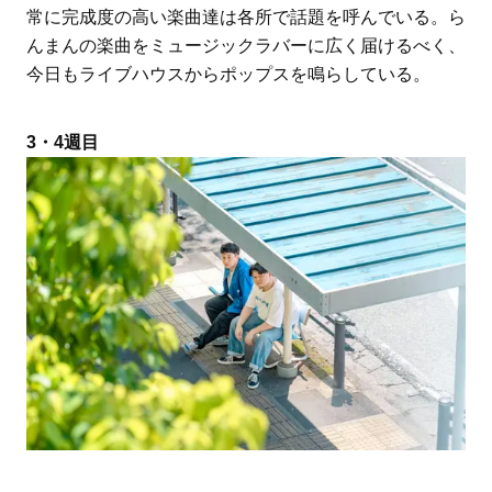
常に完成度の高い楽曲達は各所で話題を呼んでいる。ら
んまんの楽曲をミュージックラバーに広く届けるべく、
今日もライブハウスからポップスを鳴らしている。
3・4週目