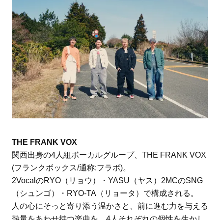
THE FRANK VOX
関西出身の4人組ボーカルグループ、THE FRANK VOX
(フランクボックス/通称:フラボ)。
2VocalのRYO（リョウ）・YASU（ヤス）2MCのSNG
（シュンゴ）・RYO-TA（リョータ）で構成される。
人の心にそっと寄り添う温かさと、前に進む力を与える
熱量をあわせ持つ楽曲を、4人それぞれの個性を生かし