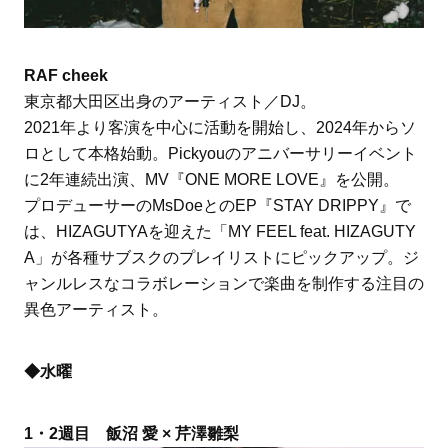
RAF cheek
東京都大田区出身のアーティスト／DJ。
2021年より客演を中心に活動を開始し、2024年からソ
ロとして本格始動。Pickyouのアニバーサリーイベント
に2年連続出演、MV『ONE MORE LOVE』を公開。
プロデューサーのMsDoeとのEP『STAY DRIPPY』で
は、HIZAGUTYAを迎えた「MY FEEL feat. HIZAGUTY
A」が各種サブスクのプレイリストにピックアップ。ジ
ャンルレスなコラボレーションで楽曲を制作する注目の
異色アーティスト。
◆水曜
1・2週目 飯沼 愛 × 芹澤雛梨