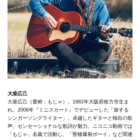
大柴広己
大柴広己（愛称：もじゃ）。1982年大阪府枚方市生ま
れ。2006年『ミニスカート』でデビューした「旅する
シンガーソングライター」。卓越したギターと独自の歌
声、センセーショナルな歌詞が魅力。ニコニコ動画では
「もじゃ」名義で活動し、「聖槍爆裂ボーイ」など関連