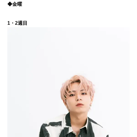
◆金曜
1・2週目