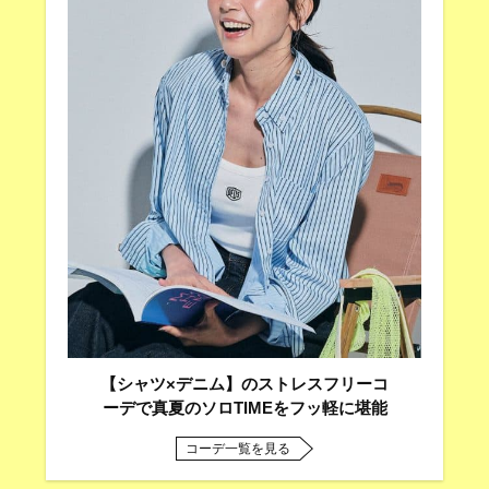
【シャツ×デニム】のストレスフリーコ
ーデで真夏のソロTIMEをフッ軽に堪能
コーデ一覧を見る