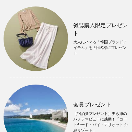
雑誌購入限定プレゼン
ト
大人にハマる「韓国ブランドア
イテム」を 計6名様にプレゼン
ト
会員プレゼント
【宿泊券プレゼント】美ら海の
パノラマビューに感動！「コー
トヤード・バイ・マリオット 沖
縄リゾート」