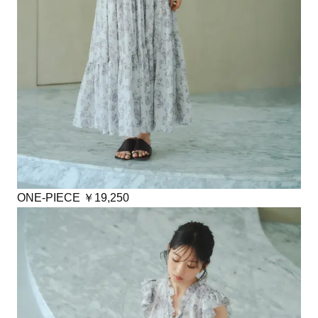
ONE-PIECE ￥19,250