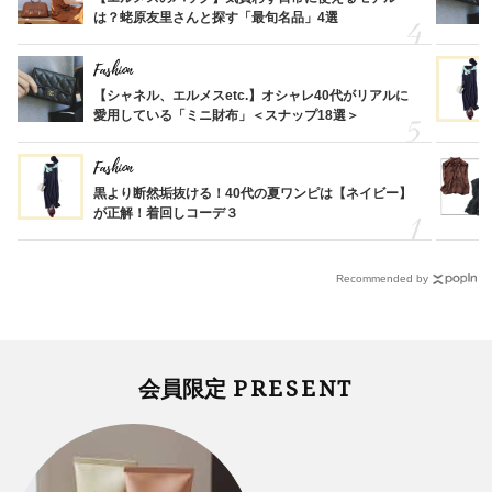
は？蛯原友里さんと探す「最旬名品」4選
Fashion
【シャネル、エルメスetc.】オシャレ40代がリアルに
愛用している「ミニ財布」＜スナップ18選＞
Fashion
黒より断然垢抜ける！40代の夏ワンピは【ネイビー】
が正解！着回しコーデ３
Recommended by
PRESENT
会員限定