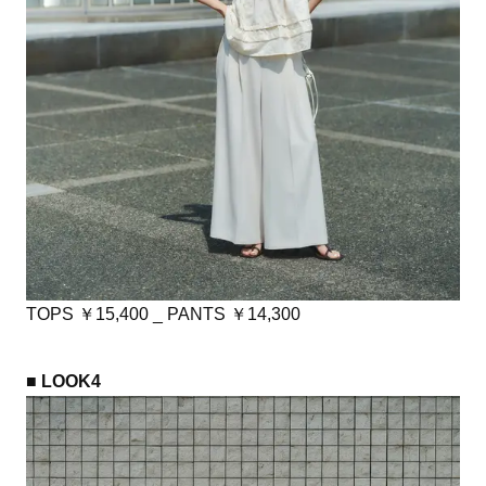
TOPS ￥15,400 _ PANTS ￥14,300
■ LOOK4