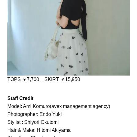
TOPS ￥7,700 _ SKIRT ￥15,950
Staff Credit
Model: Ami Komuro(avex management agency)
Photographer: Endo Yuki
Stylist : Shiyori Okutomi
Hair & Make: Hitomi Akiyama