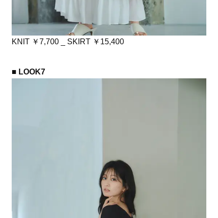
KNIT ￥7,700 _ SKIRT ￥15,400
■ LOOK7