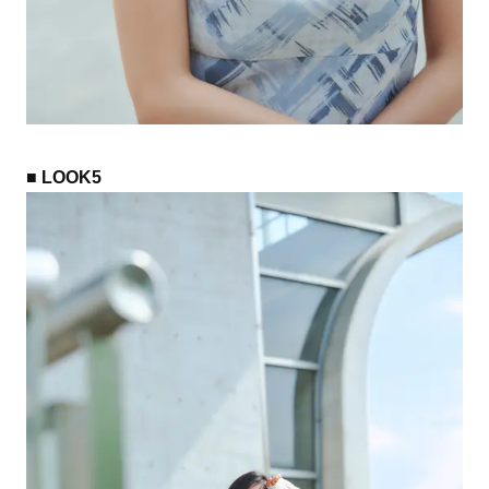
■ LOOK5