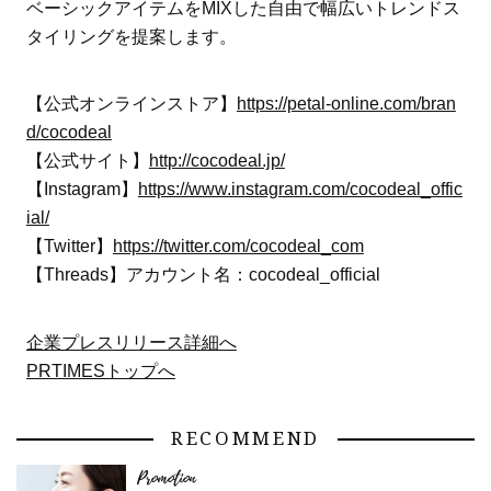
ベーシックアイテムをMIXした自由で幅広いトレンドス
タイリングを提案します。
【公式オンラインストア】
https://petal-online.com/bran
d/cocodeal
【公式サイト】
http://cocodeal.jp/
【Instagram】
https://www.instagram.com/cocodeal_offic
ial/
【Twitter】
https://twitter.com/cocodeal_com
【Threads】アカウント名：cocodeal_official
企業プレスリリース詳細へ
PRTIMESトップへ
RECOMMEND