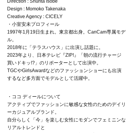
Direction : Shunta Isobe
Design : Momoko Takenaka
Creative Agency : CICELY
・小室安未プロフィール
1997年1月19日生まれ。東京都出身。CanCam専属モデ
ル。
2018年に「テラスハウス」に出演し話題に。
2023年より、日本テレビ『ZIP!』「朝の流行チャージ
買いドキッ!?」のリポーターとして出演中。
TGCやGirlsAwardなどのファッションショーにも出演
するなど多方面でモデルとして活躍中。
・ココ ディールについて
アクティブでファッションに敏感な女性のためのデイリ
ーカジュアルブランド。
自分らしく「今」を楽しむ女性にモダンでフェミニンな
リアルトレンドと