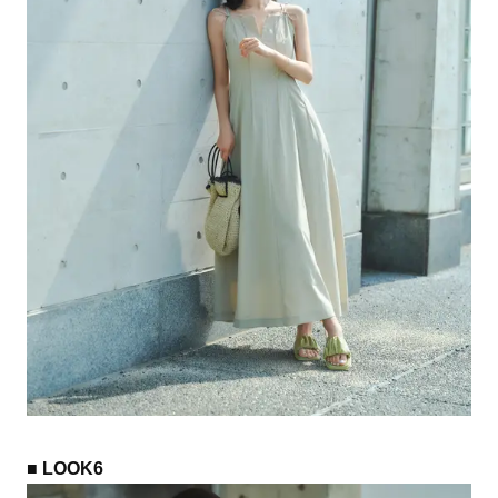
■ LOOK6