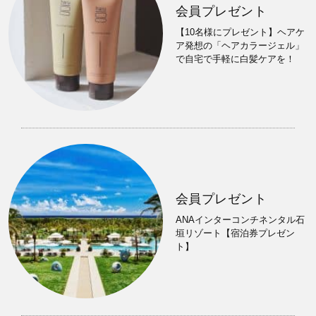
会員プレゼント
【10名様にプレゼント】ヘアケ
ア発想の「ヘアカラージェル」
で自宅で手軽に白髪ケアを！
会員プレゼント
ANAインターコンチネンタル石
垣リゾート【宿泊券プレゼン
ト】