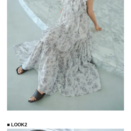
■ LOOK2