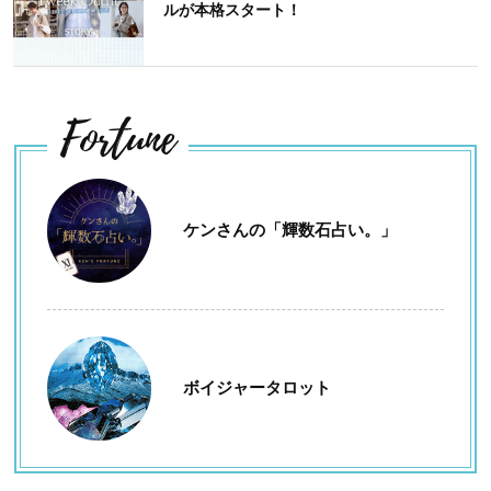
ルが本格スタート！
Fortune
ケンさんの「輝数石占い。」
ボイジャータロット