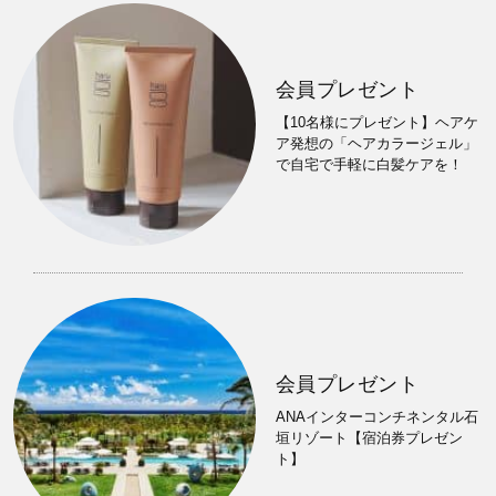
会員プレゼント
【10名様にプレゼント】ヘアケ
ア発想の「ヘアカラージェル」
で自宅で手軽に白髪ケアを！
会員プレゼント
ANAインターコンチネンタル石
垣リゾート【宿泊券プレゼン
ト】