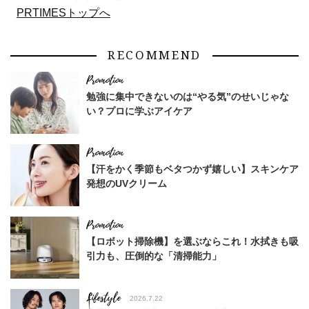
PRTIMESトップへ
RECOMMEND
勉強に集中できないのは“やる気”のせいじゃな
い？プロに学ぶアイケア
【汗をかく季節もベタつかず嬉しい】スキンケア
発想のUVクリーム
【ロボット掃除機】を選ぶならこれ！水拭きも吸
引力も、圧倒的な「清掃能力」
Lifestyle
2026.7.22