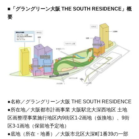
■「グラングリーン大阪 THE SOUTH RESIDENCE」概
要
●名称／グラングリーン大阪 THE SOUTH RESIDENCE
●所在地／大阪都市計画事業 大阪駅北大深西地区 土地
区画整理事業施行地区内9街区1-2画地（仮換地）、9街
区3-1画地（保留地予定地）
●底地（所在・地番）／大阪市北区大深町1番39の一部