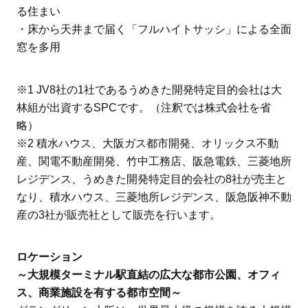
る住まい
・床から天井まで届く「フルハイトサッシ」による全面
窓を多用
※1 JV8社の1社であるうめきた開発特定目的会社は大
林組が出資するSPCです。（注釈では株式会社を省
略）
※2 積水ハウス、大阪ガス都市開発、オリックス不動
産、関電不動産開発、竹中工務店、阪急電鉄、三菱地所
レジデンス、うめきた開発特定目的会社の8社が売主と
なり、積水ハウス、三菱地所レジデンス、阪急阪神不動
産の3社が販売社として販売を行います。
ロケーション
～大規模ターミナル駅直結の広大な都市公園、オフィ
ス、商業施設を有する都市空間～