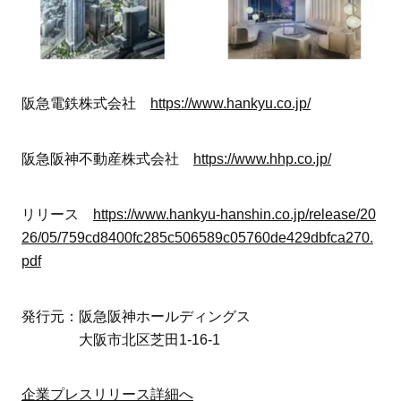
阪急電鉄株式会社
https://www.hankyu.co.jp/
阪急阪神不動産株式会社
https://www.hhp.co.jp/
リリース
https://www.hankyu-hanshin.co.jp/release/20
26/05/759cd8400fc285c506589c05760de429dbfca270.
pdf
発行元：阪急阪神ホールディングス
大阪市北区芝田1-16-1
企業プレスリリース詳細へ