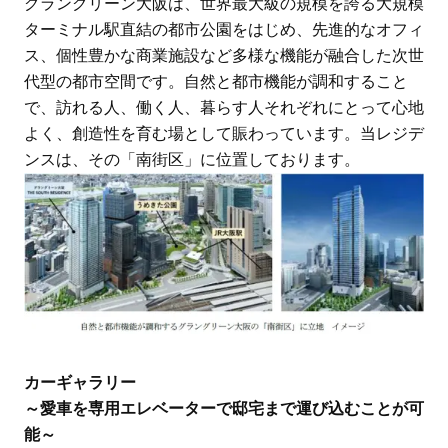
グラングリーン大阪は、世界最大級の規模を誇る大規模
ターミナル駅直結の都市公園をはじめ、先進的なオフィ
ス、個性豊かな商業施設など多様な機能が融合した次世
代型の都市空間です。自然と都市機能が調和すること
で、訪れる人、働く人、暮らす人それぞれにとって心地
よく、創造性を育む場として賑わっています。当レジデ
ンスは、その「南街区」に位置しております。
カーギャラリー
～愛車を専用エレベーターで邸宅まで運び込むことが可
能～