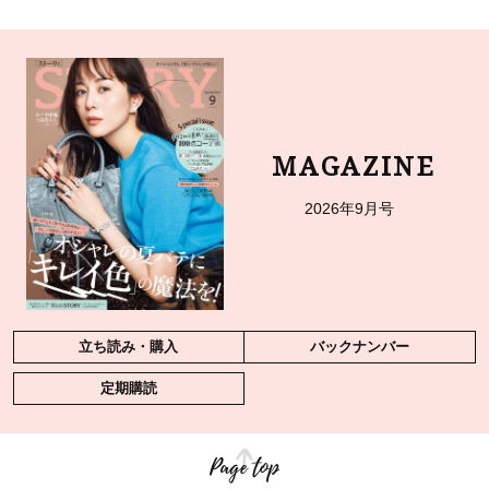
MAGAZINE
2026年9月号
立ち読み・購入
バックナンバー
定期購読
Page top