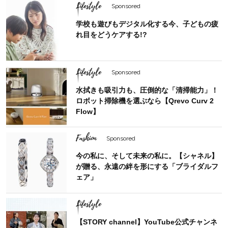
Lifestyle
Sponsored
学校も遊びもデジタル化する今、子どもの疲
れ目をどうケアする!?
Lifestyle
Sponsored
水拭きも吸引力も、圧倒的な「清掃能力」！
ロボット掃除機を選ぶなら【Qrevo Curv 2
Flow】
Fashion
Sponsored
今の私に、そして未来の私に。【シャネル】
が贈る、永遠の絆を形にする「ブライダルフ
ェア」
Lifestyle
【STORY channel】YouTube公式チャンネ