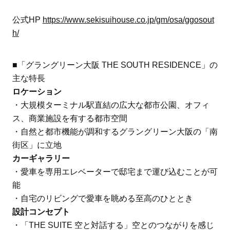
公式HP
https://www.sekisuihouse.co.jp/gm/osa/ggosout
h/
■「グラングリーン大阪 THE SOUTH RESIDENCE」の
主な特長
ロケーション
・大規模ターミナル駅直結の広大な都市公園、オフィ
ス、商業施設を有する都市空間
・自然と都市機能が調和するグラングリーン大阪の「南
街区」に立地
カーギャラリー
・愛車を専用エレベーターで邸宅まで運び込むことが可
能
・自宅のリビングで愛車を眺める至高のひととき
設計コンセプト
・「THE SUITE 空と対話する」空とのつながりを感じ