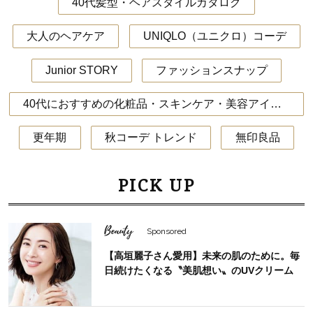
40代髪型・ヘアスタイルカタログ
大人のヘアケア
UNIQLO（ユニクロ）コーデ
Junior STORY
ファッションスナップ
40代におすすめの化粧品・スキンケア・美容アイテム
更年期
秋コーデ トレンド
無印良品
PICK UP
Beauty
Sponsored
【高垣麗子さん愛用】未来の肌のために。毎
日続けたくなる〝美肌想い〟のUVクリーム