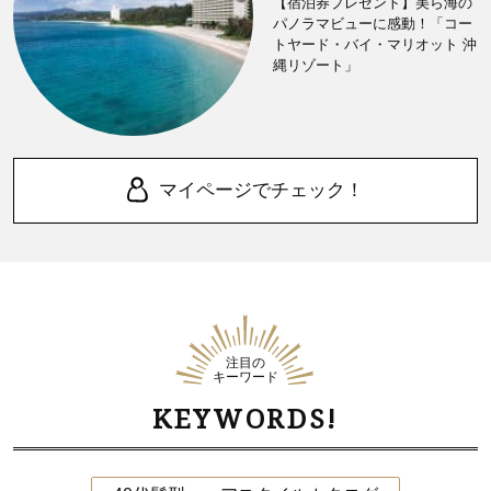
【宿泊券プレゼント】美ら海の
パノラマビューに感動！「コー
トヤード・バイ・マリオット 沖
縄リゾート」
マイページでチェック！
注目の
キーワード
KEYWORDS!