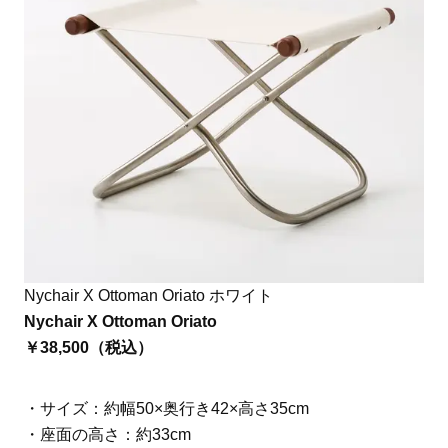
Nychair X Ottoman Oriato ホワイト
Nychair X Ottoman Oriato
￥38,500（税込）
・サイズ：約幅50×奥行き42×高さ35cm
・座面の高さ：約33cm