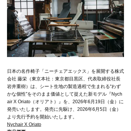
日本の名作椅子「ニーチェアエックス」を展開する株式
会社 藤栄（東京本社：東京都目黒区、代表取締役社長
岩井重樹）は、シート生地の製造過程で生まれる“わず
かな個性”をそのまま価値として捉えた新モデル『Nych
air X Oriato（オリアト）』を、2026年6月19日（金）に
発売いたします。発売に先駆け、2026年6月5日（金）
より先行予約を開始いたします。
Nychair X Oriato