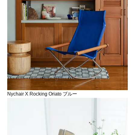
Nychair X Rocking Oriato ブルー