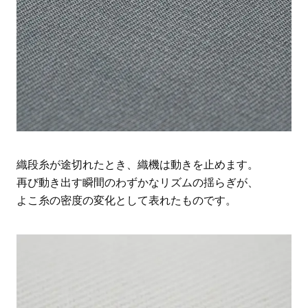
織段糸が途切れたとき、織機は動きを止めます。
再び動き出す瞬間のわずかなリズムの揺らぎが、
よこ糸の密度の変化として表れたものです。