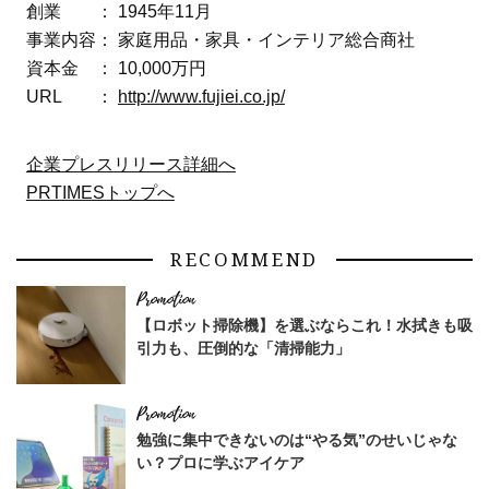
創業 ： 1945年11月
事業内容： 家庭用品・家具・インテリア総合商社
資本金 ： 10,000万円
URL ：
http://www.fujiei.co.jp/
企業プレスリリース詳細へ
PRTIMESトップへ
RECOMMEND
【ロボット掃除機】を選ぶならこれ！水拭きも吸
引力も、圧倒的な「清掃能力」
勉強に集中できないのは“やる気”のせいじゃな
い？プロに学ぶアイケア