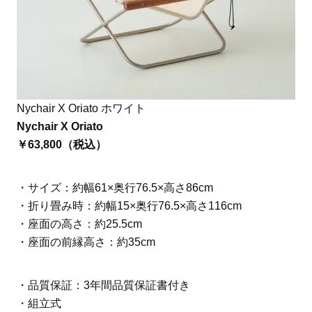
Nychair X Oriato ホワイト
Nychair X Oriato
￥63,800（税込）
・サイズ：約幅61×奥行76.5×高さ86cm
・折り畳み時：約幅15×奥行76.5×高さ116cm
・座面の高さ：約25.5cm
・座面の前縁高さ：約35cm
・品質保証：3年間品質保証書付き
・組立式