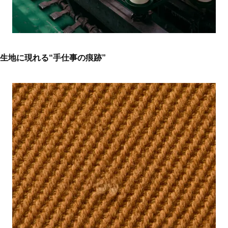
生地に現れる“手仕事の痕跡”