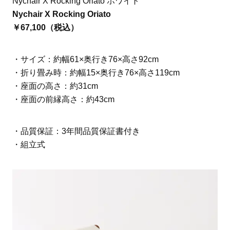
Nychair X Rocking Oriato ホワイト
Nychair X Rocking Oriato
￥67,100（税込）
・サイズ：約幅61×奥行き76×高さ92cm
・折り畳み時：約幅15×奥行き76×高さ119cm
・座面の高さ：約31cm
・座面の前縁高さ：約43cm
・品質保証：3年間品質保証書付き
・組立式