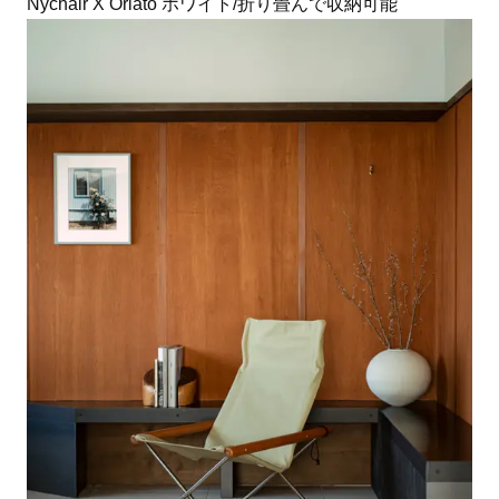
Nychair X Oriato ホワイト/折り畳んで収納可能