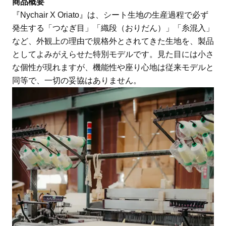
商品概要
『Nychair X Oriato』は、シート生地の生産過程で必ず
発生する「つなぎ目」「織段（おりだん）」「糸混入」
など、外観上の理由で規格外とされてきた生地を、製品
としてよみがえらせた特別モデルです。見た目には小さ
な個性が現れますが、機能性や座り心地は従来モデルと
同等で、一切の妥協はありません。