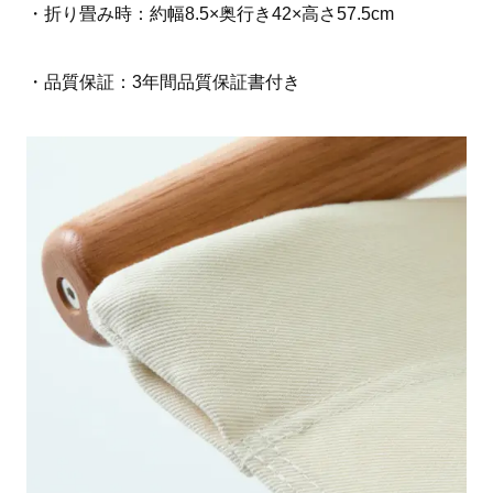
・折り畳み時：約幅8.5×奥行き42×高さ57.5cm
・品質保証：3年間品質保証書付き