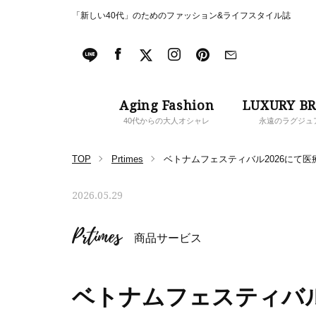
「新しい40代」のためのファッション&ライフスタイル誌
Aging Fashion
LUXURY B
40代からの大人オシャレ
永遠のラグジュ
TOP
Prtimes
ベトナムフェスティバル2026にて医
2026.05.29
Prtimes
商品サービス
ベトナムフェスティバル