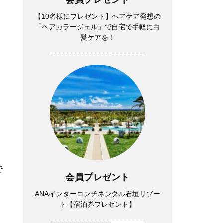
【10名様にプレゼント】ヘアケア発想の
「ヘアカラージェル」で自宅で手軽に白
髪ケアを！
で
会員プレゼント
ANAインターコンチネンタル石垣リゾー
ト【宿泊券プレゼント】