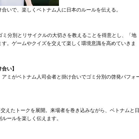
け合いで、楽しくベトナム人に日本のルールを伝える。
ゴミ分別とリサイクルの大切さを教えることを得意とし、「地
ます。ゲームやクイズを交えて楽しく環境意識を高めていきま
け合い】
、アミがベトナム人司会者と掛け合いでゴミ分別の啓発パフォ
を交えたトークを展開。来場者を巻き込みながら、ベトナムと
別ルールを楽しく伝えます。