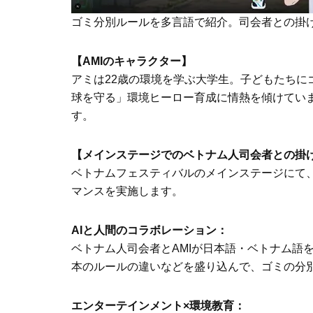
ゴミ分別ルールを多言語で紹介。司会者との掛
【AMIのキャラクター】
アミは22歳の環境を学ぶ大学生。子どもたちに
球を守る」環境ヒーロー育成に情熱を傾けてい
す。
【メインステージでのベトナム人司会者との掛
ベトナムフェスティバルのメインステージにて
マンスを実施します。
AIと人間のコラボレーション：
ベトナム人司会者とAMIが日本語・ベトナム語
本のルールの違いなどを盛り込んで、ゴミの分
エンターテインメント×環境教育：