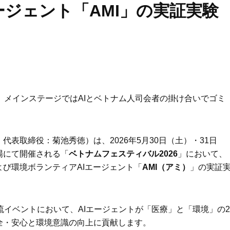
エージェント「AMI」の実証実験
、メインステージではAIとベトナム人司会者の掛け合いでゴミ
表取締役：菊池秀徳）は、2026年5月30日（土）・31日
場にて開催される「
ベトナムフェスティバル2026
」において、
よび環境ボランティアAIエージェント「
AMI（アミ）
」の実証
流イベントにおいて、AIエージェントが「医療」と「環境」の2
全・安心と環境意識の向上に貢献します。
Beauty
Lifestyle