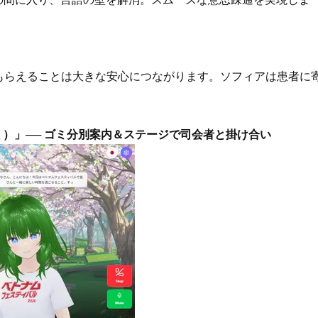
もらえることは大きな安心につながります。ソフィアは患者に
。
アミ）」── ゴミ分別案内＆ステージで司会者と掛け合い