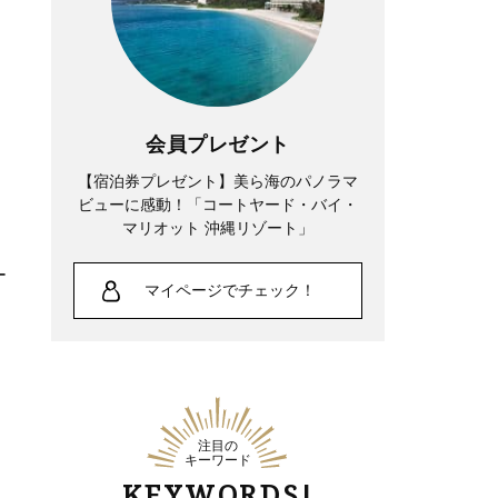
会員プレゼント
【宿泊券プレゼント】美ら海のパノラマ
ビューに感動！「コートヤード・バイ・
マリオット 沖縄リゾート」
ー
マイページでチェック！
日
注目の
キーワード
KEYWORDS!