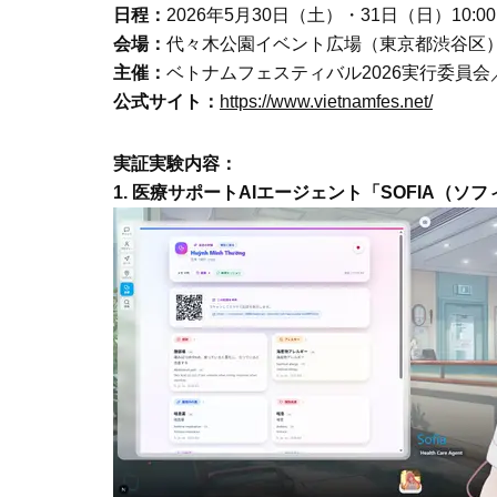
日程：
2026年5月30日（土）・31日（日）10:00～
会場：
代々木公園イベント広場（東京都渋谷区
主催：
ベトナムフェスティバル2026実行委員
公式サイト：
https://www.vietnamfes.net/
実証実験内容：
1. 医療サポートAIエージェント「SOFIA（ソ