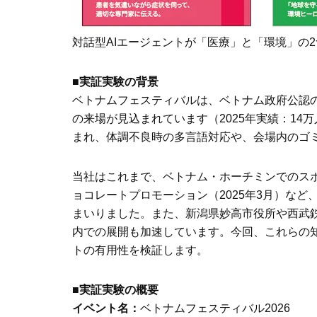
対話型AIエージェントが「医療」と「環境」の
■実証実験の背景
ベトナムフェスティバルは、ベトナム政府公認の
の来場が見込まれています（2025年実績：1
まれ、体調不良時の多言語対応や、会場内のゴ
当社はこれまで、ベトナム・ホーチミンでのスポG
ョコレートプロモーション（2025年3月）など
まいりました。また、新潟県妙高市役所や西武
内での展開も加速しています。今回、これらの知
トの有用性を検証します。
■実証実験の概要
イベント名：
ベトナムフェスティバル2026