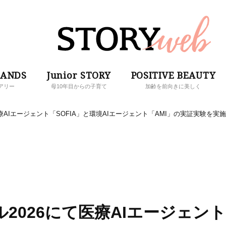
RANDS
Junior STORY
POSITIVE BEAUTY
アリー
母10年目からの子育て
加齢を前向きに美しく
療AIエージェント「SOFIA」と環境AIエージェント「AMI」の実証実験を実施
2026にて医療AIエージェント