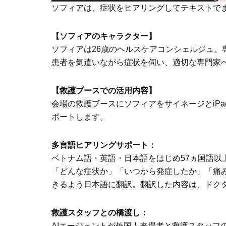
ソフィアは、症状をヒアリングしてテキストで
【ソフィアのキャラクター】
ソフィアは26歳のヘルスケアコンシェルジュ。
患者を気遣いながら症状を伺い、適切な専門家
【救護ブースでの活用内容】
会場の救護ブースにソフィアをサイネージとiP
ポートします。
多言語ヒアリングサポート：
ベトナム語・英語・日本語をはじめ57ヵ国語以
「どんな症状か」「いつから発症したか」「痛
きるよう日本語に翻訳。翻訳した内容は、ドク
救護スタッフとの橋渡し：
AIエージェントが外国人来場者と救護スタッフ