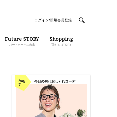
ログイン/新規会員登録
Future STORY
Shopping
パートナーとの未来
買える! STORY
Aug
今日の40代おしゃれコーデ
7