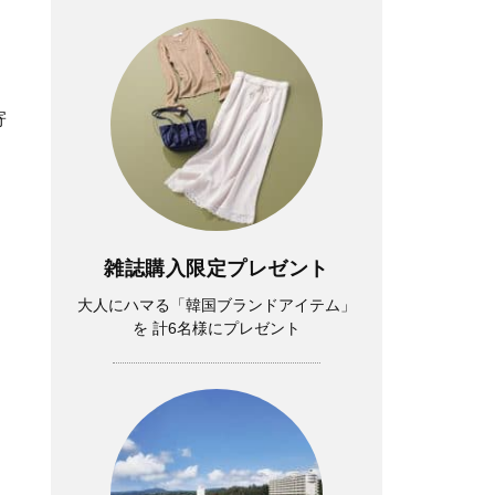
寄
雑誌購入限定プレゼント
大人にハマる「韓国ブランドアイテム」
を 計6名様にプレゼント