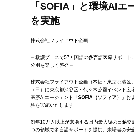
「SOFIA」と環境AI
を実施
株式会社フライアウト企画
～救護ブースで57ヵ国語の多言語医療サポート
分別を楽しく啓発～
株式会社フライアウト企画（本社：東京都港区、代
（日）に東京都渋谷区・代々木公園イベント広
医療AIエージェント「
SOFIA（ソフィア）
」お
験を実施いたします。
例年10万人以上が来場する国内最大級の日越交
つの領域で多言語サポートを提供。来場者の安