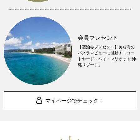
会員プレゼント
【宿泊券プレゼント】美ら海の
パノラマビューに感動！「コー
トヤード・バイ・マリオット 沖
縄リゾート」
マイページでチェック！