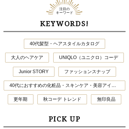
注目の
キーワード
KEYWORDS!
40代髪型・ヘアスタイルカタログ
大人のヘアケア
UNIQLO（ユニクロ）コーデ
Junior STORY
ファッションスナップ
40代におすすめの化粧品・スキンケア・美容アイテム
更年期
秋コーデ トレンド
無印良品
PICK UP