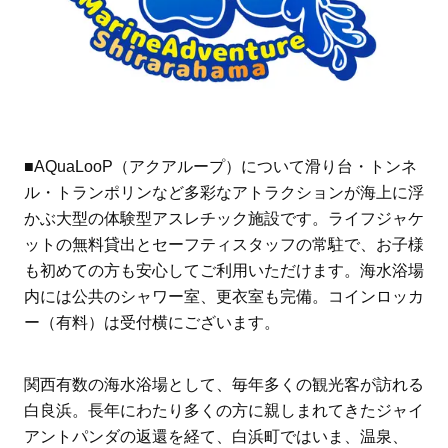
■AQuaLooP（アクアループ）について滑り台・トンネ
ル・トランポリンなど多彩なアトラクションが海上に浮
かぶ大型の体験型アスレチック施設です。ライフジャケ
ットの無料貸出とセーフティスタッフの常駐で、お子様
も初めての方も安心してご利用いただけます。海水浴場
内には公共のシャワー室、更衣室も完備。コインロッカ
ー（有料）は受付横にございます。
関西有数の海水浴場として、毎年多くの観光客が訪れる
白良浜。長年にわたり多くの方に親しまれてきたジャイ
アントパンダの返還を経て、白浜町ではいま、温泉、