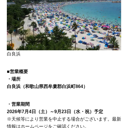
白良浜
■営業概要
・場所
白良浜（和歌山県西牟婁郡白浜町864）
・営業期間
2026年7月4日（土）～9月23日（水・祝）予定
※天候等により営業を中止する場合がございます。最新
情報はホームページをご確認ください。