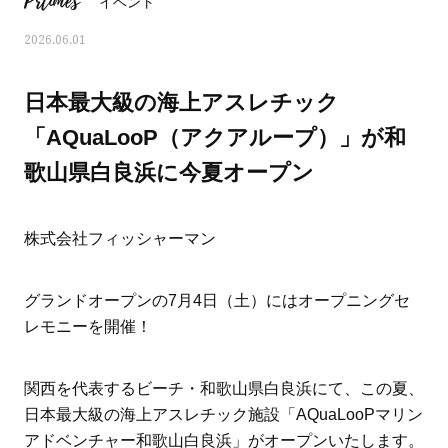
Prtimes
イベント
2026.06.01
日本最大級の海上アスレチック
「AQuaLooP（アクアループ）」が和
歌山県白良浜に今夏オープン
株式会社フィッシャーマン
グランドオープンの7月4日（土）にはオープニングセ
レモニーを開催！
ママとパパに贈る「ジェンダーレ
人気の40代髪型・ヘア
ス学」
タログ
関西を代表するビーチ・和歌山県白良浜にて、この夏、
日本最大級の海上アスレチック施設「AQuaLooPマリン
アドベンチャー和歌山白良浜」がオープンいたします。