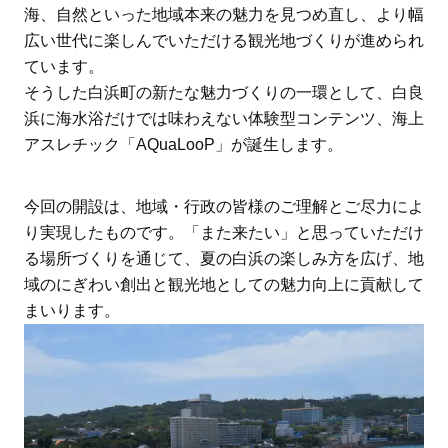
海、自然といった地域本来の魅力を見つめ直し、より幅
広い世代に楽しんでいただける観光地づくりが進められ
ています。
そうした白浜町の新たな魅力づくりの一環として、白良
浜に海水浴だけでは味わえない体験型コンテンツ、海上
アスレチック「AQuaLooP」が誕生します。
今回の開設は、地域・行政の皆様のご理解とご尽力によ
り実現したものです。「また来たい」と思っていただけ
る場所づくりを通じて、夏の白浜の楽しみ方を広げ、地
域のにぎわい創出と観光地としての魅力向上に貢献して
まいります。