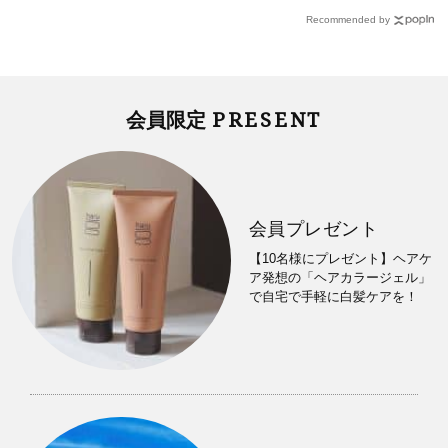
Recommended by
PRESENT
会員限定
会員プレゼント
【10名様にプレゼント】ヘアケ
ア発想の「ヘアカラージェル」
で自宅で手軽に白髪ケアを！