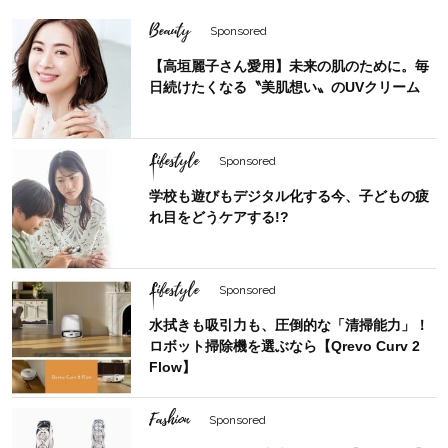
Beauty
Sponsored
【高垣麗子さん愛用】未来の肌のために。毎
日続けたくなる〝美肌想い〟のUVクリーム
Lifestyle
Sponsored
学校も遊びもデジタル化する今、子どもの疲
れ目をどうケアする!?
Lifestyle
Sponsored
水拭きも吸引力も、圧倒的な「清掃能力」！
ロボット掃除機を選ぶなら【Qrevo Curv 2
Flow】
Fashion
Sponsored