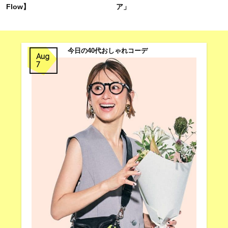
Flow】
ア」
今日の40代おしゃれコーデ
Aug
7