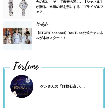
今の私に、そして未来の私に。【シャネル】
が贈る、永遠の絆を形にする「ブライダルフ
ェア」
Lifestyle
【STORY channel】YouTube公式チャンネ
ルが本格スタート！
Fortune
ケンさんの「輝数石占い。」