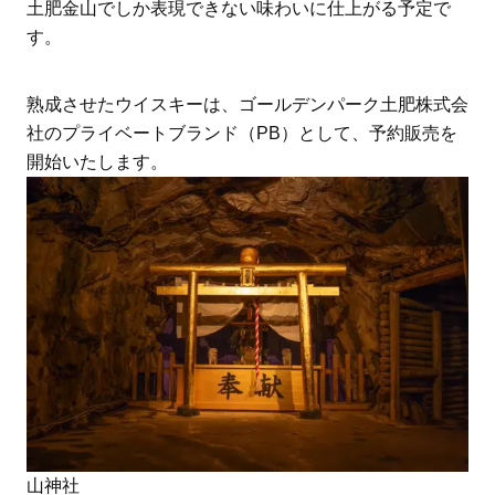
土肥金山でしか表現できない味わいに仕上がる予定で
す。
熟成させたウイスキーは、ゴールデンパーク土肥株式会
社のプライベートブランド（PB）として、予約販売を
開始いたします。
山神社