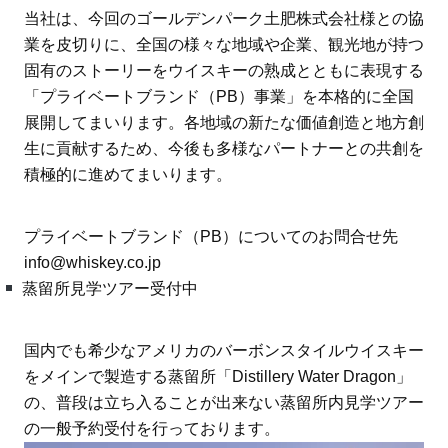
当社は、今回のゴールデンパーク土肥株式会社様との協
業を皮切りに、全国の様々な地域や企業、観光地が持つ
固有のストーリーをウイスキーの熟成とともに表現する
「プライベートブランド（PB）事業」を本格的に全国
展開してまいります。各地域の新たな価値創造と地方創
生に貢献するため、今後も多様なパートナーとの共創を
積極的に進めてまいります。
プライベートブランド（PB）についてのお問合せ先
info@whiskey.co.jp
蒸留所見学ツアー受付中
国内でも希少なアメリカのバーボンスタイルウイスキー
をメインで製造する蒸留所「Distillery Water Dragon」
の、普段は立ち入ることが出来ない蒸留所内見学ツアー
の一般予約受付を行っております。