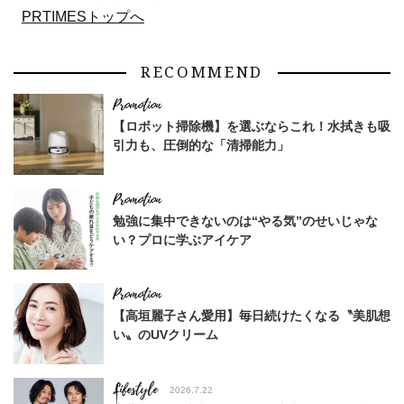
PRTIMESトップへ
RECOMMEND
【ロボット掃除機】を選ぶならこれ！水拭きも吸
引力も、圧倒的な「清掃能力」
勉強に集中できないのは“やる気”のせいじゃな
い？プロに学ぶアイケア
【高垣麗子さん愛用】毎日続けたくなる〝美肌想
い〟のUVクリーム
Lifestyle
2026.7.22