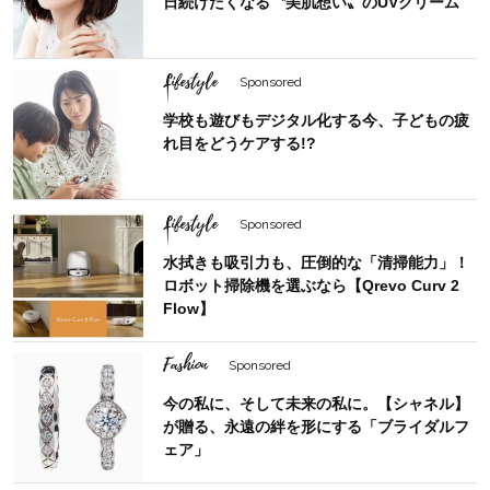
日続けたくなる〝美肌想い〟のUVクリーム
Lifestyle
Sponsored
学校も遊びもデジタル化する今、子どもの疲
れ目をどうケアする!?
Lifestyle
Sponsored
水拭きも吸引力も、圧倒的な「清掃能力」！
ロボット掃除機を選ぶなら【Qrevo Curv 2
Flow】
Fashion
Sponsored
今の私に、そして未来の私に。【シャネル】
が贈る、永遠の絆を形にする「ブライダルフ
ェア」