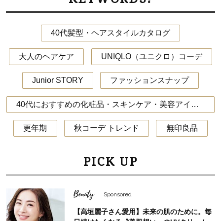
40代髪型・ヘアスタイルカタログ
大人のヘアケア
UNIQLO（ユニクロ）コーデ
Junior STORY
ファッションスナップ
40代におすすめの化粧品・スキンケア・美容アイテム
更年期
秋コーデ トレンド
無印良品
PICK UP
Beauty
Sponsored
【高垣麗子さん愛用】未来の肌のために。毎