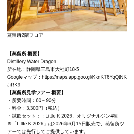
蒸留所2階フロア
【蒸留所 概要】
Distillery Water Dragon
所在地：静岡県三島市大社町18-5
Googleマップ：
https://maps.app.goo.gl/KknKT6YqQtNK
JiRK9
【蒸留所見学ツアー 概要】
・所要時間：60～90分
・料金：3,300円（税込）
・試飲セット：：Little K 2026、オリジナルジン4種
※「Little K 2026」は2026年6月15日販売で、蒸留所ツ
アーでは先行してご提供しています。