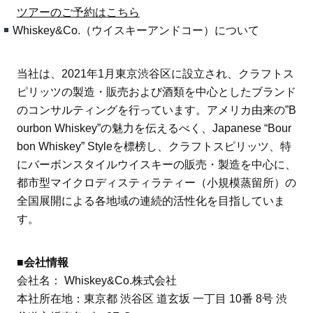
ツアーのご予約はこちら
Whiskey&Co.（ウイスキーアンドコー）について
当社は、2021年1月東京渋谷区に設立され、クラフトス
ピリッツの製造・販売および酒類を中心としたブランド
のコンサルティングを行っています。アメリカ由来の”B
ourbon Whiskey”の魅力を伝えるべく、Japanese “Bour
bon Whiskey” Styleを標榜し、クラフトスピリッツ、特
にバーボンスタイルウイスキーの販売・製造を中心に、
都市型マイクロディスティラティー（小規模蒸留所）の
全国展開による各地域の連続的活性化を目指していま
す。
■会社情報
会社名： Whiskey&Co.株式会社
本社所在地：東京都 渋谷区 道玄坂 一丁目 10番 8号 渋