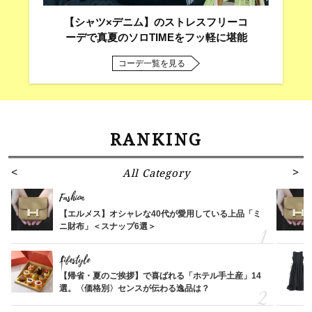
【シャツ×デニム】のストレスフリーコ
ーデで真夏のソロTIMEをフッ軽に堪能
コーデ一覧を見る
RANKING
All Category
Fashion
【エルメス】オシャレな40代が愛用している上品「ミ
ニ財布」＜スナップ6選＞
Lifestyle
【帰省・夏のご挨拶】で喜ばれる「ホテル手土産」14
選。〈価格別〉センスが伝わる逸品は？