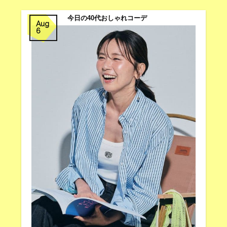
今日の40代おしゃれコーデ
Aug
6