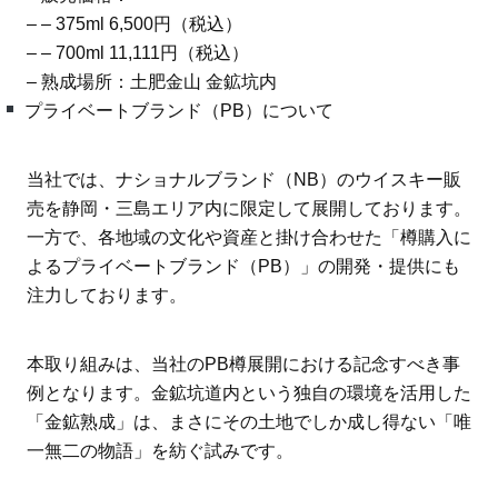
– – 375ml 6,500円（税込）
– – 700ml 11,111円（税込）
– 熟成場所：土肥金山 金鉱坑内
プライベートブランド（PB）について
当社では、ナショナルブランド（NB）のウイスキー販
売を静岡・三島エリア内に限定して展開しております。
一方で、各地域の文化や資産と掛け合わせた「樽購入に
よるプライベートブランド（PB）」の開発・提供にも
注力しております。
本取り組みは、当社のPB樽展開における記念すべき事
例となります。金鉱坑道内という独自の環境を活用した
「金鉱熟成」は、まさにその土地でしか成し得ない「唯
一無二の物語」を紡ぐ試みです。