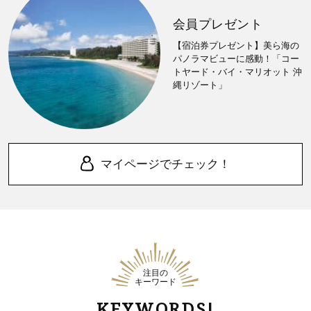
会員プレゼント
【宿泊券プレゼント】美ら海の
パノラマビューに感動！「コー
トヤード・バイ・マリオット 沖
縄リゾート」
マイページでチェック！
注目の
キーワード
KEYWORDS!