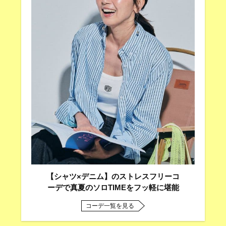
【シャツ×デニム】のストレスフリーコ
ーデで真夏のソロTIMEをフッ軽に堪能
コーデ一覧を見る