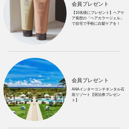
会員プレゼント
【10名様にプレゼント】ヘアケ
ア発想の「ヘアカラージェル」
で自宅で手軽に白髪ケアを！
会員プレゼント
ANAインターコンチネンタル石
垣リゾート【宿泊券プレゼン
ト】