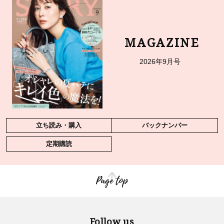
MAGAZINE
2026年9月号
立ち読み・購入
バックナンバー
定期購読
Page top
Follow us