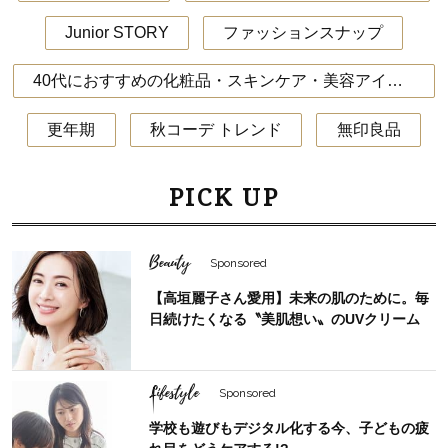
Junior STORY
ファッションスナップ
40代におすすめの化粧品・スキンケア・美容アイテム
更年期
秋コーデ トレンド
無印良品
PICK UP
Beauty
Sponsored
【高垣麗子さん愛用】未来の肌のために。毎
日続けたくなる〝美肌想い〟のUVクリーム
Lifestyle
Sponsored
学校も遊びもデジタル化する今、子どもの疲