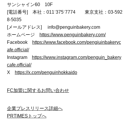
サンシャイン60 10F
[電話番号] 本社：011⁻375⁻7774 東京支社：03-592
8-5035
[メールアドレス] info@penguinbakery.com
ホームページ
https://www.penguinbakery.com/
Facebook
https://www.facebook.com/pengiuinbakeryc
afe.official/
Instagram
https://www.instagram.com/penguin_bakery
cafe.official/
X
https://x.com/penguinhokkaido
FC加盟に関するお問い合わせ
企業プレスリリース詳細へ
PRTIMESトップへ