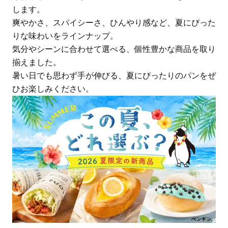
します。
爽やかさ、スパイシーさ、ひんやり感など、夏にぴった
りな味わいをラインナップ。
気分やシーンに合わせて選べる、個性豊かな商品を取り
揃えました。
暑い日でも思わず手が伸びる、夏にぴったりのパンをぜ
ひお楽しみください。