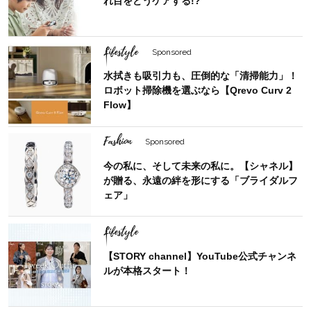
れ目をどうケアする!?
Lifestyle
Sponsored
水拭きも吸引力も、圧倒的な「清掃能力」！
ロボット掃除機を選ぶなら【Qrevo Curv 2
Flow】
Fashion
Sponsored
今の私に、そして未来の私に。【シャネル】
が贈る、永遠の絆を形にする「ブライダルフ
ェア」
Lifestyle
【STORY channel】YouTube公式チャンネ
ルが本格スタート！