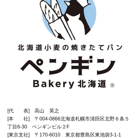
[代 表] 高山 英之
[本 社] 〒004-0866北海道札幌市清田区北野６条５
丁目6-30 ペンギンビル２F
[東京支社] 〒170-6010 東京都豊島区東池袋3-1-1