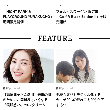
Prtimes
Prtimes
「NIGHT PARK &
フォルクスワーゲン 限定車
PLAYGROUND YURAKUCHO」
「Golf R Black Edition II」を販
期間限定開催
売開始
FEATURE
特集
Sponsored
特集
Sponsored
【高垣麗子さん愛用】未来の肌
学校も遊びもデジタル化する
のために。毎日続けたくなる
今、子どもの疲れ目をどうケア
〝美肌想い〟のUVクリーム
する!?