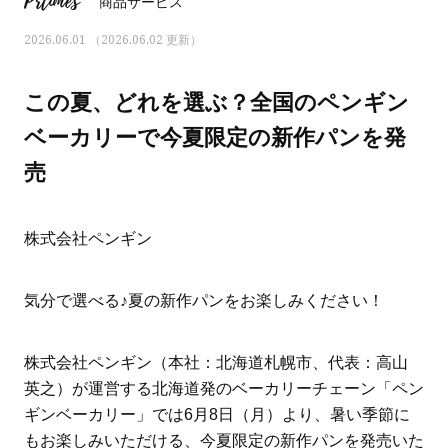
Prtimes
商品サービス
2026.06.01 （2026.06.02 更新）
この夏、どれを選ぶ？全国のペンギン
ベーカリーで今夏限定の新作パンを発
売
株式会社ペンギン
気分で選べる♪夏の新作パンをお楽しみください！
ママとパパに贈る「ジェンダーレ
人気の40代髪型・ヘア
ス学」
タログ
株式会社ペンギン（本社：北海道札幌市、代表：高山
英之）が運営する北海道発のベーカリーチェーン「ペン
ギンベーカリー」では6月8日（月）より、暑い季節に
もお楽しみいただける、今夏限定の新作パンを発売いた