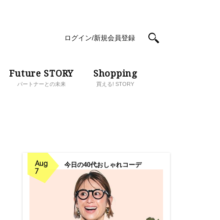
ログイン/新規会員登録
Future STORY
Shopping
パートナーとの未来
買える! STORY
Aug
今日の40代おしゃれコーデ
7
イ