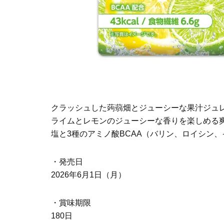
クラッシュした蒟蒻畑とジューシーな果汁ジュ
ライムとレモンのジューシーな香りを楽しめる
塩と3種のアミノ酸BCAA（バリン、ロイシン
・発売日
2026年6月1日（月）
・賞味期限
180日