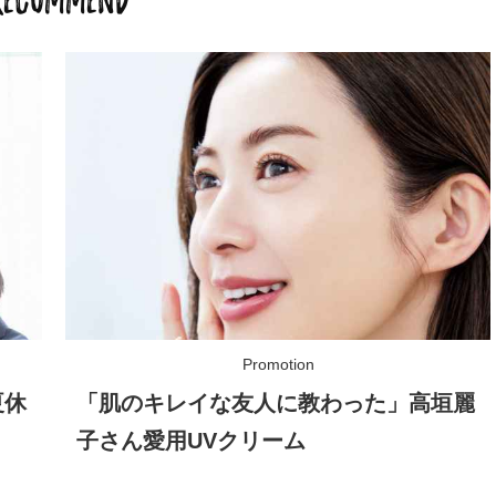
RECOMMEND
夏休
「肌のキレイな友人に教わった」高垣麗
子さん愛用UVクリーム