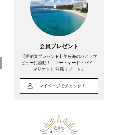
会員プレゼント
【宿泊券プレゼント】美ら海のパノラマ
ビューに感動！「コートヤード・バイ・
マリオット 沖縄リゾート」
Lifestyle
マイページでチェック！
夏帆さん、「35歳になった今も自分自身
が一番わからない。 新しい役に出会う
たび、自分探しをしています」
注目の
キーワード