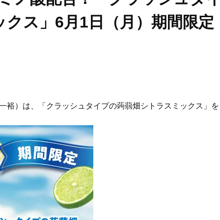
クス」6月1日（月）期間限定
田一裕）は、「クラッシュタイプの蒟蒻畑シトラスミックス」を