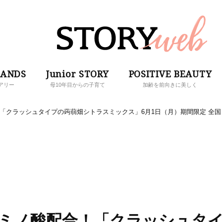
RANDS
Junior STORY
POSITIVE BEAUTY
アリー
母10年目からの子育て
加齢を前向きに美しく
「クラッシュタイプの蒟蒻畑シトラスミックス」6月1日（月）期間限定 全国
アミノ酸配合！「クラッシュタ