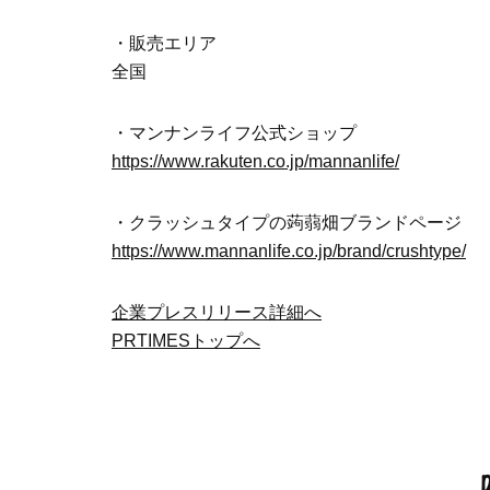
・販売エリア
全国
・マンナンライフ公式ショップ
https://www.rakuten.co.jp/mannanlife/
・クラッシュタイプの蒟蒻畑ブランドページ
https://www.mannanlife.co.jp/brand/crushtype/
企業プレスリリース詳細へ
PRTIMESトップへ