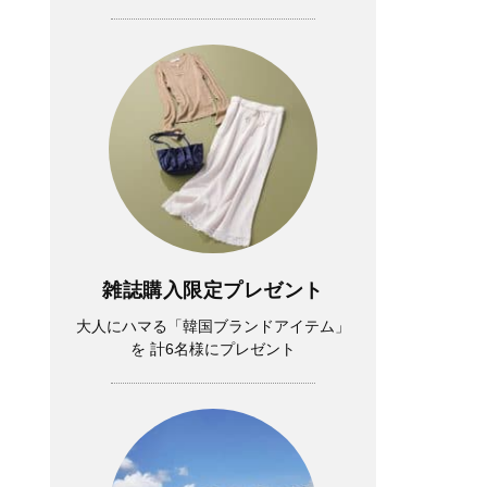
雑誌購入限定プレゼント
大人にハマる「韓国ブランドアイテム」
を 計6名様にプレゼント
Lifestyle
中山優馬さん「逃げ出したい朝」もある