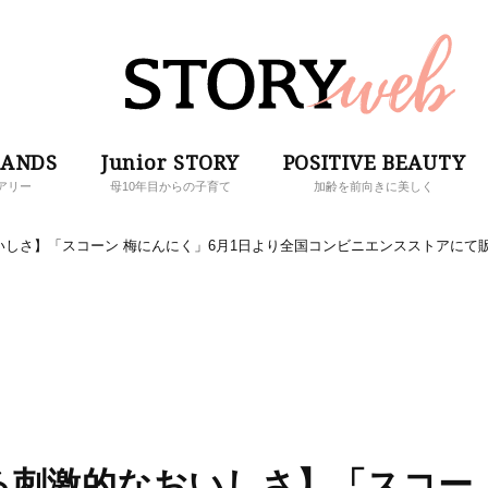
RANDS
Junior STORY
POSITIVE BEAUTY
アリー
母10年目からの子育て
加齢を前向きに美しく
しさ】「スコーン 梅にんにく」6月1日より全国コンビニエンスストアにて
る刺激的なおいしさ】「スコー