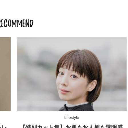
RECOMMEND
Lifestyle
キレ
【特別カット集】お肌もお人柄も透明感