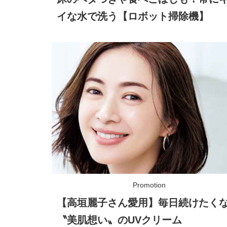
イな水で洗う【ロボット掃除機】
【高垣麗子さん愛用】毎日続けたく
〝美肌想い〟のUVクリーム