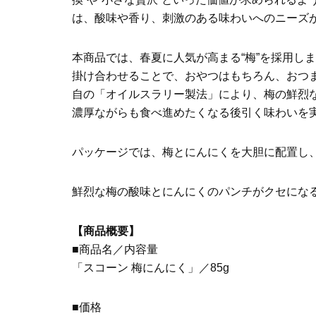
は、酸味や香り、刺激のある味わいへのニーズ
本商品では、春夏に人気が高まる“梅”を採用し
掛け合わせることで、おやつはもちろん、おつ
自の「オイルスラリー製法」により、梅の鮮烈
濃厚ながらも食べ進めたくなる後引く味わいを
パッケージでは、梅とにんにくを大胆に配置し
鮮烈な梅の酸味とにんにくのパンチがクセにな
【商品概要】
■商品名／内容量
「スコーン 梅にんにく」／85g
■価格