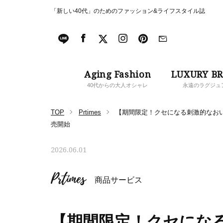
「新しい40代」のためのファッション&ライフスタイル誌
Aging Fashion
LUXURY B
40代からの大人オシャレ
永遠のラグジュ
TOP
Prtimes
【期間限定！クセになる刺激的なおい
売開始
2026.06.01
Prtimes
商品サービス
【期間限定！クセにな