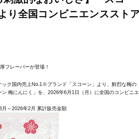
日より全国コンビニエンススト
濃厚フレーバーが登場！
ック国内売上No.1※ブランド「スコーン」より、鮮烈な梅の
 梅にんにく」を、2026年6月1日（月）に全国のコンビニエ
3月～2026年2月 累計販売金額