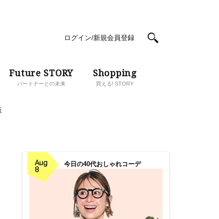
ログイン/新規会員登録
Future STORY
Shopping
パートナーとの未来
買える! STORY
販
Aug
今日の40代おしゃれコーデ
8