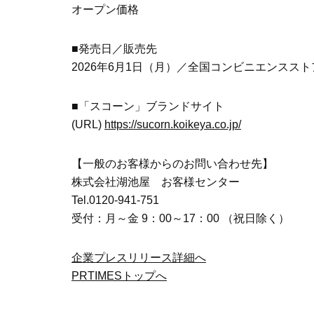
オープン価格
■発売日／販売先
2026年6月1日（月）／全国コンビニエンスス
■「スコーン」ブランドサイト
(URL)
https://sucorn.koikeya.co.jp/
【一般のお客様からのお問い合わせ先】
株式会社湖池屋 お客様センター
Tel.0120-941-751
受付：月～金 9：00～17：00 （祝日除く）
企業プレスリリース詳細へ
PRTIMESトップへ