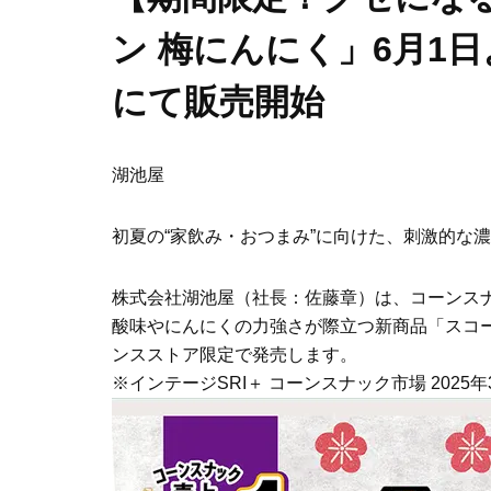
ン 梅にんにく」6月1
にて販売開始
湖池屋
初夏の“家飲み・おつまみ”に向けた、刺激的な
株式会社湖池屋（社長：佐藤章）は、コーンスナ
酸味やにんにくの力強さが際立つ新商品「スコーン
ンスストア限定で発売します。
※インテージSRI＋ コーンスナック市場 2025年