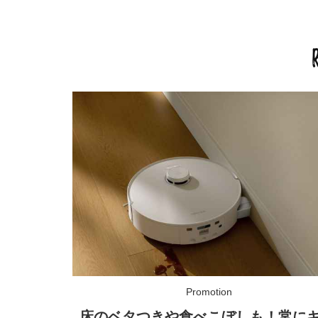
床のベタつきや食べこぼしも！常に