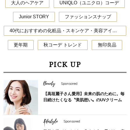
大人のヘアケア
UNIQLO（ユニクロ）コーデ
Junior STORY
ファッションスナップ
40代におすすめの化粧品・スキンケア・美容アイテム
更年期
秋コーデ トレンド
無印良品
PICK UP
Beauty
Sponsored
【高垣麗子さん愛用】未来の肌のために。毎
日続けたくなる〝美肌想い〟のUVクリーム
Lifestyle
Sponsored