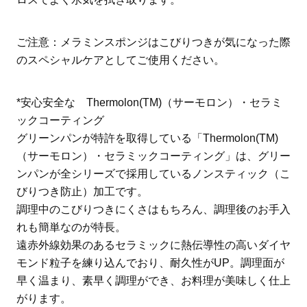
ご注意：メラミンスポンジはこびりつきが気になった際
のスペシャルケアとしてご使用ください。
*安心安全な Thermolon(TM)（サーモロン）・セラミ
ックコーティング
グリーンパンが特許を取得している「Thermolon(TM)
（サーモロン）・セラミックコーティング」は、グリー
ンパンが全シリーズで採用しているノンスティック（こ
びりつき防止）加工です。
調理中のこびりつきにくさはもちろん、調理後のお手入
れも簡単なのが特長。
遠赤外線効果のあるセラミックに熱伝導性の高いダイヤ
モンド粒子を練り込んでおり、耐久性がUP。調理面が
早く温まり、素早く調理ができ、お料理が美味しく仕上
がります。