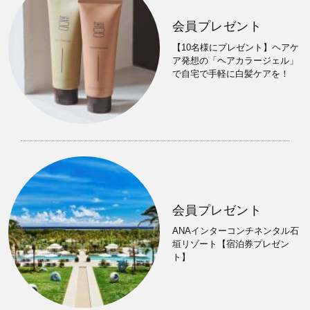
会員プレゼント
【10名様にプレゼント】ヘアケ
ア発想の「ヘアカラージェル」
で自宅で手軽に白髪ケアを！
会員プレゼント
ANAインターコンチネンタル石
垣リゾート【宿泊券プレゼン
ト】