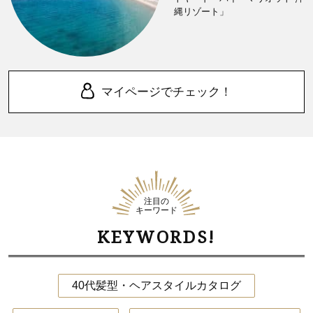
縄リゾート」
マイページでチェック！
注目の
キーワード
KEYWORDS!
40代髪型・ヘアスタイルカタログ