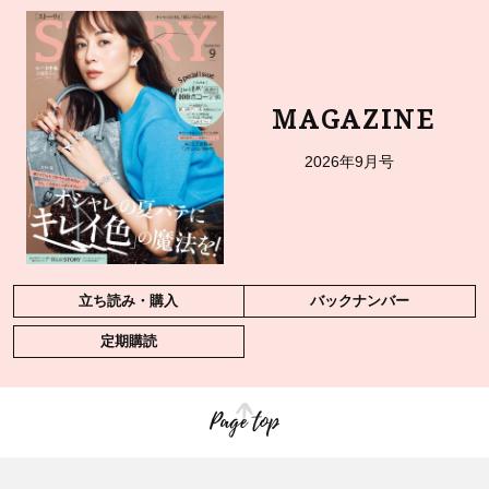
MAGAZINE
2026年9月号
立ち読み・購入
バックナンバー
定期購読
Page top