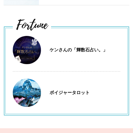
Fortune
ケンさんの「輝数石占い。」
ボイジャータロット