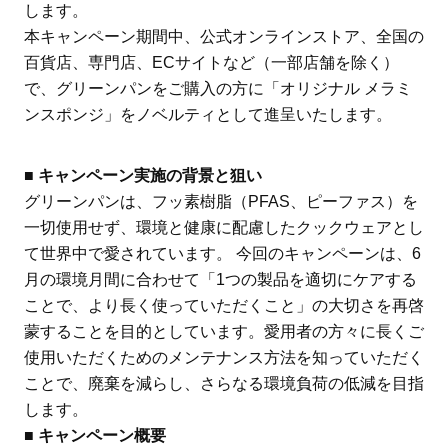
します。
本キャンペーン期間中、公式オンラインストア、全国の
百貨店、専門店、ECサイトなど（一部店舗を除く）
で、グリーンパンをご購入の方に「オリジナル メラミ
ンスポンジ」をノベルティとして進呈いたします。
■ キャンペーン実施の背景と狙い
グリーンパンは、フッ素樹脂（PFAS、ピーファス）を
一切使用せず、環境と健康に配慮したクックウェアとし
て世界中で愛されています。 今回のキャンペーンは、6
月の環境月間に合わせて「1つの製品を適切にケアする
ことで、より長く使っていただくこと」の大切さを再啓
蒙することを目的としています。愛用者の方々に長くご
使用いただくためのメンテナンス方法を知っていただく
ことで、廃棄を減らし、さらなる環境負荷の低減を目指
します。
■ キャンペーン概要