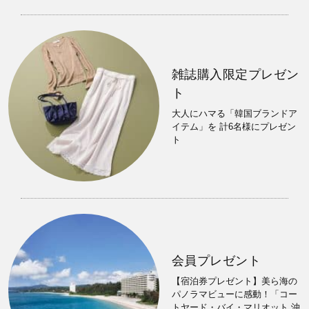
雑誌購入限定プレゼン
ト
大人にハマる「韓国ブランドア
イテム」を 計6名様にプレゼン
ト
会員プレゼント
【宿泊券プレゼント】美ら海の
パノラマビューに感動！「コー
トヤード・バイ・マリオット 沖