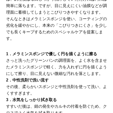
簡単に落ちます。ですが、目に見えにくい油膜などが調
理面に蓄積してしまうとこびりつきやすくなります。
そんなときはメラミンスポンジを使い、コーティングの
劣化を緩やかにし、本来の「こびりつきにくさ」を少し
でも長くキープするためのスペシャルケアを提案しま
す。
1．メラミンスポンジで優しく円を描くように擦る
さっと洗ったグリーンパンの調理面を、よく水を含ませ
たメラミンスポンジで軽く、力を入れずに円を描くよう
にして擦り、目に見えない微細な汚れを落とします。
2．中性洗剤で洗い流す
その後、柔らかいスポンジと中性洗剤を使って洗い、よ
くすすぎます。
3．水気をしっかり拭き取る
すすいだ後は、錆の発生やカルキの付着を防ぐため、ク
ロスでよく水気を拭き取ります。