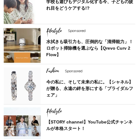
学校も遊びもデジタル化する今、子どもの疲
れ目をどうケアする!?
Lifestyle
Sponsored
水拭きも吸引力も、圧倒的な「清掃能力」！
ロボット掃除機を選ぶなら【Qrevo Curv 2
Flow】
Fashion
Sponsored
今の私に、そして未来の私に。【シャネル】
が贈る、永遠の絆を形にする「ブライダルフ
ェア」
Lifestyle
【STORY channel】YouTube公式チャンネ
ルが本格スタート！