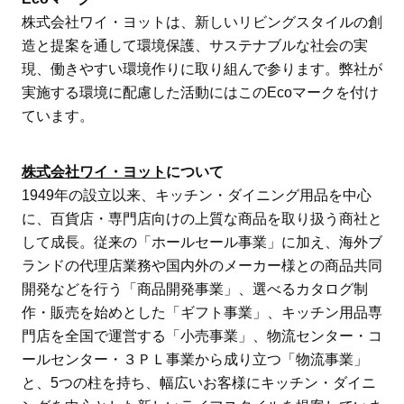
株式会社ワイ・ヨットは、新しいリビングスタイルの創
造と提案を通して環境保護、サステナブルな社会の実
現、働きやすい環境作りに取り組んで参ります。弊社が
実施する環境に配慮した活動にはこのEcoマークを付け
ています。
株式会社ワイ・ヨット
について
1949年の設立以来、キッチン・ダイニング用品を中心
に、百貨店・専門店向けの上質な商品を取り扱う商社と
して成長。従来の「ホールセール事業」に加え、海外ブ
ランドの代理店業務や国内外のメーカー様との商品共同
開発などを行う「商品開発事業」、選べるカタログ制
作・販売を始めとした「ギフト事業」、キッチン用品専
門店を全国で運営する「小売事業」、物流センター・コ
ールセンター・３ＰＬ事業から成り立つ「物流事業」
と、5つの柱を持ち、幅広いお客様にキッチン・ダイニ