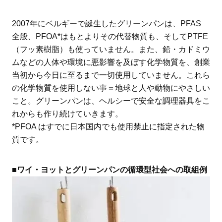
2007年にベルギーで誕生したグリーンパンは、PFAS
全般、PFOA*はもとよりその代替物質も、そしてPTFE
（フッ素樹脂）も使っていません。また、鉛・カドミウ
ムなどの人体や環境に悪影響を及ぼす化学物質を、創業
当初から今日に至るまで一切使用していません。これら
の化学物質を使用しない事＝地球と人や動物にやさしい
こと。グリーンパンは、ヘルシーで安全な調理器具をこ
れからも作り続けていきます。
*PFOA はすでに日本国内でも使用禁止に指定された物
質です。
■ワイ・ヨットとグリーンパンの循環型社会への取組例