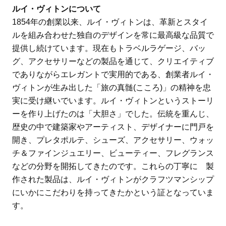
ルイ・ヴィトンについて
1854年の創業以来、ルイ・ヴィトンは、革新とスタイ
ルを組み合わせた独自のデザインを常に最高級な品質で
提供し続けています。現在もトラベルラゲージ、バッ
グ、アクセサリーなどの製品を通じて、クリエイティブ
でありながらエレガントで実用的である、創業者ルイ・
ヴィトンが生み出した「旅の真髄(こころ)」の精神を忠
実に受け継いでいます。ルイ・ヴィトンというストーリ
ーを作り上げたのは「大胆さ」でした。伝統を重んじ、
歴史の中で建築家やアーティスト、デザイナーに門戸を
開き、プレタポルテ、シューズ、アクセサリー、ウォッ
チ＆ファインジュエリー、ビューティー、フレグランス
などの分野を開拓してきたのです。これらの丁寧に 製
作された製品は、ルイ・ヴィトンがクラフツマンシップ
にいかにこだわりを持ってきたかという証となっていま
す。