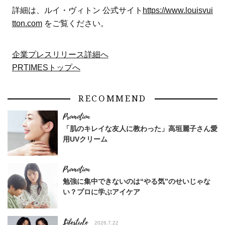
詳細は、ルイ・ヴィトン 公式サイト
https://www.louisvui
tton.com
をご覧ください。
企業プレスリリース詳細へ
PRTIMESトップへ
RECOMMEND
「肌のキレイな友人に教わった」高垣麗子さん愛
用UVクリーム
勉強に集中できないのは“やる気”のせいじゃな
い？プロに学ぶアイケア
Lifestyle
2026.7.22