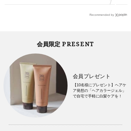
Recommended by
PRESENT
会員限定
会員プレゼント
【10名様にプレゼント】ヘアケ
ア発想の「ヘアカラージェル」
で自宅で手軽に白髪ケアを！