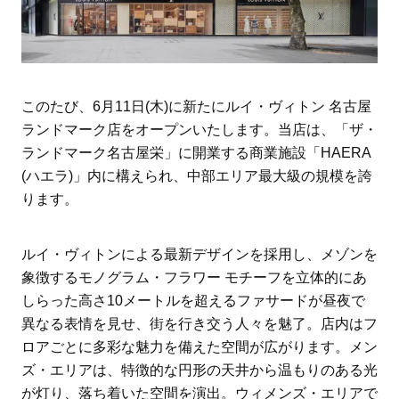
このたび、6月11日(木)に新たにルイ・ヴィトン 名古屋
ランドマーク店をオープンいたします。当店は、「ザ・
ランドマーク名古屋栄」に開業する商業施設「HAERA
(ハエラ)」内に構えられ、中部エリア最大級の規模を誇
ります。
ルイ・ヴィトンによる最新デザインを採用し、メゾンを
象徴するモノグラム・フラワー モチーフを立体的にあ
しらった高さ10メートルを超えるファサードが昼夜で
異なる表情を見せ、街を行き交う人々を魅了。店内はフ
ロアごとに多彩な魅力を備えた空間が広がります。メン
ズ・エリアは、特徴的な円形の天井から温もりのある光
が灯り、落ち着いた空間を演出。ウィメンズ・エリアで