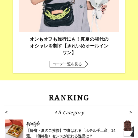
オンもオフも旅行にも！真夏の40代の
オシャレを制す【きれいめオールイン
ワン】
コーデ一覧を見る
RANKING
All Category
Lifestyle
【帰省・夏のご挨拶】で喜ばれる「ホテル手土産」14
選。〈価格別〉センスが伝わる逸品は？