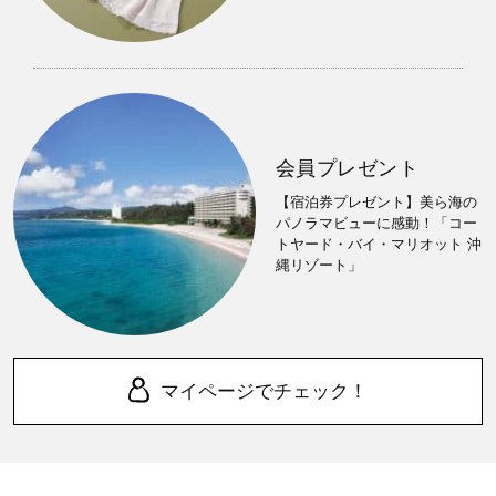
会員プレゼント
【宿泊券プレゼント】美ら海の
パノラマビューに感動！「コー
トヤード・バイ・マリオット 沖
縄リゾート」
マイページでチェック！