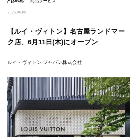
Prtimes
商品サービス
2026.06.08
【ルイ・ヴィトン】名古屋ランドマー
ク店、6月11日(木)にオープン
ルイ・ヴィトン ジャパン株式会社
ママとパパに贈る「ジェンダーレ
人気の40代髪型・ヘア
ス学」
タログ