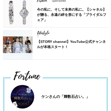
Fashion
Sponsored
今の私に、そして未来の私に。【シャネル】
が贈る、永遠の絆を形にする「ブライダルフ
ェア」
Lifestyle
【STORY channel】YouTube公式チャンネ
ルが本格スタート！
Fortune
ケンさんの「輝数石占い。」