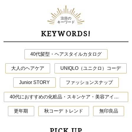
注目の
キーワード
KEYWORDS!
40代髪型・ヘアスタイルカタログ
大人のヘアケア
UNIQLO（ユニクロ）コーデ
Junior STORY
ファッションスナップ
40代におすすめの化粧品・スキンケア・美容アイテム
更年期
秋コーデ トレンド
無印良品
PICK UP