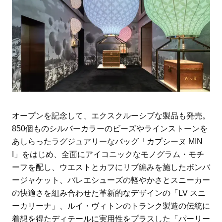
オープンを記念して、エクスクルーシブな製品も発売。
850個ものシルバーカラーのビーズやラインストーンを
あしらったラグジュアリーなバッグ「カプシーヌ MIN
I」をはじめ、全面にアイコニックなモノグラム・モチ
ーフを配し、ウエストとカフにリブ編みを施したボンバ
ージャケット、バレエシューズの軽やかさとスニーカー
の快適さを組み合わせた革新的なデザインの「LV スニ
ーカリーナ」、ルイ・ヴィトンのトランク製造の伝統に
着想を得たディテールに実用性をプラスした「パーリー