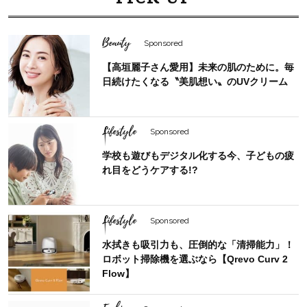
Beauty
Sponsored
【高垣麗子さん愛用】未来の肌のために。毎
日続けたくなる〝美肌想い〟のUVクリーム
Lifestyle
Sponsored
学校も遊びもデジタル化する今、子どもの疲
れ目をどうケアする!?
Lifestyle
Sponsored
水拭きも吸引力も、圧倒的な「清掃能力」！
ロボット掃除機を選ぶなら【Qrevo Curv 2
Flow】