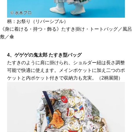
柄：お祭り（リバーシブル）
《身に着ける・持つ・飾る》たすき掛け・トートバッグ／風呂
敷／傘
4、ゲゲゲの鬼太郎 たすき型バッグ
たすきのように肩に掛けられ、ショルダー紐は長さ調整
可能で快適に使えます。メインポケットに加え二つのポ
ケットと内ポケット付きで収納力も充実。（2柄展開）