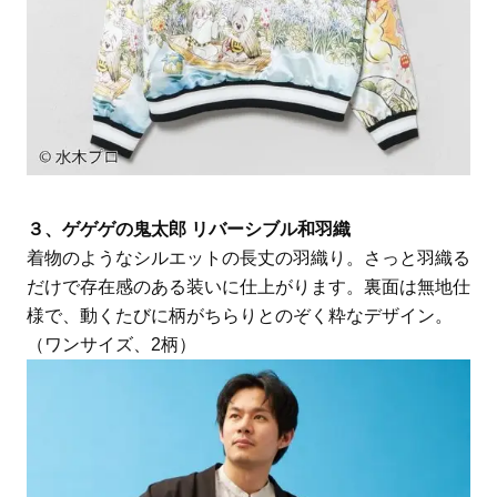
３、ゲゲゲの鬼太郎 リバーシブル和羽織
着物のようなシルエットの長丈の羽織り。さっと羽織る
だけで存在感のある装いに仕上がります。裏面は無地仕
様で、動くたびに柄がちらりとのぞく粋なデザイン。
（ワンサイズ、2柄）