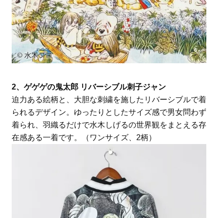
2、ゲゲゲの鬼太郎 リバーシブル刺子ジャン
迫力ある絵柄と、大胆な刺繍を施したリバーシブルで着
られるデザイン。ゆったりとしたサイズ感で男女問わず
着られ、羽織るだけで水木しげるの世界観をまとえる存
在感ある一着です。（ワンサイズ、2柄）