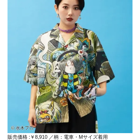
販売価格 :￥8,910 ／柄：電車・Mサイズ着用