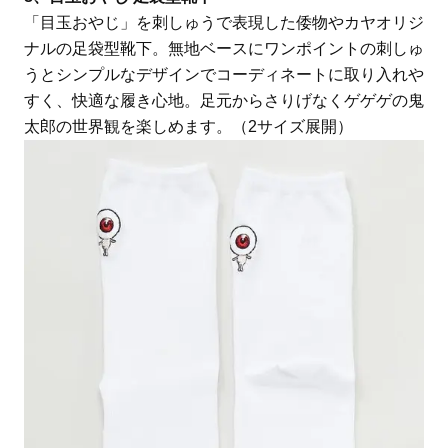
「目玉おやじ」を刺しゅうで表現した倭物やカヤオリジ
ナルの足袋型靴下。無地ベースにワンポイントの刺しゅ
うとシンプルなデザインでコーディネートに取り入れや
すく、快適な履き心地。足元からさりげなくゲゲゲの鬼
太郎の世界観を楽しめます。（2サイズ展開）