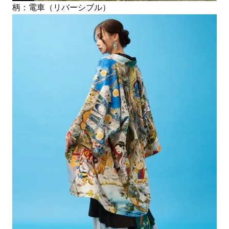
柄：電車（リバーシブル）