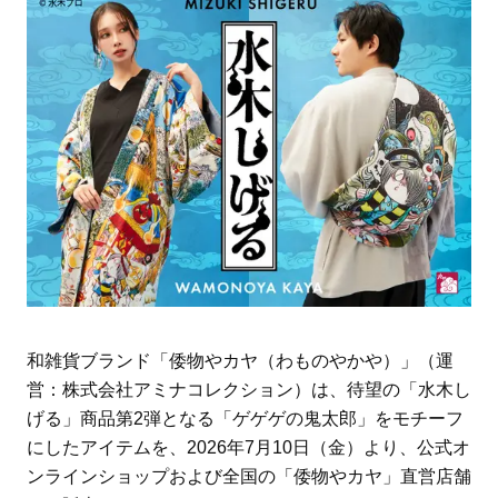
和雑貨ブランド「倭物やカヤ（わものやかや）」（運
営：株式会社アミナコレクション）は、待望の「水木し
げる」商品第2弾となる「ゲゲゲの鬼太郎」をモチーフ
にしたアイテムを、2026年7月10日（金）より、公式オ
ンラインショップおよび全国の「倭物やカヤ」直営店舗