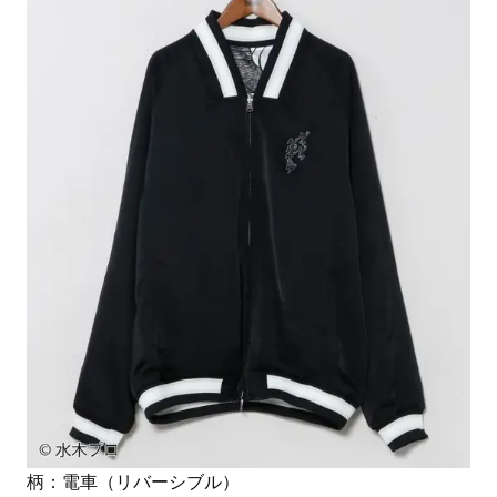
柄：電車（リバーシブル）