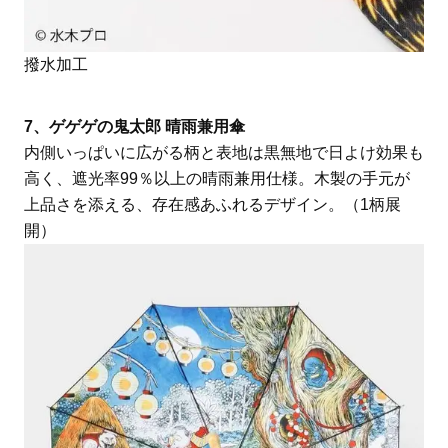
撥水加工
7、ゲゲゲの鬼太郎 晴雨兼用傘
内側いっぱいに広がる柄と表地は黒無地で日よけ効果も
高く、遮光率99％以上の晴雨兼用仕様。木製の手元が
上品さを添える、存在感あふれるデザイン。（1柄展
開）