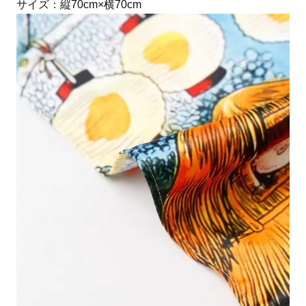
サイズ：縦70cm×横70cm