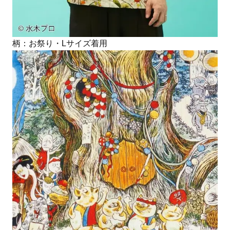
柄：お祭り・Lサイズ着用