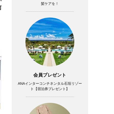
い
髪ケアを！
何
会員プレゼント
ANAインターコンチネンタル石垣リゾー
ト【宿泊券プレゼント】