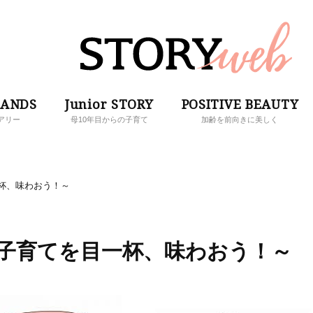
RANDS
Junior STORY
POSITIVE BEAUTY
アリー
母10年目からの子育て
加齢を前向きに美しく
杯、味わおう！～
子育てを目一杯、味わおう！～