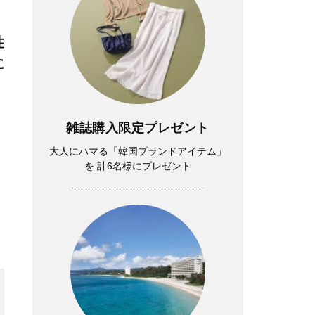
性
に
雑誌購入限定プレゼント
大人にハマる「韓国ブランドアイテム」
を 計6名様にプレゼント