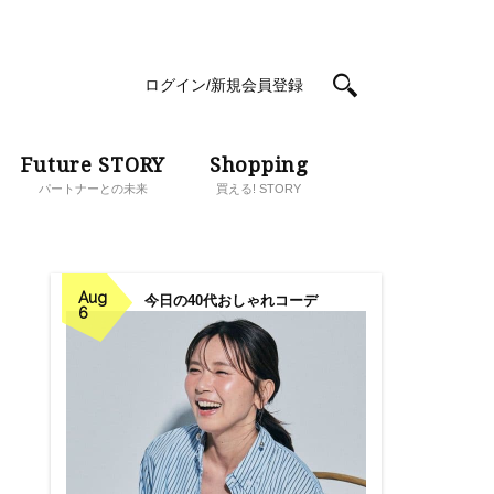
ログイン/新規会員登録
Future STORY
Shopping
パートナーとの未来
買える! STORY
Aug
今日の40代おしゃれコーデ
6