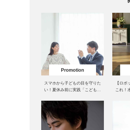
スマホから子どもの目を守りた
【ロボ
い！夏休み前に実践「こどもの
これ！
瞳ケア」
的な「