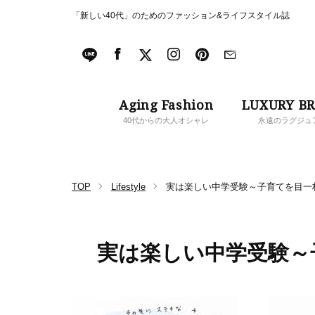
「新しい40代」のためのファッション&ライフスタイル誌
Aging Fashion
LUXURY B
40代からの大人オシャレ
永遠のラグジュ
TOP
Lifestyle
実は楽しい中学受験～子育てを目一
実は楽しい中学受験～