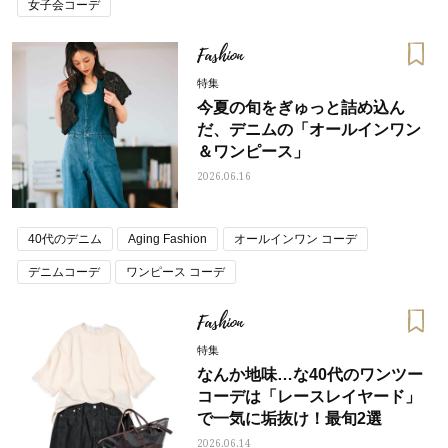
女子会コーデ
Fashion
特集
今夏の旬をぎゅっと詰め込ん
だ、デニムの「オールインワン
＆ワンピース」
2026.06.16
40代のデニム
Aging Fashion
オールインワン コーデ
デニムコーデ
ワンピース コーデ
Fashion
特集
なんか地味…な40代のワンツー
コーデは「レースレイヤード」
で一気に垢抜け！最旬2選
2026.06.14