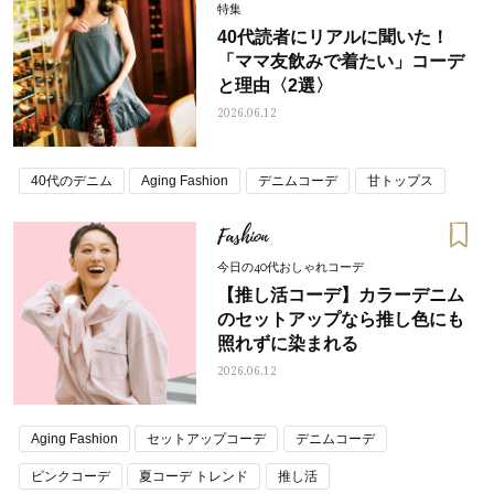
特集
40代読者にリアルに聞いた！
「ママ友飲みで着たい」コーデ
と理由〈2選〉
2026.06.12
40代のデニム
Aging Fashion
デニムコーデ
甘トップス
Fashion
今日の40代おしゃれコーデ
【推し活コーデ】カラーデニム
のセットアップなら推し色にも
照れずに染まれる
2026.06.12
Aging Fashion
セットアップコーデ
デニムコーデ
ピンクコーデ
夏コーデ トレンド
推し活