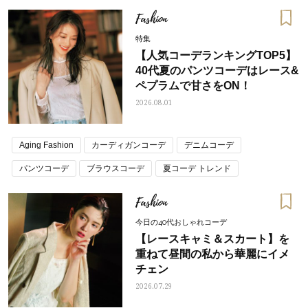
Fashion
特集
【人気コーデランキングTOP5】
40代夏のパンツコーデはレース&
ペプラムで甘さをON！
2026.08.01
Aging Fashion
カーディガンコーデ
デニムコーデ
パンツコーデ
ブラウスコーデ
夏コーデ トレンド
Fashion
今日の40代おしゃれコーデ
【レースキャミ＆スカート】を
重ねて昼間の私から華麗にイメ
チェン
2026.07.29