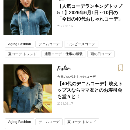
【人気コーデランキングトップ
5！】2026年6月1日～10日の
「今日の40代おしゃれコーデ」
2026.06.18
Aging Fashion
デニムコーデ
ワンピースコーデ
夏コーデ トレンド
通勤コーデ・仕事の服装
雨の日コーデ
Fashion
今日の40代おしゃれコーデ
【40代のデニムコーデ】映えト
ップスならママ友とのお寿司会
も堂々と！
2026.06.17
Aging Fashion
デニムコーデ
夏コーデ トレンド