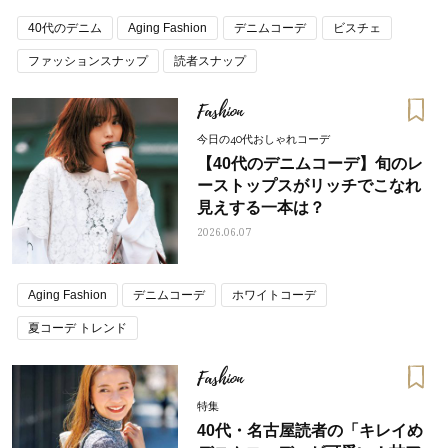
40代のデニム
Aging Fashion
デニムコーデ
ビスチェ
ファッションスナップ
読者スナップ
Fashion
今日の40代おしゃれコーデ
【40代のデニムコーデ】旬のレ
ーストップスがリッチでこなれ
見えする一本は？
2026.06.07
Aging Fashion
デニムコーデ
ホワイトコーデ
夏コーデ トレンド
Fashion
特集
40代・名古屋読者の「キレイめ