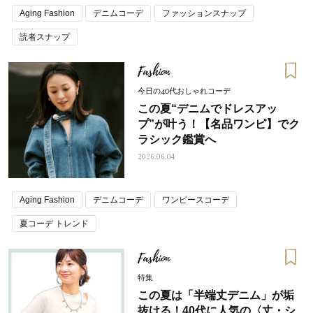
Aging Fashion
デニムコーデ
ファッションスナップ
読者スナップ
Fashion
今日の40代おしゃれコーデ
この夏“デニムでドレスアッ
プ”が叶う！【名品ワンピ】でク
ラシック鑑賞へ
2026.06.04
Aging Fashion
デニムコーデ
ワンピースコーデ
夏コーデ トレンド
Fashion
特集
この夏は「半端丈デニム」が垢
抜ける！40代に人気の〈丈・シ