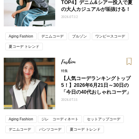
TOP4】デニム&シアー投入で夏
の大人カジュアルが垢抜ける！
2026.07.12
Aging Fashion
デニムコーデ
ブルゾン
ワンピースコーデ
夏コーデ トレンド
Fashion
特集
【人気コーデランキングトップ
5！】2026年6月21日～30日の
「今日の40代おしゃれコーデ」
2026.07.11
Aging Fashion
ジレ コーディネート
セットアップコーデ
デニムコーデ
パンツコーデ
夏コーデ トレンド