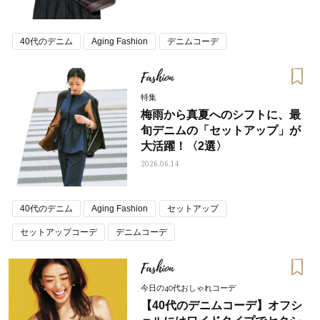
40代のデニム
Aging Fashion
デニムコーデ
Fashion
特集
梅雨から真夏へのシフトに、最
旬デニムの「セットアップ」が
大活躍！〈2選〉
2026.06.14
40代のデニム
Aging Fashion
セットアップ
セットアップコーデ
デニムコーデ
Fashion
今日の40代おしゃれコーデ
【40代のデニムコーデ】オフシ