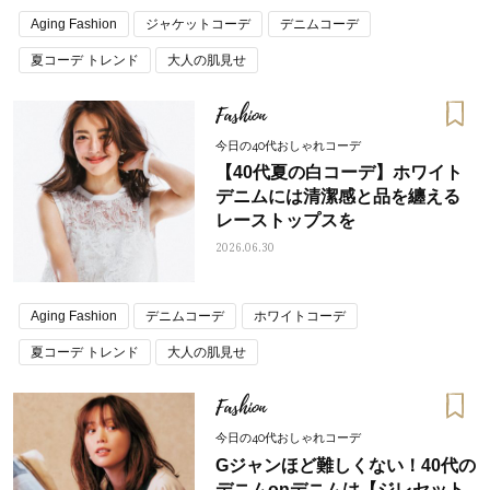
Aging Fashion
ジャケットコーデ
デニムコーデ
夏コーデ トレンド
大人の肌見せ
Fashion
今日の40代おしゃれコーデ
【40代夏の白コーデ】ホワイト
デニムには清潔感と品を纏える
レーストップスを
2026.06.30
Aging Fashion
デニムコーデ
ホワイトコーデ
夏コーデ トレンド
大人の肌見せ
Fashion
今日の40代おしゃれコーデ
Gジャンほど難しくない！40代の
デニムonデニムは【ジレセット