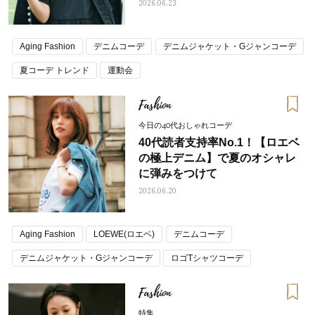
2026.06.23
Aging Fashion
デニムコーデ
デニムジャケット・Gジャンコーデ
夏コーデ トレンド
運動会
Fashion
今日の40代おしゃれコーデ
40代読者支持率No.1！【ロエベ
の極上デニム】で夏のオシャレ
に弾みをつけて
2026.06.20
Aging Fashion
LOEWE(ロエベ)
デニムコーデ
デニムジャケット・Gジャンコーデ
ロゴTシャツコーデ
夏コーデ トレンド
Fashion
特集