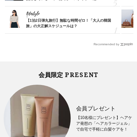
Lifestyle
【1泊2日弾丸旅行】無駄な時間ゼロ！「大人の韓国
旅」の大正解スケジュールは？
Recommended by
PRESENT
会員限定
会員プレゼント
【10名様にプレゼント】ヘアケ
ア発想の「ヘアカラージェル」
で自宅で手軽に白髪ケアを！