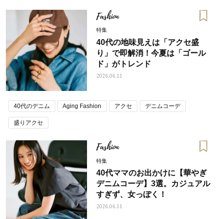
Fashion
特集
40代の地味見えは「アクセ盛
り」で即解消！今夏は「ゴール
ド」がトレンド
2026.06.11
40代のデニム
Aging Fashion
アクセ
デニムコーデ
盛りアクセ
Fashion
特集
40代ママのお出かけに【華やぎ
デニムコーデ】3選。カジュアル
すぎず、女っぽく！
2026.06.11