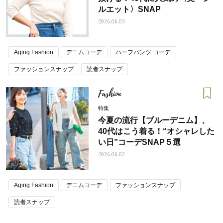
ルエット〉SNAP
2026.06.03
Aging Fashion
デニムコーデ
ハーフパンツ コーデ
ファッションスナップ
読者スナップ
Fashion
特集
今夏の流行【ブルーデニム】、
40代はこう着る！“オシャレした
い日”コーデSNAP５選
2026.06.02
Aging Fashion
デニムコーデ
ファッションスナップ
読者スナップ