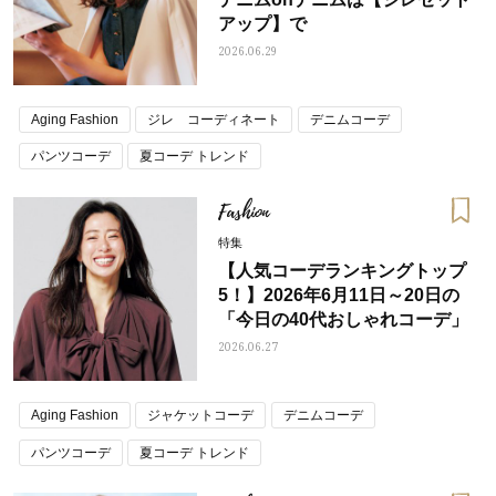
アップ】で
2026.06.29
Aging Fashion
ジレ コーディネート
デニムコーデ
パンツコーデ
夏コーデ トレンド
Fashion
特集
【人気コーデランキングトップ
5！】2026年6月11日～20日の
「今日の40代おしゃれコーデ」
2026.06.27
Aging Fashion
ジャケットコーデ
デニムコーデ
パンツコーデ
夏コーデ トレンド