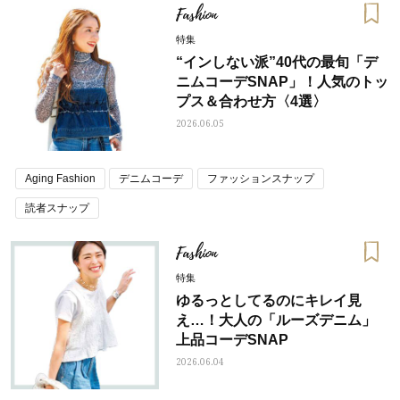
Fashion
特集
“インしない派”40代の最旬「デ
ニムコーデSNAP」！人気のトッ
プス＆合わせ方〈4選〉
2026.06.05
Aging Fashion
デニムコーデ
ファッションスナップ
読者スナップ
Fashion
特集
ゆるっとしてるのにキレイ見
え…！大人の「ルーズデニム」
上品コーデSNAP
2026.06.04