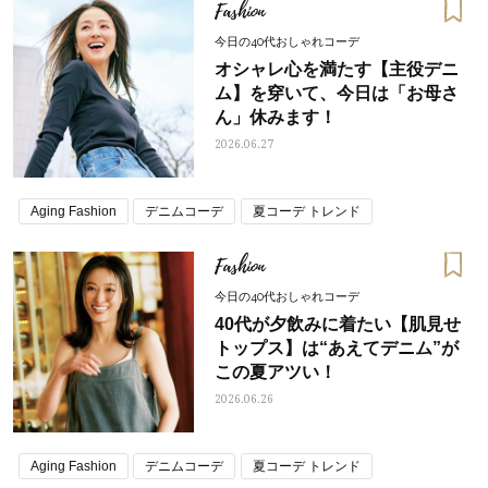
Fashion
今日の40代おしゃれコーデ
オシャレ心を満たす【主役デニ
ム】を穿いて、今日は「お母さ
ん」休みます！
2026.06.27
Aging Fashion
デニムコーデ
夏コーデ トレンド
Fashion
今日の40代おしゃれコーデ
40代が夕飲みに着たい【肌見せ
トップス】は“あえてデニム”が
この夏アツい！
2026.06.26
Aging Fashion
デニムコーデ
夏コーデ トレンド