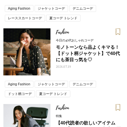
Aging Fashion
ジャケットコーデ
デニムコーデ
レーススカートコーデ
夏コーデ トレンド
Fashion
今日の40代おしゃれコーデ
モノトーンなら品よくキマる！
【ドット柄ジャケット】で40代
にも茶目っ気を♡
2026.07.19
Aging Fashion
ジャケットコーデ
デニムコーデ
ドット柄コーデ
夏コーデ トレンド
Fashion
特集
【40代読者の欲しいアイテム