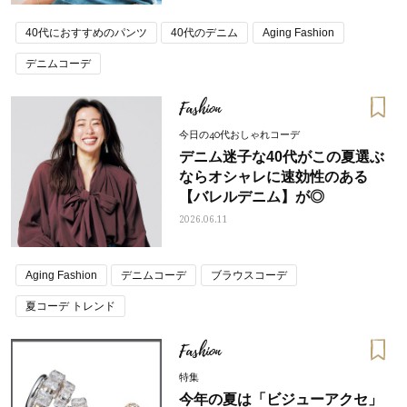
40代におすすめのパンツ
40代のデニム
Aging Fashion
デニムコーデ
Fashion
今日の40代おしゃれコーデ
デニム迷子な40代がこの夏選ぶ
ならオシャレに速効性のある
【バレルデニム】が◎
2026.06.11
Aging Fashion
デニムコーデ
ブラウスコーデ
夏コーデ トレンド
Fashion
特集
今年の夏は「ビジューアクセ」