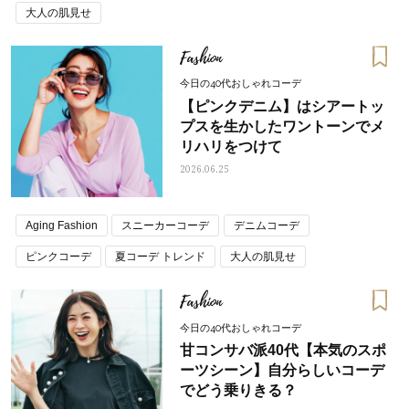
大人の肌見せ
Fashion
今日の40代おしゃれコーデ
【ピンクデニム】はシアートッ
プスを生かしたワントーンでメ
リハリをつけて
2026.06.25
Aging Fashion
スニーカーコーデ
デニムコーデ
ピンクコーデ
夏コーデ トレンド
大人の肌見せ
Fashion
今日の40代おしゃれコーデ
甘コンサバ派40代【本気のスポ
ーツシーン】自分らしいコーデ
でどう乗りきる？