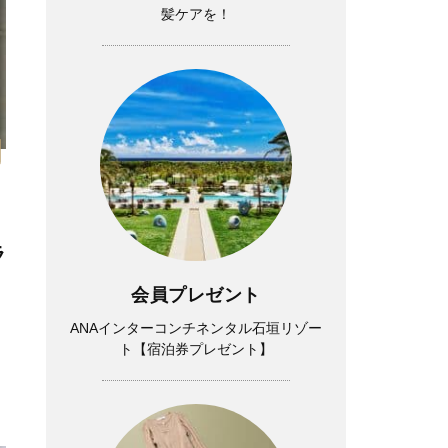
髪ケアを！
！
ラ
会員プレゼント
ANAインターコンチネンタル石垣リゾー
ト【宿泊券プレゼント】