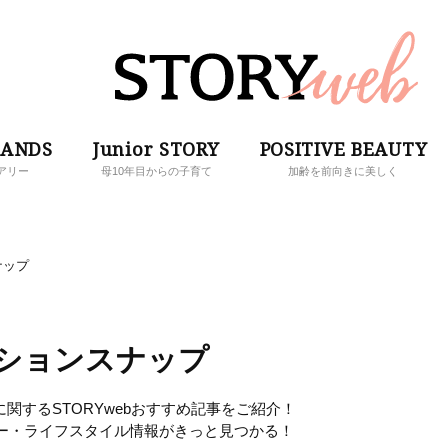
RANDS
Junior STORY
POSITIVE BEAUTY
アリー
母10年目からの子育て
加齢を前向きに美しく
ナップ
ションスナップ
関するSTORYwebおすすめ記事をご紹介！
ー・ライフスタイル情報がきっと見つかる！