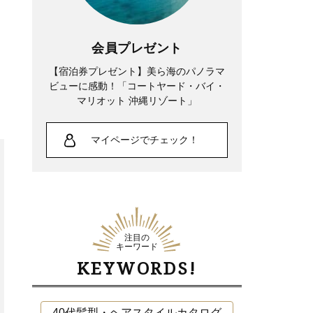
会員プレゼント
【宿泊券プレゼント】美ら海のパノラマ
ビューに感動！「コートヤード・バイ・
マリオット 沖縄リゾート」
マイページでチェック！
注目の
キーワード
KEYWORDS!
40代髪型・ヘアスタイルカタログ