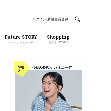
ログイン/新規会員登録
Future STORY
Shopping
パートナーとの未来
買える! STORY
Aug
今日の40代おしゃれコーデ
6