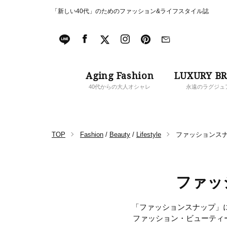
「新しい40代」のためのファッション&ライフスタイル誌
Aging Fashion
LUXURY B
40代からの大人オシャレ
永遠のラグジュ
TOP
Fashion
/
Beauty
/
Lifestyle
ファッションス
ファッ
「ファッションスナップ」に
ファッション・ビューティ