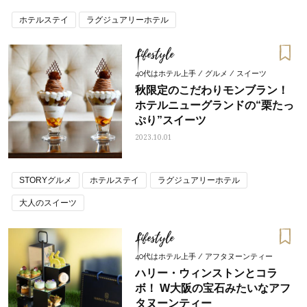
ホテルステイ
ラグジュアリーホテル
Lifestyle
40代はホテル上手 / グルメ / スイーツ
秋限定のこだわりモンブラン！
ホテルニューグランドの“栗たっ
ぷり”スイーツ
2023.10.01
STORYグルメ
ホテルステイ
ラグジュアリーホテル
大人のスイーツ
Lifestyle
40代はホテル上手 / アフタヌーンティー
ハリー・ウィンストンとコラ
ボ！ W大阪の宝石みたいなアフ
タヌーンティー