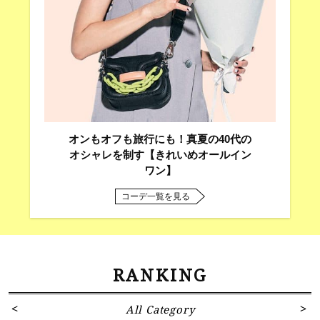
オンもオフも旅行にも！真夏の40代の
オシャレを制す【きれいめオールイン
ワン】
コーデ一覧を見る
RANKING
All Category