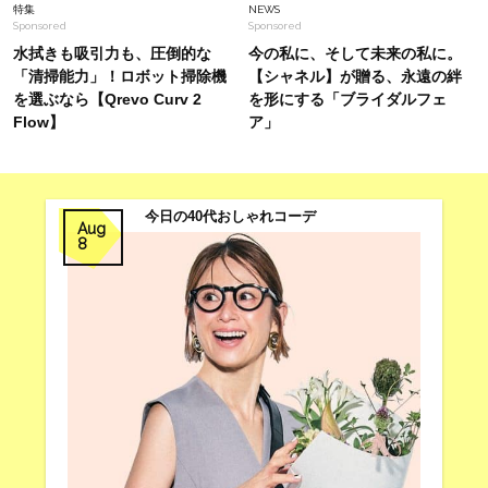
特集
NEWS
Sponsored
Sponsored
水拭きも吸引力も、圧倒的な
今の私に、そして未来の私に。
「清掃能力」！ロボット掃除機
【シャネル】が贈る、永遠の絆
を選ぶなら【Qrevo Curv 2
を形にする「ブライダルフェ
Flow】
ア」
今日の40代おしゃれコーデ
Aug
8