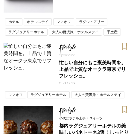
ホテル
ホテルステイ
ママオフ
ラグジュアリー
ラグジュアリーホテル
大人の贅沢旅・ホテルステイ
手土産
Lifestyle
Sponsored
忙しい自分にもご褒美時間を。
上品で上質なオークラ東京でリ
フレッシュ。
2023.12.15
ママオフ
ラグジュアリーホテル
大人の贅沢旅・ホテルステイ
Lifestyle
40代はホテル上手 / スイーツ
都内ラグジュアリーホテルの美
味しいパネトーネ3選！しっとり