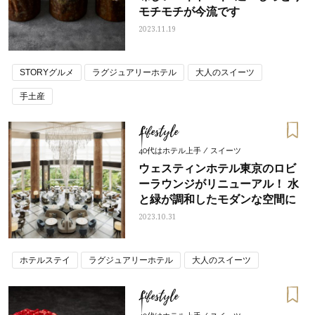
モチモチが今流です
2023.11.19
STORYグルメ
ラグジュアリーホテル
大人のスイーツ
手土産
Lifestyle
40代はホテル上手 / スイーツ
ウェスティンホテル東京のロビ
ーラウンジがリニューアル！ 水
と緑が調和したモダンな空間に
2023.10.31
ホテルステイ
ラグジュアリーホテル
大人のスイーツ
Lifestyle