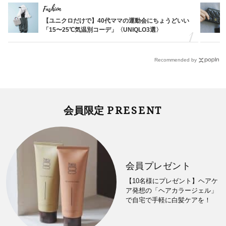
Fashion
【ユニクロだけで】40代ママの運動会にちょうどいい
「15〜25℃気温別コーデ」〈UNIQLO3選〉
Recommended by
PRESENT
会員限定
会員プレゼント
【10名様にプレゼント】ヘアケ
ア発想の「ヘアカラージェル」
で自宅で手軽に白髪ケアを！