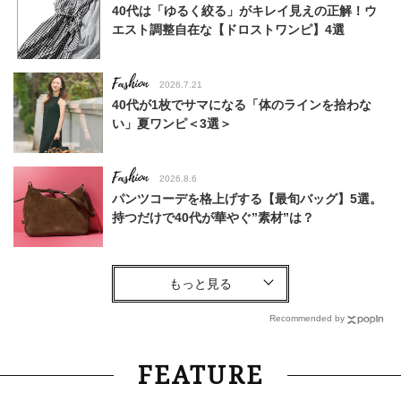
40代は「ゆるく絞る」がキレイ見えの正解！ウ
エスト調整自在な【ドロストワンピ】4選
Fashion
2026.7.21
40代が1枚でサマになる「体のラインを拾わな
い」夏ワンピ＜3選＞
Fashion
2026.8.6
パンツコーデを格上げする【最旬バッグ】5選。
持つだけで40代が華やぐ”素材”は？
Fashion
2025.8.21
流行りの「キャラトップス」を、40代がオシャ
レに着るには？＜読者スナップ3選＞
Recommended by
Lifestyle
2026.6.23
FEATURE
【特別カット集】お肌もお人柄も透明感＆清潔感