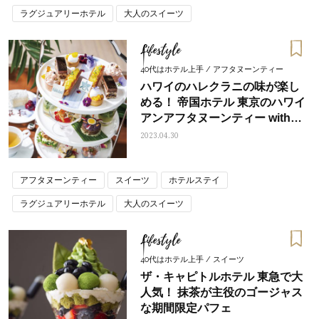
ラグジュアリーホテル
大人のスイーツ
Lifestyle
40代はホテル上手 / アフタヌーンティー
ハワイのハレクラニの味が楽し
める！ 帝国ホテル 東京のハワイ
アンアフタヌーンティー with
Halekualni
2023.04.30
アフタヌーンティー
スイーツ
ホテルステイ
ラグジュアリーホテル
大人のスイーツ
Lifestyle
40代はホテル上手 / スイーツ
ザ・キャピトルホテル 東急で大
人気！ 抹茶が主役のゴージャス
な期間限定パフェ