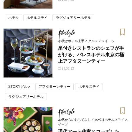
ホテル
ホテルステイ
ラグジュアリーホテル
Lifestyle
40代はホテル上手 / グルメ / スイーツ
星付きレストランのシェフが手
がける、パレスホテル東京の極
上アフタヌーンティー
2023.06.22
STORYグルメ
アフタヌーンティー
ホテルステイ
ラグジュアリーホテル
Lifestyle
40代からのおもてなし / 40代はホテル上手 / ス
イーツ
現代アート作家とコラボした、