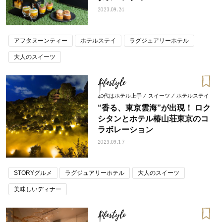
2023.09.24
アフタヌーンティー
ホテルステイ
ラグジュアリーホテル
大人のスイーツ
Lifestyle
40代はホテル上手 / スイーツ / ホテルステイ
“香る、東京雲海”が出現！ ロク
シタンとホテル椿山荘東京のコ
ラボレーション
2023.09.17
STORYグルメ
ラグジュアリーホテル
大人のスイーツ
美味しいディナー
Lifestyle