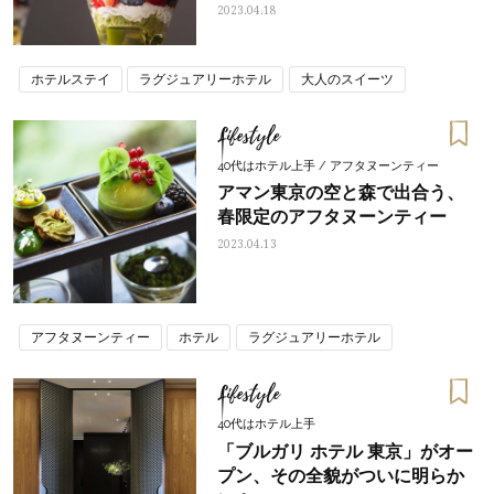
2023.04.18
ホテルステイ
ラグジュアリーホテル
大人のスイーツ
Lifestyle
40代はホテル上手 / アフタヌーンティー
アマン東京の空と森で出合う、
春限定のアフタヌーンティー
2023.04.13
アフタヌーンティー
ホテル
ラグジュアリーホテル
Lifestyle
40代はホテル上手
「ブルガリ ホテル 東京」がオー
プン、その全貌がついに明らか