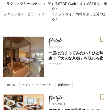
「ラグジュアリーホテル」に関するSTORYwebおすすめ記事をご紹
介！
ファッション・ビューティー・ライフスタイル情報がきっと見つか
る！
Lifestyle
Sponsored
一度は泊まってみたい！ひと味
違う「大人な京都」を味わる宿
2026.05.25
ママとパパに贈る「ジェンダーレ
人気の40代髪型・ヘア
ホテル
ラグジュアリーホテル
国内旅行
ス学」
タログ
Lifestyle
STORYグルメ