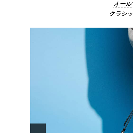
オール
クラシッ