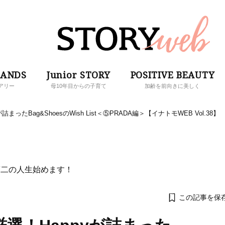
RANDS
Junior STORY
POSITIVE BEAUTY
アリー
母10年目からの子育て
加齢を前向きに美しく
たBag&ShoesのWish List＜⑤PRADA編＞【イナトモWEB Vol.38】
第二の人生始めます！
この記事を保