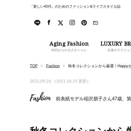
「新しい40代」のためのファッション&ライフスタイル誌
Aging Fashion
LUXURY B
40代からの大人オシャレ
永遠のラグジュ
TOP
Fashion
秋冬コレクションから厳選！Happyが詰まっ
2021.09.24 （2021.10.19 更新）
Fashion
前表紙モデル稲沢朋子さん47歳、