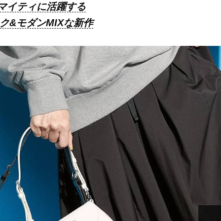
マイティに活躍する
ク&モダンMIXな新作