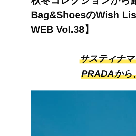
秋冬コレクションから厳
Bag&ShoesのWish
WEB Vol.38】
サスティナマ
PRADAか