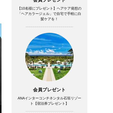
【10名様にプレゼント】ヘアケア発想の
「ヘアカラージェル」で自宅で手軽に白
髪ケアを！
会員プレゼント
ANAインターコンチネンタル石垣リゾー
ト【宿泊券プレゼント】