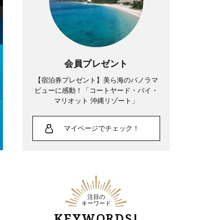
会員プレゼント
【宿泊券プレゼント】美ら海のパノラマ
ビューに感動！「コートヤード・バイ・
マリオット 沖縄リゾート」
マイページでチェック！
注目の
キーワード
KEYWORDS!