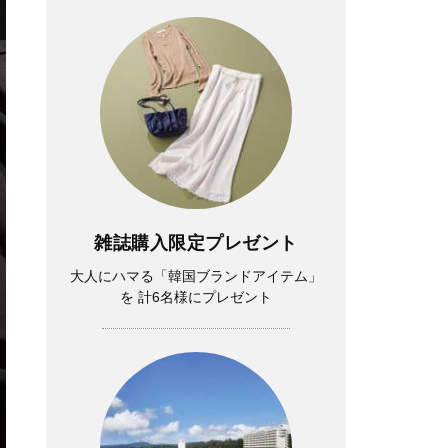
雑誌購入限定プレゼント
大人にハマる「韓国ブランドアイテム」
を 計6名様にプレゼント