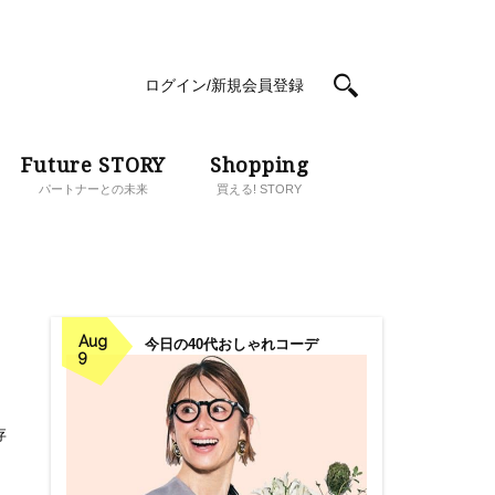
ログイン/新規会員登録
Future STORY
Shopping
パートナーとの未来
買える! STORY
Aug
今日の40代おしゃれコーデ
9
存