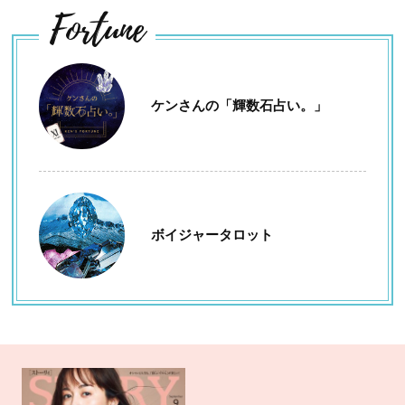
Fortune
ケンさんの「輝数石占い。」
ボイジャータロット