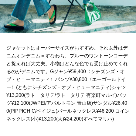
ジャケットはオーバーサイズがおすすめ。それ以外はデ
ニムオンデニム＝すなわち、ブルーのワントーンコーデ
と捉えれば大丈夫。小物はどんな色でも受け止めてくれ
るのがデニムです。Gジャン¥59,400〈シチズンズ・オ
ブ・ヒューマニティ〉パンツ¥30,800〈エーゴールドイ
ー〉(ともにシチズンズ・オブ・ヒューマニティ)シャツ
¥13,200(ラトータリテ/ラトータリテ 有楽町マルイ)バッ
グ¥12,100(JWPEI/アパルトモン 青山店)サンダル¥26,40
0(PIPPICHIC/ベイジュ)パールネックレス¥46,200 コイン
ネックレス(小)¥13,200(大)¥24,200(すべてマリハ)