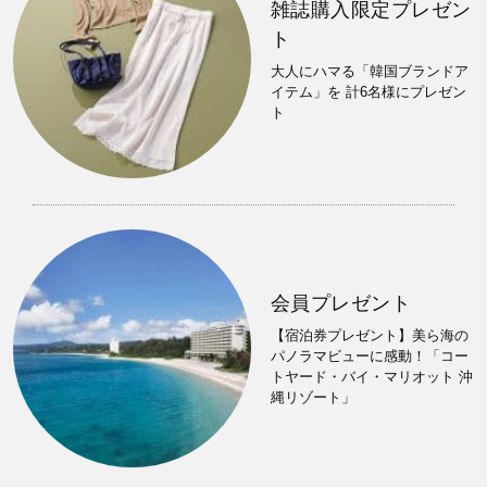
雑誌購入限定プレゼン
ト
大人にハマる「韓国ブランドア
イテム」を 計6名様にプレゼン
ト
会員プレゼント
【宿泊券プレゼント】美ら海の
パノラマビューに感動！「コー
トヤード・バイ・マリオット 沖
縄リゾート」