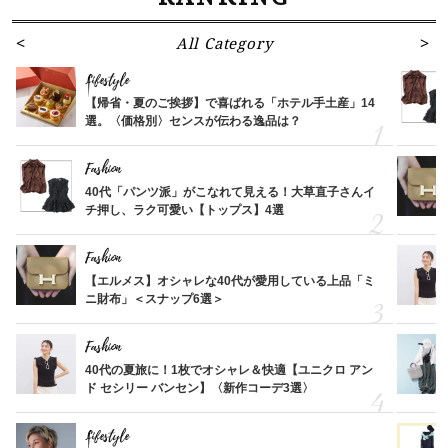
All Category
Lifestyle
【帰省・夏のご挨拶】で喜ばれる「ホテル手土産」14
選。〈価格別〉センスが伝わる逸品は？
Fashion
40代「パンツ派」がこなれて見える！大草直子さんイ
チ押し、ラク可愛い【トップス】4選
Fashion
【エルメス】オシャレな40代が愛用している上品「ミ
ニ財布」＜スナップ6選＞
Fashion
40代の夏旅に！1枚でオシャレ＆快適【ユニクロ アン
ド セシリー バンセン】〈新作コーデ3選〉
Lifestyle