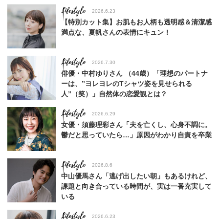
Lifestyle
2026.6.23
【特別カット集】お肌もお人柄も透明感＆清潔感
満点な、夏帆さんの表情にキュン！
Lifestyle
2026.7.30
俳優・中村ゆりさん （44歳）「理想のパートナ
ーは、”ヨレヨレのTシャツ姿を見せられる
人”（笑）」自然体の恋愛観とは？
Lifestyle
2026.6.29
女優・須藤理彩さん「夫を亡くし、心身不調に。
鬱だと思っていたら…」原因がわかり自責を卒業
Lifestyle
2026.8.6
中山優馬さん「逃げ出したい朝」もあるけれど、
課題と向き合っている時間が、実は一番充実して
いる
Lifestyle
2026.6.23