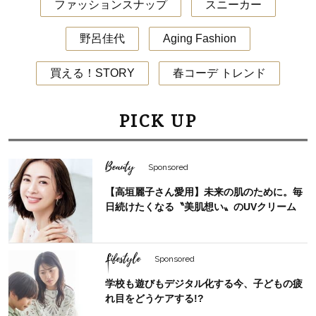
ファッションスナップ
スニーカー
野呂佳代
Aging Fashion
買える！STORY
春コーデ トレンド
PICK UP
Beauty
Sponsored
【高垣麗子さん愛用】未来の肌のために。毎
日続けたくなる〝美肌想い〟のUVクリーム
Lifestyle
Sponsored
学校も遊びもデジタル化する今、子どもの疲
れ目をどうケアする!?