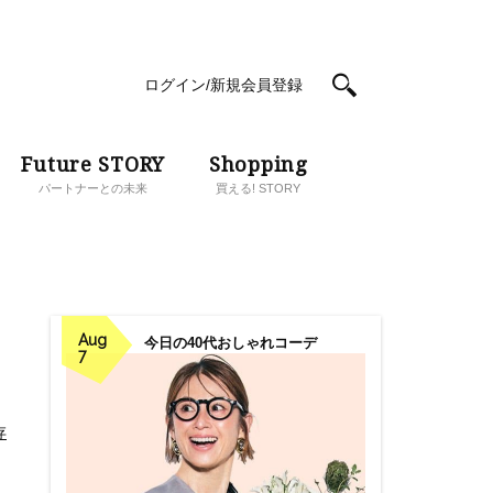
ログイン/新規会員登録
Future STORY
Shopping
パートナーとの未来
買える! STORY
Aug
今日の40代おしゃれコーデ
7
存