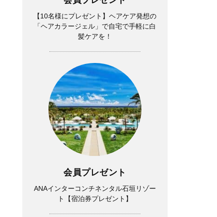
【10名様にプレゼント】ヘアケア発想の
「ヘアカラージェル」で自宅で手軽に白
髪ケアを！
会員プレゼント
ANAインターコンチネンタル石垣リゾー
ト【宿泊券プレゼント】