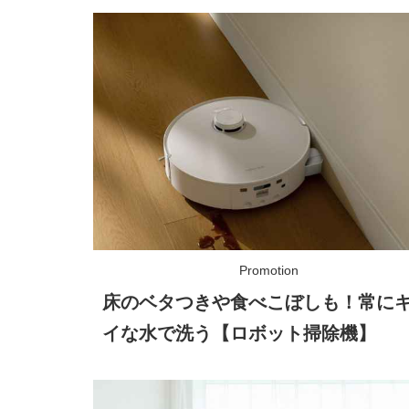
床のベタつきや食べこぼしも！常に
イな水で洗う【ロボット掃除機】