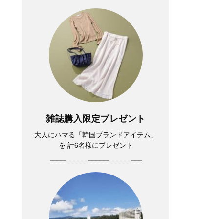
雑誌購入限定プレゼント
大人にハマる「韓国ブランドアイテム」
Lifestyle
を 計6名様にプレゼント
中山優馬さん「逃げ出したい朝」もある
けれど、課題と向き合っている時間が、
実は一番充実している