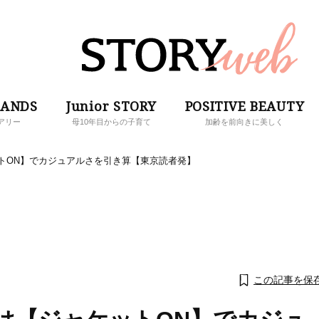
RANDS
Junior STORY
POSITIVE BEAUTY
アリー
母10年目からの子育て
加齢を前向きに美しく
トON】でカジュアルさを引き算【東京読者発】
この記事を保