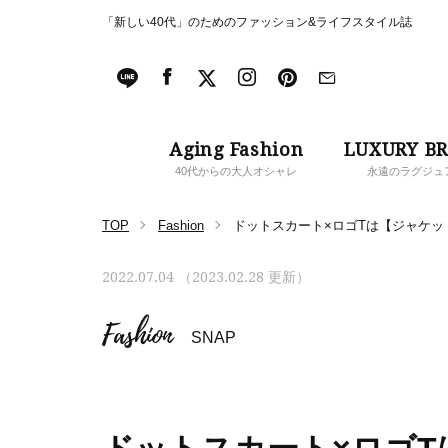
「新しい40代」のためのファッション&ライフスタイル誌
Aging Fashion
LUXURY B
40代からの大人オシャレ
永遠のラグジュ
TOP
Fashion
ドットスカート×ロゴTは【ジャケッ
2022.07.04 （2023.02.28 更新）
Fashion
SNAP