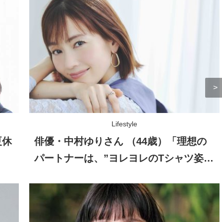
Lifestyle
夏休
俳優・中村ゆりさん （44歳）「理想の
パートナーは、”ヨレヨレのTシャツ姿を
見せられる人”（笑）」自然体の恋愛観
とは？