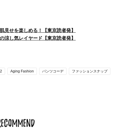
の肌見せを楽しめる！【東京読者発】
夏の涼し気レイヤード【東京読者発】
2
Aging Fashion
パンツコーデ
ファッションスナップ
RECOMMEND