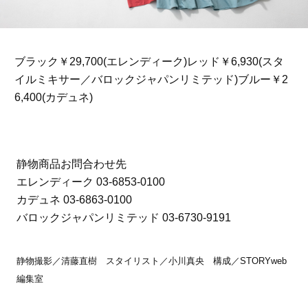
ブラック￥29,700(エレンディーク)レッド￥6,930(スタ
イルミキサー／バロックジャパンリミテッド)ブルー￥2
6,400(カデュネ)
静物商品お問合わせ先
エレンディーク 03-6853-0100
カデュネ 03-6863-0100
バロックジャパンリミテッド 03-6730-9191
静物撮影／清藤直樹 スタイリスト／小川真央 構成／STORYweb
編集室