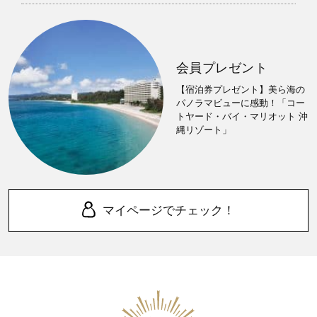
会員プレゼント
【宿泊券プレゼント】美ら海の
パノラマビューに感動！「コー
トヤード・バイ・マリオット 沖
縄リゾート」
マイページでチェック！