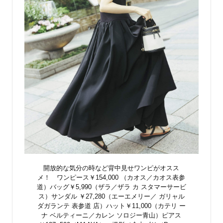
開放的な気分の時など背中見せワンピがオスス
メ！ ワンピース￥154,000 （カオス／カオス表参
道）バッグ￥5,990（ザラ／ザラ カ スタマーサービ
ス）サンダル ￥27,280（エーエメリー／ ガリャル
ダガランテ 表参道 店）ハット￥11,000（カテリ ー
ナ ベルティーニ／カレン ソロジー青山）ピアス