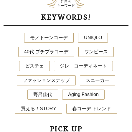
注目の
キーワード
KEYWORDS!
モノトーンコーデ
UNIQLO
40代 プチプラコーデ
ワンピース
ビスチェ
ジレ コーディネート
ファッションスナップ
スニーカー
野呂佳代
Aging Fashion
買える！STORY
春コーデ トレンド
PICK UP