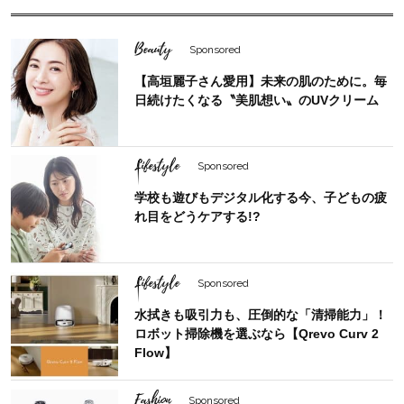
Beauty
Sponsored
【高垣麗子さん愛用】未来の肌のために。毎
日続けたくなる〝美肌想い〟のUVクリーム
Lifestyle
Sponsored
学校も遊びもデジタル化する今、子どもの疲
れ目をどうケアする!?
Lifestyle
Sponsored
水拭きも吸引力も、圧倒的な「清掃能力」！
ロボット掃除機を選ぶなら【Qrevo Curv 2
Flow】
Fashion
Sponsored