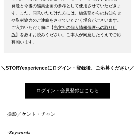
発送と今後の編集企画の参考として使用させていただきま
す。また、同意いただけた方には、編集部からのお知らせ
や取材協力のご連絡をさせていただく場合がございます。
ご入力いただく前に【
光文社の個人情報保護への取り組
み
】を必ずお読みください。ご本人が同意したうえでご応
募願います。
＼STORYexperienceにログイン・登録後、ご応募ください／
ログイン・会員登録はこちら
撮影／ケント・チャン
-Keywords