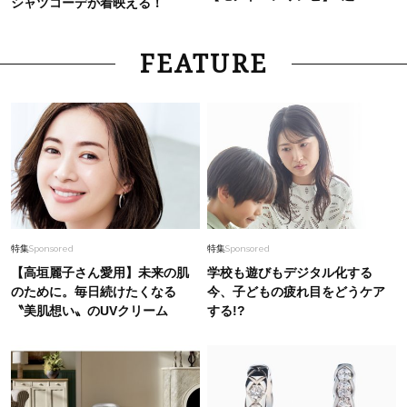
シャツコーデが着映える！
FEATURE
特集
Sponsored
特集
Sponsored
【高垣麗子さん愛用】未来の肌
学校も遊びもデジタル化する
のために。毎日続けたくなる
今、子どもの疲れ目をどうケア
〝美肌想い〟のUVクリーム
する!?