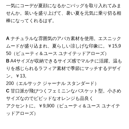
一気にコーデが夏顔になるかごバッグを取り入れてみま
せんか。装いを盛り上げて、暑い夏を元気に乗り切る相
棒になってくれるはず。
A
ナチュラルな雰囲気のアバカ素材を使用。エスニック
ムードが盛り込まれ、夏らしい涼しげな印象に。￥15,9
50（ビューティ＆ユース ユナイテッドアローズ）
B
A4サイズが収納できるサイズ感でマルチに活躍。温も
りを感じられるラフィア素材で季節にマッチするデザイ
ン。￥13,
200（エルサック ジャーナル スタンダード）
C
甘口派が飛びつくフェミニンなバスケット型。小さめ
サイズなのでビビッドなオレンジも品良く
アクセントに。￥9,900（ビューティ＆ユース ユナイテ
ッドアローズ）