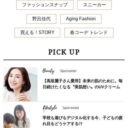
ファッションスナップ
スニーカー
野呂佳代
Aging Fashion
買える！STORY
春コーデ トレンド
PICK UP
Beauty
Sponsored
【高垣麗子さん愛用】未来の肌のために。毎
日続けたくなる〝美肌想い〟のUVクリーム
Lifestyle
Sponsored
学校も遊びもデジタル化する今、子どもの疲
れ目をどうケアする!?