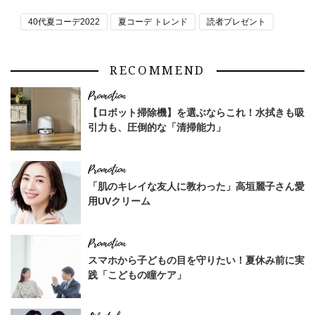
40代夏コーデ2022
夏コーデ トレンド
読者プレゼント
RECOMMEND
【ロボット掃除機】を選ぶならこれ！水拭きも吸
引力も、圧倒的な「清掃能力」
「肌のキレイな友人に教わった」高垣麗子さん愛
用UVクリーム
スマホから子どもの目を守りたい！夏休み前に実
践「こどもの瞳ケア」