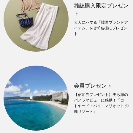
雑誌購入限定プレゼン
ト
大人にハマる「韓国ブランドア
イテム」を 計6名様にプレゼン
ト
会員プレゼント
【宿泊券プレゼント】美ら海の
パノラマビューに感動！「コー
トヤード・バイ・マリオット 沖
縄リゾート」