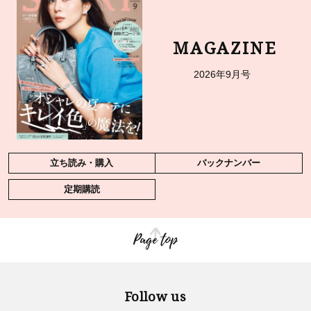
MAGAZINE
2026年9月号
立ち読み・購入
バックナンバー
定期購読
Page top
Follow us