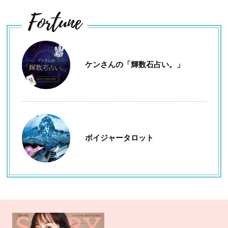
Fortune
ケンさんの「輝数石占い。」
ボイジャータロット