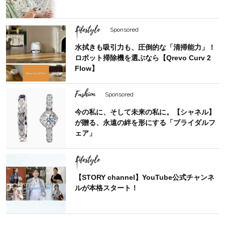
Lifestyle
Sponsored
水拭きも吸引力も、圧倒的な「清掃能力」！
ロボット掃除機を選ぶなら【Qrevo Curv 2
Flow】
Fashion
Sponsored
今の私に、そして未来の私に。【シャネル】
が贈る、永遠の絆を形にする「ブライダルフ
ェア」
Lifestyle
【STORY channel】YouTube公式チャンネ
ルが本格スタート！