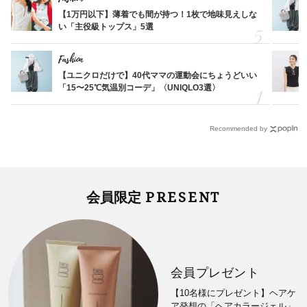
【1万円以下】薄着でも間が持つ！1枚で地味見えしな
い「主役級トップス」5選
Fashion
【ユニクロだけで】40代ママの運動会にちょうどいい
「15〜25℃気温別コーデ」〈UNIQLO3選〉
Recommended by
PRESENT
会員限定
会員プレゼント
【10名様にプレゼント】ヘアケ
ア発想の「ヘアカラージェル」