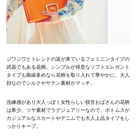
ジワジワとトレンドの波が来ているフェミニンタイプの
武器でもある花柄。シンプルが得意なソフトエレガント
タイプも曲線多めなら花柄を取り入れて華やかに。大人
顔なのでシルクやサテン素材がマッチ。
洗練感があり大人っぽく女性らしい脱甘おばさんの花柄
は希少。ツヤ素材でラグジュアリーなので、ボトムスが
カジュアルなスカートやデニムでも大人上品タイプをし
っかりキープ。