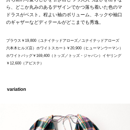
ら、どこか丸みのあるデザインでかつ落ち着いた色のマ
ドラスがベスト。程よい袖のボリューム、ネックや袖口
のギャザーなどディテールがどこまでも秀逸。
ブラウス￥19,800（ユナイテッドアローズ／ユナイテッドアローズ
六本木ヒルズ店）ホワイトスカート￥20,900（ヒューマンウーマン）
ホワイトバッグ￥169,400（トッズ／トッズ・ジャパン）イヤリング
￥12,600（アビステ）
variation