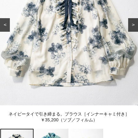
<
>
ネイビータイで引き締まる。ブラウス［インナーキャミ付き］
￥35,200（ソブ／フィルム）