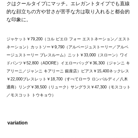
クはクールタイプにマッチ。エレガントタイプでも直線
的な顔立ちの方や甘さが苦手な方は取り入れると都会的
な印象に。
ジャケット￥79,200（コル ピエロ フォー エストネーション／エスト
ネーション）カットソー￥9,790（アルページュストーリー／アルペ
ージュストーリー プレスルーム）ニット￥33,000（スローン）ワイ
ドパンツ￥52,800（ADORE）イエローバッグ￥36,300（ジャンニ キ
アリーニ／ジャンニ キアリーニ 銀座店）ピアス￥15,400ネックレス
￥22,000ブレスレット￥18,700（すべてローラ ロンバルディ／八木
通商）リング￥38,500（リューク）サングラス￥47,300（モスコット
／モスコット トウキョウ）
variation