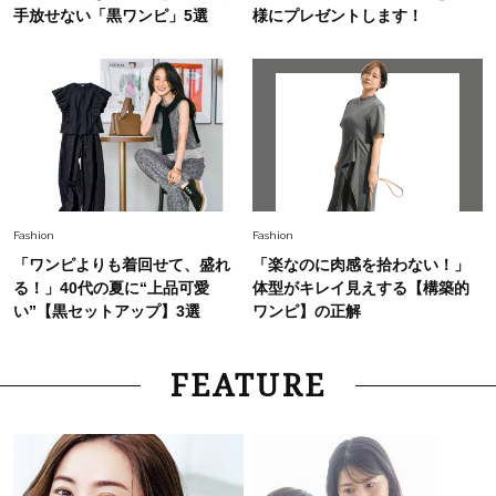
手放せない「黒ワンピ」5選
様にプレゼントします！
Fashion
Fashion
「ワンピよりも着回せて、盛れ
「楽なのに肉感を拾わない！」
る！」40代の夏に“上品可愛
体型がキレイ見えする【構築的
い”【黒セットアップ】3選
ワンピ】の正解
FEATURE