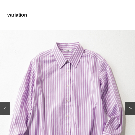
variation
<
>