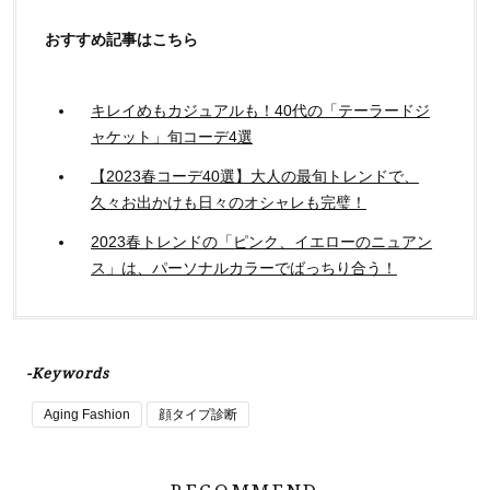
おすすめ記事はこちら
キレイめもカジュアルも！40代の「テーラードジ
ャケット」旬コーデ4選
【2023春コーデ40選】大人の最旬トレンドで、
久々お出かけも日々のオシャレも完璧！
2023春トレンドの「ピンク、イエローのニュアン
ス」は、パーソナルカラーでばっちり合う！
-Keywords
Aging Fashion
顔タイプ診断