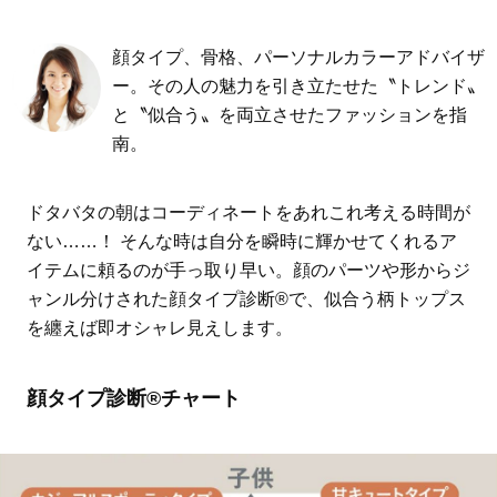
顔タイプ、骨格、パーソナルカラーアドバイザ
ー。その人の魅力を引き立たせた〝トレンド〟
と〝似合う〟を両立させたファッションを指
南。
ドタバタの朝はコーディネートをあれこれ考える時間が
ない……！ そんな時は自分を瞬時に輝かせてくれるア
イテムに頼るのが手っ取り早い。顔のパーツや形からジ
ャンル分けされた顔タイプ診断®で、似合う柄トップス
を纏えば即オシャレ見えします。
顔タイプ診断®チャート