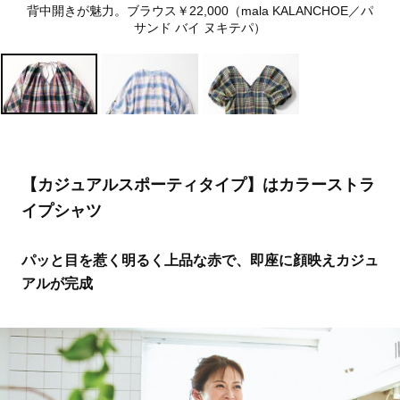
背中開きが魅力。ブラウス￥22,000（mala KALANCHOE／パ
サンド バイ ヌキテパ）
【カジュアルスポーティタイプ】はカラーストラ
イプシャツ
パッと目を惹く明るく上品な赤で、即座に顔映えカジュ
アルが完成