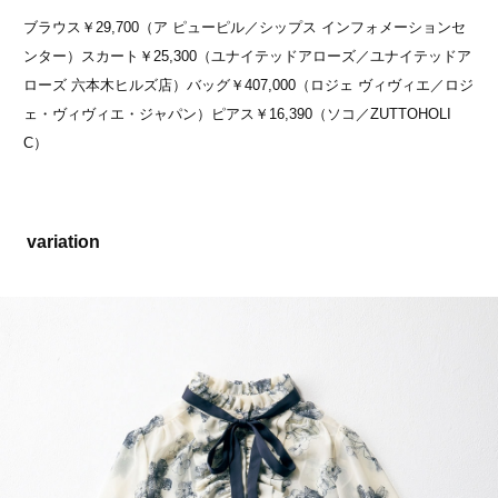
ブラウス￥29,700（ア ピューピル／シップス インフォメーションセ
ンター）スカート￥25,300（ユナイテッドアローズ／ユナイテッドア
ローズ 六本木ヒルズ店）バッグ￥407,000（ロジェ ヴィヴィエ／ロジ
ェ・ヴィヴィエ・ジャパン）ピアス￥16,390（ソコ／ZUTTOHOLI
C）
variation