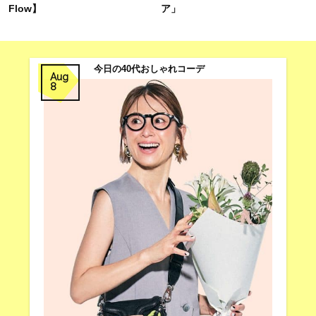
Flow】
ア」
今日の40代おしゃれコーデ
Aug
8