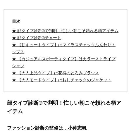
目次
★ 顔タイプ診断®で判明！忙しい朝こそ頼れる柄アイテム
★ 顔タイプ診断®チャート
★ 【甘キュートタイプ】はマドラスチェックふんわりト
ップス
★ 【カジュアルスポーティタイプ】はカラーストライプ
シャツ
★ 【大人上品タイプ】は花柄のとろみブラウス
★ 【大人モードタイプ】はおじチェックのジャケット
顔タイプ診断®で判明！忙しい朝こそ頼れる柄ア
イテム
ファッション診断の監修は…小仲志帆