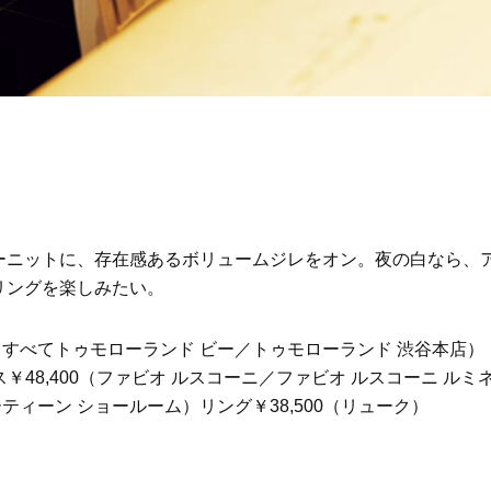
ーニットに、存在感あるボリュームジレをオン。夜の白なら、
リングを楽しみたい。
,300（すべてトゥモローランド ビー／トゥモローランド 渋谷本店）
￥48,400（ファビオ ルスコーニ／ファビオ ルスコーニ ルミ
ーティーン ショールーム）リング￥38,500（リューク）