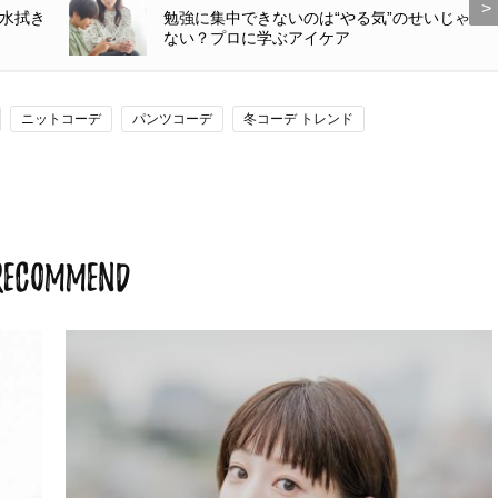
水拭き
勉強に集中できないのは“やる気”のせいじゃ
ない？プロに学ぶアイケア
ニットコーデ
パンツコーデ
冬コーデ トレンド
RECOMMEND