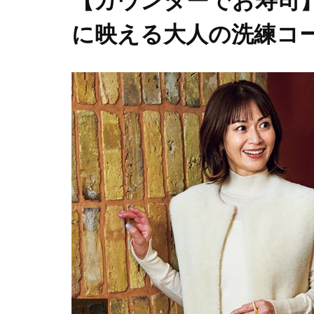
【カウンターでお寿司
に映える大人の洗練コ