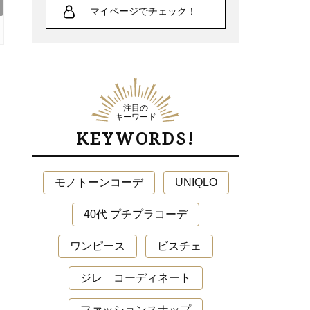
「肌のキレイな友人に教わった」高垣麗子さ
マイページでチェック！
ん愛用UVクリーム
注目の
キーワード
KEYWORDS!
モノトーンコーデ
UNIQLO
40代 プチプラコーデ
ワンピース
ビスチェ
ジレ コーディネート
ファッションスナップ