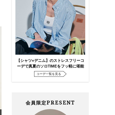
【シャツ×デニム】のストレスフリーコ
ーデで真夏のソロTIMEをフッ軽に堪能
コーデ一覧を見る
PRESENT
会員限定