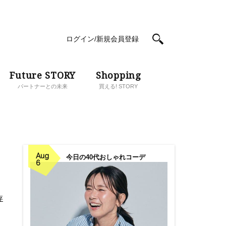
ログイン/新規会員登録
Future STORY
Shopping
パートナーとの未来
買える! STORY
Aug
今日の40代おしゃれコーデ
6
存