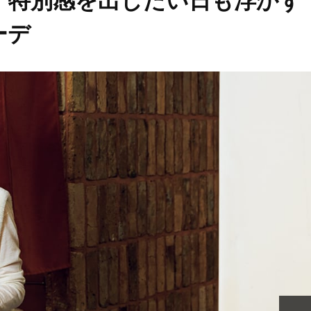
】特別感を出したい日も浮かず
ーデ