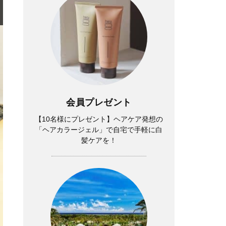
会員プレゼント
【10名様にプレゼント】ヘアケア発想の
「ヘアカラージェル」で自宅で手軽に白
髪ケアを！