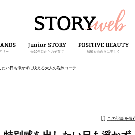
RANDS
Junior STORY
POSITIVE BEAUTY
アリー
母10年目からの子育て
加齢を前向きに美しく
したい日も浮かずに映える大人の洗練コーデ
この記事を保