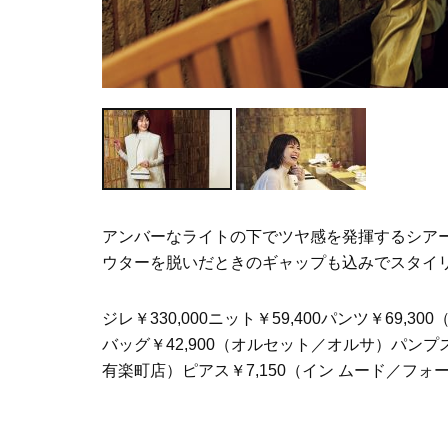
アンバーなライトの下でツヤ感を発揮するシア
ウターを脱いだときのギャップも込みでスタイ
ジレ￥330,000ニット￥59,400パンツ￥69
バッグ￥42,900（オルセット／オルサ）パンプス
有楽町店）ピアス￥7,150（イン ムード／フォ