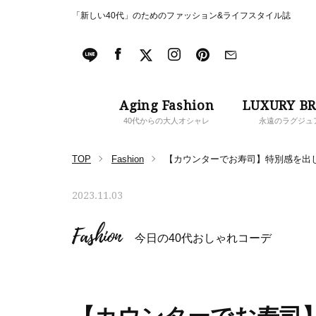
「新しい40代」のためのファッション&ライフスタイル誌
Aging Fashion
LUXURY B
40代からの大人オシャレ
永遠のラグジュ
TOP
Fashion
【カウンターでお寿司】特別感を出
2023.11.03
Fashion
今日の40代おしゃれコーデ