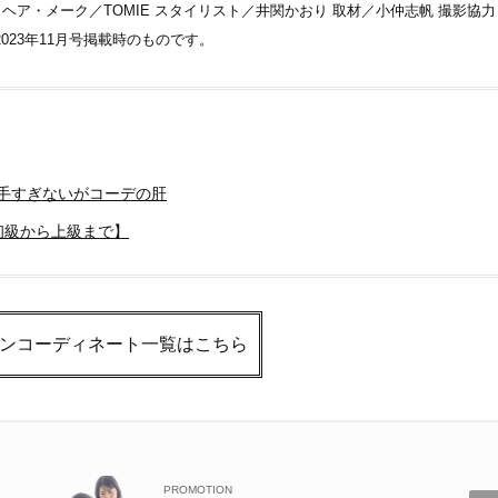
】 ヘア・メーク／TOMIE スタイリスト／井関かおり 取材／小仲志帆 撮影協力
2023年11月号掲載時のものです。
派手すぎないがコーデの肝
初級から上級まで】
ョンコーディネート一覧はこちら