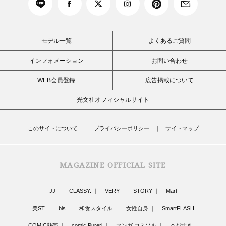
モデル一覧
よくあるご質問
インフォメーション
お問い合わせ
WEB会員登録
広告掲載について
光文社オフィシャルサイト
このサイトについて
プライバシーポリシー
サイトマップ
MAGAZINE OFFICIAL SITE
JJ
CLASSY.
VERY
STORY
Mart
美ST
bis
和食スタイル
女性自身
SmartFLASH
COMIC熱帯
comic Pureri
マンガ コミソル
本がすき。