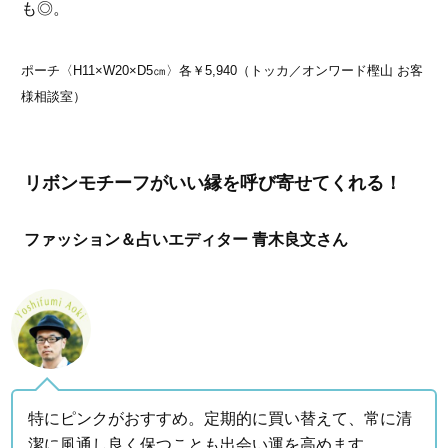
も◎。
ポーチ〈H11×W20×D5㎝〉各￥5,940（トッカ／オンワード樫山 お客
様相談室）
リボンモチーフがいい縁を呼び寄せてくれる！
ファッション＆占いエディター 青木良文さん
特にピンクがおすすめ。定期的に買い替えて、常に清
潔に風通し良く保つことも出会い運を高めます。