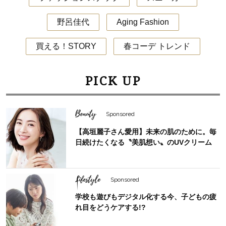
野呂佳代
Aging Fashion
買える！STORY
春コーデ トレンド
PICK UP
Beauty
Sponsored
【高垣麗子さん愛用】未来の肌のために。毎
日続けたくなる〝美肌想い〟のUVクリーム
Lifestyle
Sponsored
学校も遊びもデジタル化する今、子どもの疲
れ目をどうケアする!?