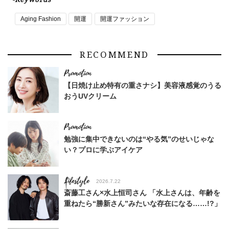
Aging Fashion
開運
開運ファッション
RECOMMEND
【日焼け止め特有の重さナシ】美容液感覚のうる
おうUVクリーム
勉強に集中できないのは“やる気”のせいじゃな
い？プロに学ぶアイケア
Lifestyle
2026.7.22
斎藤工さん×水上恒司さん 「水上さんは、年齢を
重ねたら“勝新さん”みたいな存在になる……!?」