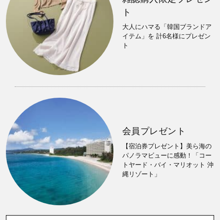
ト
大人にハマる「韓国ブランドア
イテム」を 計6名様にプレゼン
ト
会員プレゼント
【宿泊券プレゼント】美ら海の
パノラマビューに感動！「コー
トヤード・バイ・マリオット 沖
縄リゾート」