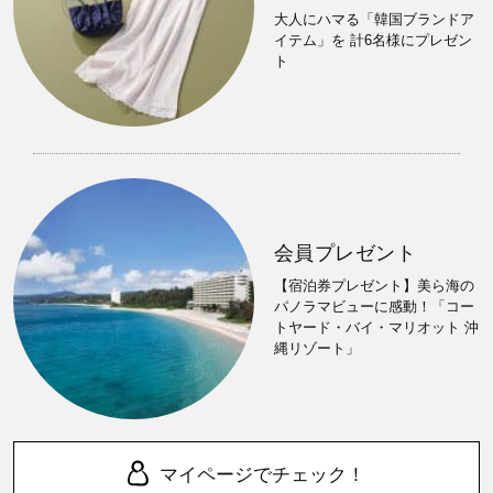
大人にハマる「韓国ブランドア
イテム」を 計6名様にプレゼン
ト
会員プレゼント
【宿泊券プレゼント】美ら海の
パノラマビューに感動！「コー
トヤード・バイ・マリオット 沖
縄リゾート」
マイページでチェック！