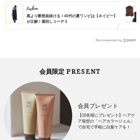
Fashion
黒より断然垢抜ける！40代の夏ワンピは【ネイビー】
が正解！着回しコーデ３
Recommended by
PRESENT
会員限定
会員プレゼント
【10名様にプレゼント】ヘアケ
ア発想の「ヘアカラージェル」
で自宅で手軽に白髪ケアを！