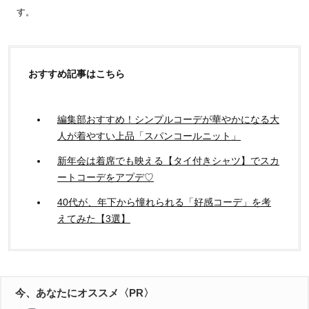
す。
おすすめ記事はこちら
編集部おすすめ！シンプルコーデが華やかになる大
人が着やすい上品「スパンコールニット」
新年会は着席でも映える【タイ付きシャツ】でスカ
ートコーデをアプデ♡
40代が、年下から憧れられる「好感コーデ」を考
えてみた【3選】
今、あなたにオススメ〈PR〉