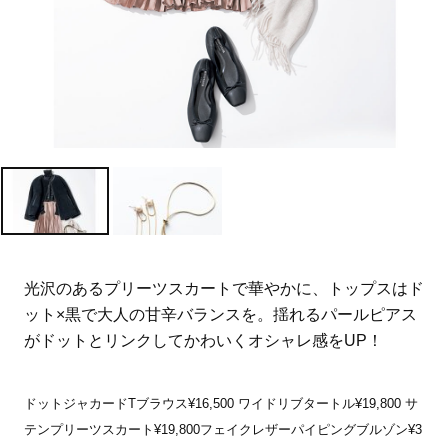
光沢のあるプリーツスカートで華やかに、トップスはド
ット×黒で大人の甘辛バランスを。揺れるパールピアス
がドットとリンクしてかわいくオシャレ感をUP！
ドットジャカードTブラウス¥16,500 ワイドリブタートル¥19,800 サ
テンプリーツスカート¥19,800フェイクレザーパイピングブルゾン¥3