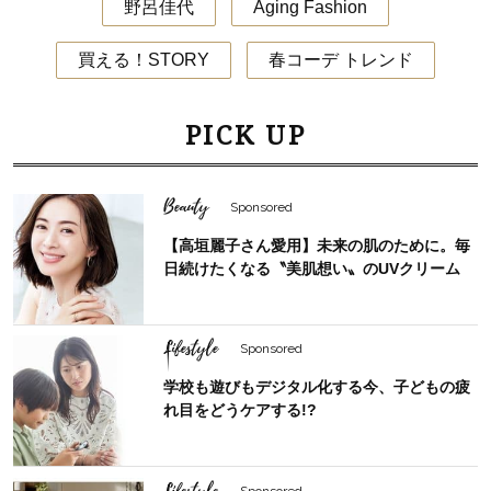
野呂佳代
Aging Fashion
買える！STORY
春コーデ トレンド
PICK UP
Beauty
Sponsored
【高垣麗子さん愛用】未来の肌のために。毎
日続けたくなる〝美肌想い〟のUVクリーム
Lifestyle
Sponsored
学校も遊びもデジタル化する今、子どもの疲
れ目をどうケアする!?
Lifestyle
Sponsored