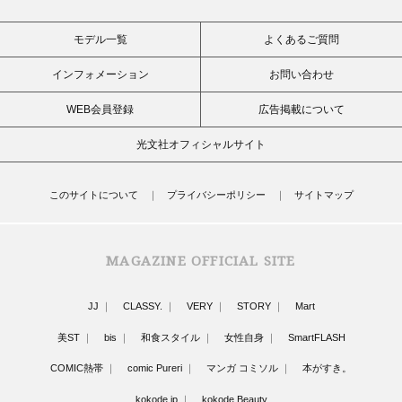
モデル一覧
よくあるご質問
インフォメーション
お問い合わせ
WEB会員登録
広告掲載について
光文社オフィシャルサイト
このサイトについて
プライバシーポリシー
サイトマップ
MAGAZINE OFFICIAL SITE
JJ
CLASSY.
VERY
STORY
Mart
美ST
bis
和食スタイル
女性自身
SmartFLASH
COMIC熱帯
comic Pureri
マンガ コミソル
本がすき。
kokode.jp
kokode Beauty