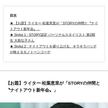
目次
★ 【お題】ライター·松葉恵里が「STORYの仲間と〝ナイ
トアウト新年会〟」
★ Stylist 1 : STORY認定 パーソナルスタイリスト 第2期
生 大島弘子さん
★ Stylist 2 : ナイトアウトを盛り上げる、キラキラバッグ
が映えるモノトーンコーデ
【お題】ライター·松葉恵里が「STORYの仲間と
〝ナイトアウト新年会〟」