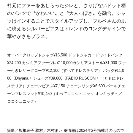
衿元にファーをあしらったジレと、さりげないドット柄
のパンツで〝かわいい〟と〝大人っぽさ〟を融合。シャ
ツはインすることでスタイルアップし、ブルベさんの肌
に映えるシルバーピアスはトレンドのロングデザインで
華やかさをプラス。
オーバークロップドシャツ¥16,500 ドットジャカードワイドパンツ
¥24,200 カシミアファージレ¥110,000カシミアストール¥31,900 ファ
ー付きレザーグローブ¥12,100（すべてドレステリア） バッグ¥11,0
00〈Dhyana.〉シューズ¥39,600〈FABIO RUSCONI〉（ともにドレ
ステリア）チェーンピアス¥7,150 チェーンリング¥6,600 パールチェ
ーンブレスレット¥10,450（すべてココシュニック オンキッチュ／
ココシュニック）
撮影／坂根綾子 取材／木村まい ※情報は2024年2号掲載時のもので