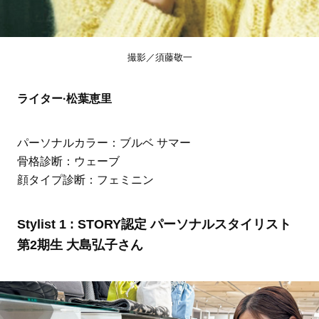
撮影／須藤敬一
ライター·松葉恵里
パーソナルカラー：ブルベ サマー
骨格診断：ウェーブ
顔タイプ診断：フェミニン
Stylist 1 : STORY認定 パーソナルスタイリスト
第2期生 大島弘子さん