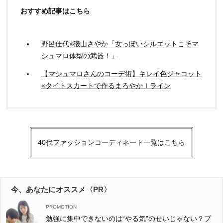
おすすめ記事はこちら
野呂佳代×磯山さやか「女っぽいシルエットこそマ
シュマロ体型の武器！」
【マシュマロさんのコーデ術】キレイ色ジャコット
×タイトスカートで作るまろやかＩライン
40代ファッションコーディネート一覧はこちら
今、あなたにオススメ〈PR〉
勉強に集中できないのは“やる気”のせいじゃない？プ