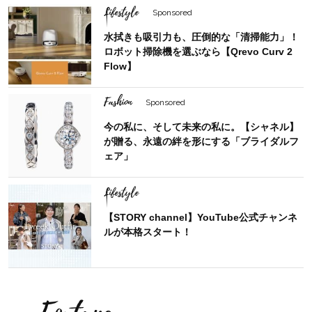
Lifestyle
Sponsored
水拭きも吸引力も、圧倒的な「清掃能力」！
ロボット掃除機を選ぶなら【Qrevo Curv 2
Flow】
Fashion
Sponsored
今の私に、そして未来の私に。【シャネル】
が贈る、永遠の絆を形にする「ブライダルフ
ェア」
Lifestyle
【STORY channel】YouTube公式チャンネ
ルが本格スタート！