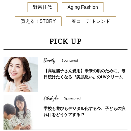
野呂佳代
Aging Fashion
買える！STORY
春コーデ トレンド
PICK UP
Beauty
Sponsored
【高垣麗子さん愛用】未来の肌のために。毎
日続けたくなる〝美肌想い〟のUVクリーム
Lifestyle
Sponsored
学校も遊びもデジタル化する今、子どもの疲
れ目をどうケアする!?