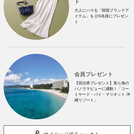
ト
大人にハマる「韓国ブランドア
イテム」を 計6名様にプレゼン
ト
会員プレゼント
【宿泊券プレゼント】美ら海の
パノラマビューに感動！「コー
トヤード・バイ・マリオット 沖
縄リゾート」