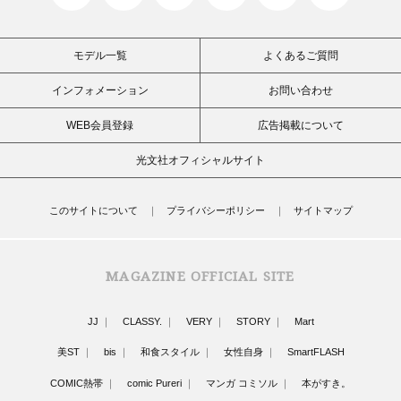
モデル一覧
よくあるご質問
インフォメーション
お問い合わせ
WEB会員登録
広告掲載について
光文社オフィシャルサイト
このサイトについて
プライバシーポリシー
サイトマップ
MAGAZINE OFFICIAL SITE
JJ
CLASSY.
VERY
STORY
Mart
美ST
bis
和食スタイル
女性自身
SmartFLASH
COMIC熱帯
comic Pureri
マンガ コミソル
本がすき。