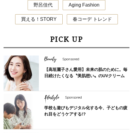
野呂佳代
Aging Fashion
買える！STORY
春コーデ トレンド
PICK UP
Beauty
Sponsored
【高垣麗子さん愛用】未来の肌のために。毎
日続けたくなる〝美肌想い〟のUVクリーム
Lifestyle
Sponsored
学校も遊びもデジタル化する今、子どもの疲
れ目をどうケアする!?