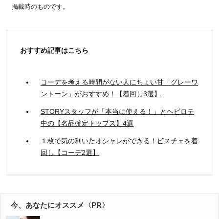
掲載時のものです。
おすすめ記事はこちら
コーデを考える時間がない人にちょい甘「グレーワ
ントーン」がおすすめ！【着回し3選】
STORYスタッフが「本当に使える！」とヘビロテ
中の【名品確定トップス】4選
１枚で気の利いたオシャレができる！ビスチェを着
回し【コーデ2選】
今、あなたにオススメ〈PR〉