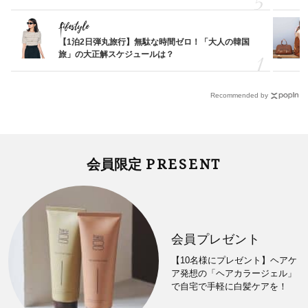
Lifestyle
【1泊2日弾丸旅行】無駄な時間ゼロ！「大人の韓国
旅」の大正解スケジュールは？
Recommended by
PRESENT
会員限定
会員プレゼント
【10名様にプレゼント】ヘアケ
ア発想の「ヘアカラージェル」
で自宅で手軽に白髪ケアを！