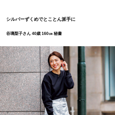
シルバーずくめでとことん派手に
谷璃梨子さん 40歳 160㎝ 秘書