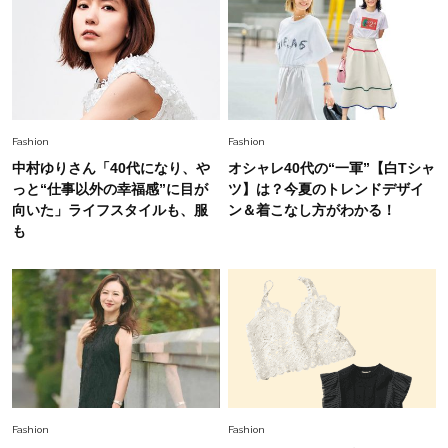
Lifestyle
2026.8.6
26年夏の【開運アクション】は”ひと拭き”習
慣！「金運アップ→トイレ、じゃあ底上げ運
は？」
Lifestyle
2026.5.22
Fashion
Fashion
梅宮アンナさん 電撃婚から1年、家族の価値観
中村ゆりさん「40代になり、や
オシャレ40代の“一軍”【白Tシャ
を育み中「理想の暮らしよりも今の心地よさを選
っと“仕事以外の幸福感”に目が
ツ】は？今夏のトレンドデザイ
んだ」
向いた」ライフスタイルも、服
ン＆着こなし方がわかる！
も
Fashion
2026.6.12
中村ゆりさん「40代になり、やっと“仕事以外の
幸福感”に目が向いた」ライフスタイルも、服も
Fashion
2026.7.16
白黒でもこんなに華やぐ！40代、夏の「甘めト
ップス×パンツ」コーデ〈3選〉
Fashion
Fashion