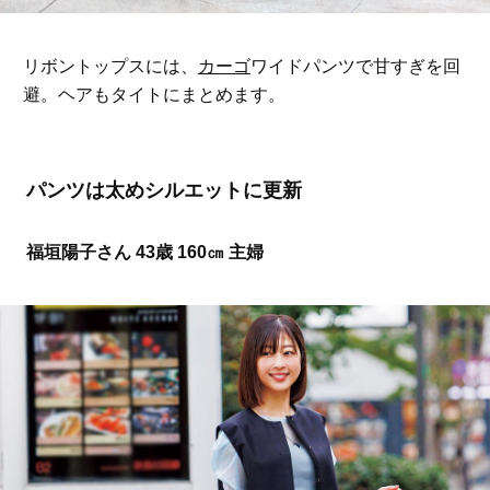
リボントップスには、
カーゴ
ワイドパンツで甘すぎを回
避。ヘアもタイトにまとめます。
パンツは太めシルエットに更新
福垣陽子さん 43歳 160㎝ 主婦