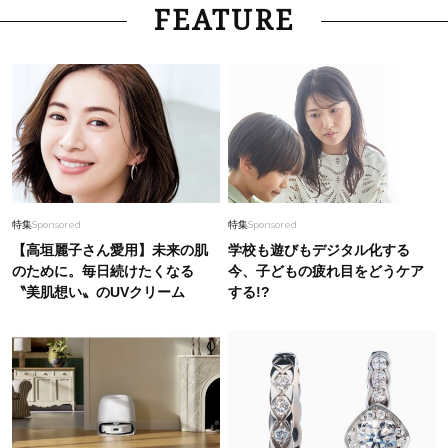
FEATURE
特集
Sponsored
特集
Sponsored
【高垣麗子さん愛用】未来の肌
学校も遊びもデジタル化する
のために。毎日続けたくなる
今、子どもの疲れ目をどうケア
〝美肌想い〟のUVクリーム
する!?