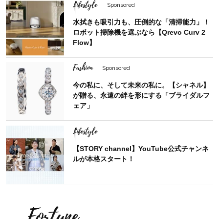
Lifestyle
Sponsored
水拭きも吸引力も、圧倒的な「清掃能力」！
ロボット掃除機を選ぶなら【Qrevo Curv 2
Flow】
Fashion
Sponsored
今の私に、そして未来の私に。【シャネル】
が贈る、永遠の絆を形にする「ブライダルフ
ェア」
Lifestyle
【STORY channel】YouTube公式チャンネ
ルが本格スタート！
Fortune