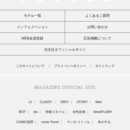
モデル一覧
よくあるご質問
インフォメーション
お問い合わせ
WEB会員登録
広告掲載について
光文社オフィシャルサイト
このサイトについて
プライバシーポリシー
サイトマップ
MAGAZINE OFFICIAL SITE
JJ
CLASSY.
VERY
STORY
Mart
美ST
bis
和食スタイル
女性自身
SmartFLASH
COMIC熱帯
comic Pureri
マンガ コミソル
本がすき。