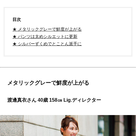
目次
★ メタリックグレーで鮮度が上がる
★ パンツは太めシルエットに更新
★ シルバーずくめでとことん派手に
メタリックグレーで鮮度が上がる
渡邊真衣さん 40歳 158㎝ Lig.ディレクター