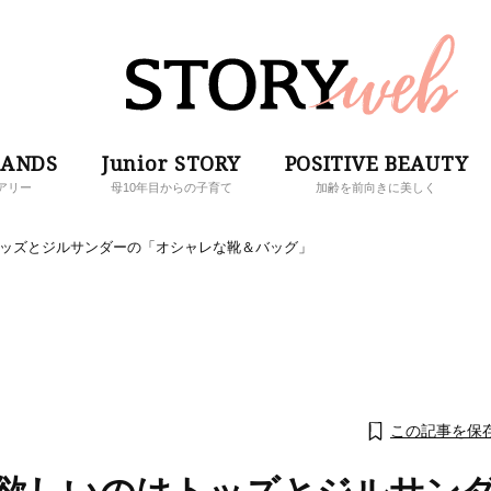
RANDS
Junior STORY
POSITIVE BEAUTY
アリー
母10年目からの子育て
加齢を前向きに美しく
トッズとジルサンダーの「オシャレな靴＆バッグ」
この記事を保