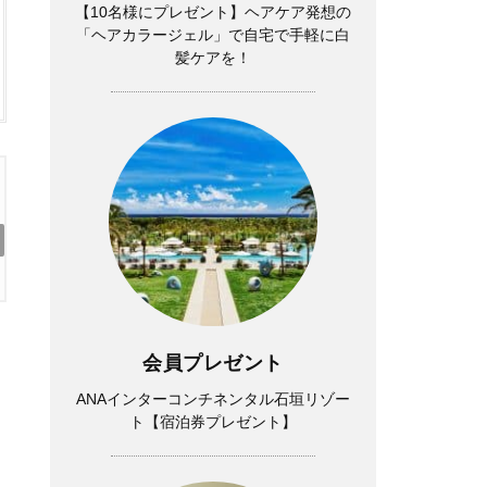
【10名様にプレゼント】ヘアケア発想の
「ヘアカラージェル」で自宅で手軽に白
髪ケアを！
勉強に集中できないのは“やる気”のせいじゃ
ない？プロに学ぶアイケア
会員プレゼント
ANAインターコンチネンタル石垣リゾー
ト【宿泊券プレゼント】