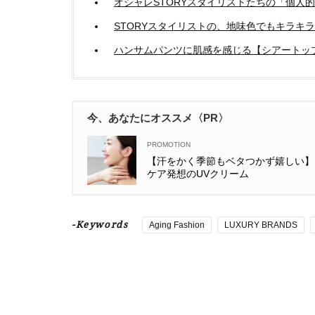
オシャレSTORYスタイリストたちの「個人的
STORYスタイリストの、地味色でもキラキ
ハンサムパンツに肌感を感じる【シアートッ
今、あなたにオススメ〈PR〉
【汗をかく季節もベタつかず嬉しい】
ケア発想のUVクリーム
-Keywords
Aging Fashion
LUXURY BRANDS