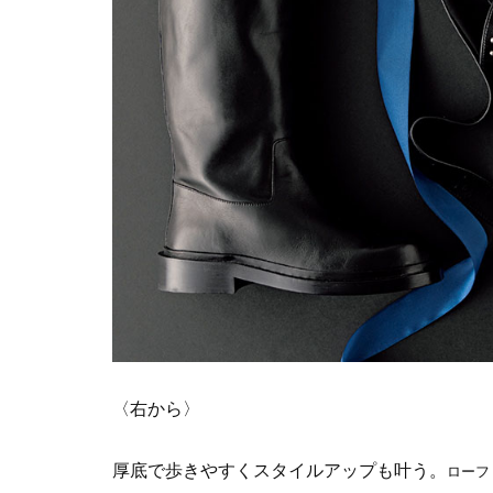
〈右から〉
厚底で歩きやすくスタイルアップも叶う。
ローフ