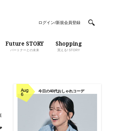
ログイン/新規会員登録
Future STORY
Shopping
パートナーとの未来
買える! STORY
Aug
今日の40代おしゃれコーデ
6
存