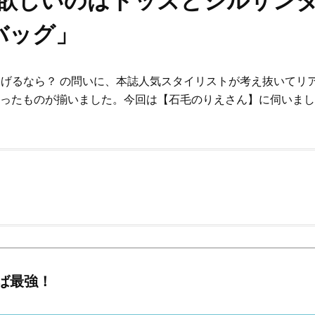
が欲しいのはトッズとジルサン
バッグ」
あげるなら？ の問いに、本誌人気スタイリストが考え抜いてリ
まったものが揃いました。今回は【石毛のりえさん】に伺いまし
ば最強！
Beauty
Lifestyle