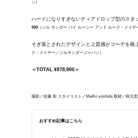
ン）
ハードになりすぎないティアドロップ型のスタ
500
（ジル サンダー バイ ルーシー アンド ルーク・メイ
そぎ落とされたデザインと上質感がコーデを格
ク・メイヤー／ジルサンダージャパン）
＜TOTAL ¥878,900＞
撮影／佐藤 彩 スタイリスト／MaiKo yoshida 取材／
おすすめ記事はこちら