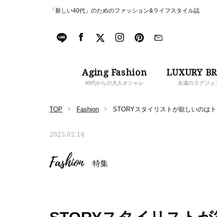
「新しい40代」のためのファッション&ライフスタイル誌
Aging Fashion
LUXURY B
40代からの大人オシャレ
永遠のラグジュ
TOP
Fashion
STORYスタイリストが欲しいのは
2025.02.14
Fashion
特集