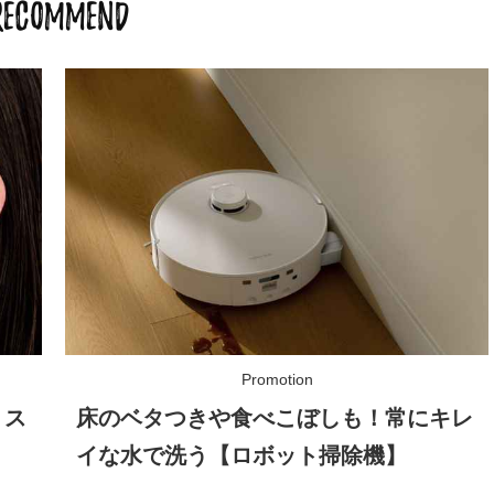
RECOMMEND
】ス
床のベタつきや食べこぼしも！常にキレ
イな水で洗う【ロボット掃除機】