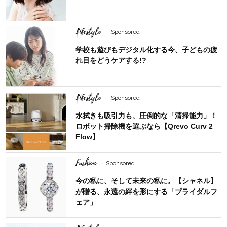
Lifestyle
Sponsored
学校も遊びもデジタル化する今、子どもの疲
れ目をどうケアする!?
Lifestyle
Sponsored
水拭きも吸引力も、圧倒的な「清掃能力」！
ロボット掃除機を選ぶなら【Qrevo Curv 2
Flow】
Fashion
Sponsored
今の私に、そして未来の私に。【シャネル】
が贈る、永遠の絆を形にする「ブライダルフ
ェア」