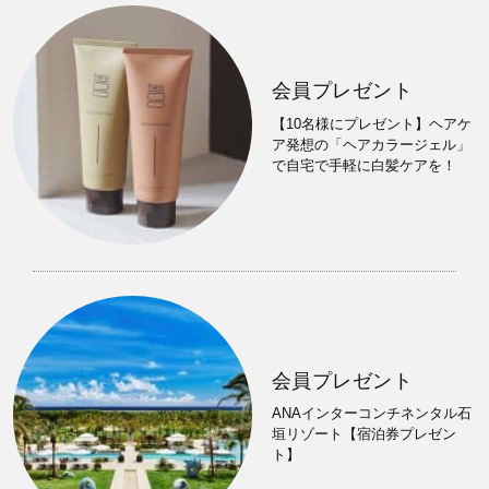
会員プレゼント
【10名様にプレゼント】ヘアケ
ア発想の「ヘアカラージェル」
で自宅で手軽に白髪ケアを！
会員プレゼント
ANAインターコンチネンタル石
垣リゾート【宿泊券プレゼン
ト】