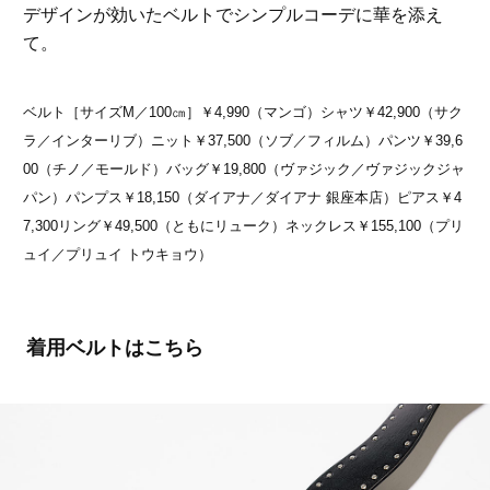
デザインが効いたベルトでシンプルコーデに華を添え
て。
ベルト［サイズM／100㎝］￥4,990（マンゴ）シャツ￥42,900（サク
ラ／インターリブ）ニット￥37,500（ソブ／フィルム）パンツ￥39,6
00（チノ／モールド）バッグ￥19,800（ヴァジック／ヴァジックジャ
パン）パンプス￥18,150（ダイアナ／ダイアナ 銀座本店）ピアス￥4
7,300リング￥49,500（ともにリューク）ネックレス￥155,100（プリ
ュイ／プリュイ トウキョウ）
着用ベルトはこちら