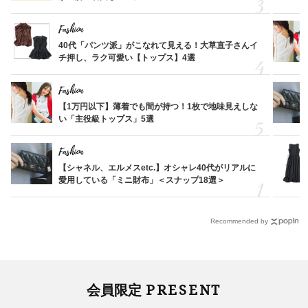
Fashion
40代「パンツ派」がこなれて見える！大草直子さんイ
チ押し、ラク可愛い【トップス】4選
Fashion
【1万円以下】薄着でも間が持つ！1枚で地味見えしな
い「主役級トップス」5選
Fashion
【シャネル、エルメスetc.】オシャレ40代がリアルに
愛用している「ミニ財布」＜スナップ18選＞
Recommended by
PRESENT
会員限定