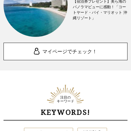
【宿泊券プレゼント】美ら海の
パノラマビューに感動！「コー
トヤード・バイ・マリオット 沖
縄リゾート」
マイページでチェック！
注目の
キーワード
KEYWORDS!