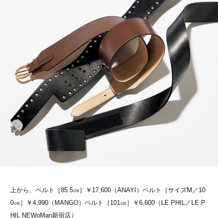
上から、ベルト［85.5㎝］￥17,600（ANAYI）ベルト［サイズM／10
0㎝］￥4,990（MANGO）ベルト［101㎝］￥6,600（LE PHIL／LE P
HIL NEWoMan新宿店）