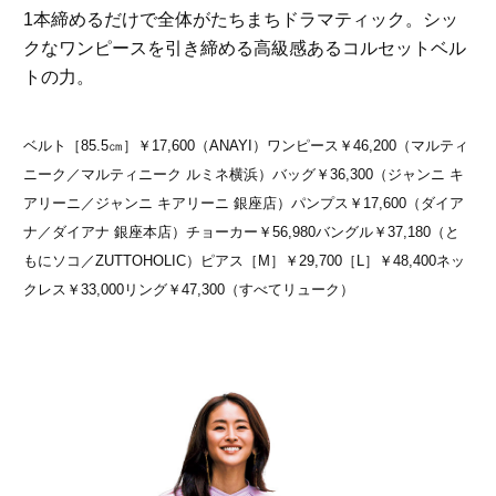
1本締めるだけで全体がたちまちドラマティック。シッ
クなワンピースを引き締める高級感あるコルセットベル
トの力。
ベルト［85.5㎝］￥17,600（ANAYI）ワンピース￥46,200（マルティ
ニーク／マルティニーク ルミネ横浜）バッグ￥36,300（ジャンニ キ
アリーニ／ジャンニ キアリーニ 銀座店）パンプス￥17,600（ダイア
ナ／ダイアナ 銀座本店）チョーカー￥56,980バングル￥37,180（と
もにソコ／ZUTTOHOLIC）ピアス［M］￥29,700［L］￥48,400ネッ
クレス￥33,000リング￥47,300（すべてリューク）