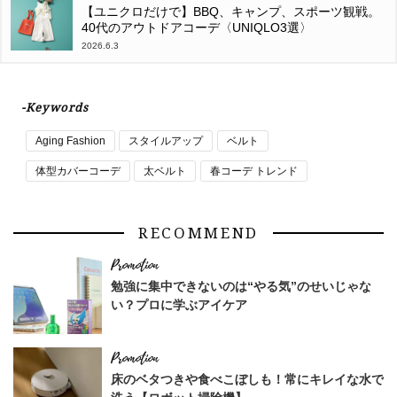
【ユニクロだけで】BBQ、キャンプ、スポーツ観戦。
40代のアウトドアコーデ〈UNIQLO3選〉
2026.6.3
-Keywords
Aging Fashion
スタイルアップ
ベルト
体型カバーコーデ
太ベルト
春コーデ トレンド
RECOMMEND
勉強に集中できないのは“やる気”のせいじゃな
い？プロに学ぶアイケア
床のベタつきや食べこぼしも！常にキレイな水で