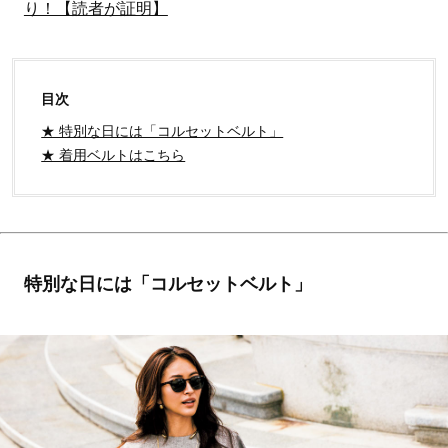
り！【読者が証明】
目次
★ 特別な日には「コルセットベルト」
★ 着用ベルトはこちら
特別な日には「コルセットベルト」