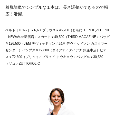
着脱簡単でシンプルな１本は、長さ調整ができるので幅
広く活躍。
ベルト［101㎝］￥6,600ブラウス￥46,200（ともにLE PHIL／LE PHI
L NEWoMan新宿店）スカート￥49,500（THIRD MAGAZINE）バッグ
￥126,500（J&M デヴィッドソン／J&M デヴィッドソン カスタマー
センター）パンプス￥19,800（ダイアナ／ダイアナ 銀座本店）ピア
ス￥72,600（プリュイ／プリュイ トウキョウ）バングル￥30,580
（ソコ／ZUTTOHOLIC