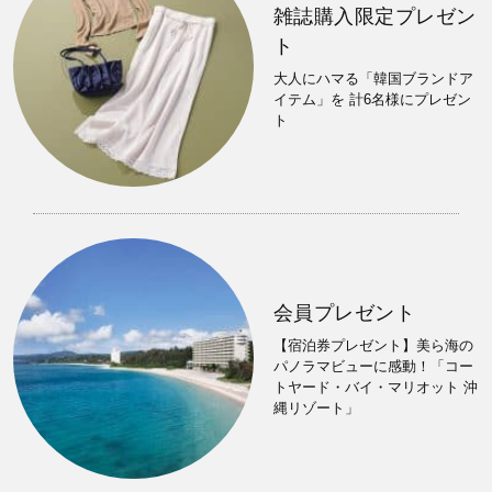
雑誌購入限定プレゼン
ト
大人にハマる「韓国ブランドア
イテム」を 計6名様にプレゼン
ト
会員プレゼント
【宿泊券プレゼント】美ら海の
パノラマビューに感動！「コー
トヤード・バイ・マリオット 沖
縄リゾート」