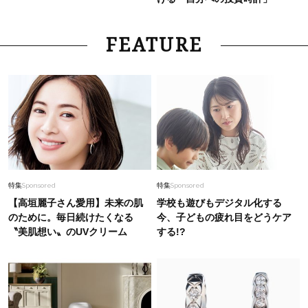
FEATURE
特集
Sponsored
特集
Sponsored
【高垣麗子さん愛用】未来の肌
学校も遊びもデジタル化する
のために。毎日続けたくなる
今、子どもの疲れ目をどうケア
〝美肌想い〟のUVクリーム
する!?