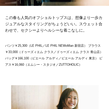
この春も人気のオフショルトップスは、想像より一歩カ
ジュアルなスタイリングがちょうどいい。スウェット合
わせで、セクシーよりヘルシーな着こなしに。
パンツ￥25,300（LE PHIL／LE PHIL NEWoMan 新宿店） ブラウス
￥33,000（ドゥーズィエム クラス／ドゥーズィエム クラス 青山店）
バッグ￥166,100（ピエール アルディ／ピエール アルディ 東京） ピ
アス￥16,060（エムシー・スタジオ／ZUTTOHOLIC）