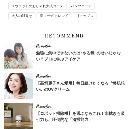
スウェットのおしゃれ大人コーデ
パンツコーデ
大人の肌見せ
春コーデ トレンド
甘トップス
RECOMMEND
勉強に集中できないのは“やる気”のせいじゃな
い？プロに学ぶアイケア
【高垣麗子さん愛用】毎日続けたくなる〝美肌想
い〟のUVクリーム
【ロボット掃除機】を選ぶならこれ！水拭きも吸
引力も、圧倒的な「清掃能力」