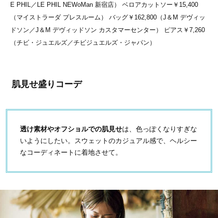
E PHIL／LE PHIL NEWoMan 新宿店） ベロアカットソー￥15,400
（マイストラーダ プレスルーム） バッグ￥162,800（J＆M デヴィッ
ドソン／J＆M デヴィッドソン カスタマーセンター） ピアス￥7,260
（チビ・ジュエルズ／チビジュエルズ・ジャパン）
肌見せ盛りコーデ
透け素材やオフショルでの肌見せ
は、色っぽくなりすぎな
いようにしたい。スウェットのカジュアル感で、ヘルシー
なコーディネートに着地させて。