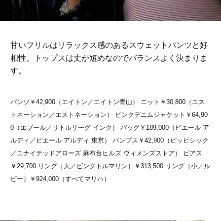
甘いフリルはリラックス感のあるスウェットパンツと好
相性。トップスは丈が短めなのでバランスよく決まりま
す。
パンツ￥42,900（エイトン／エイトン青山） ニット￥30,800（エス
トネーション／エストネーション） ピンクデニムジャケット￥64,90
0（エブール／リトルリーグ インク） バッグ￥189,000（ピエール ア
ルディ／ピエール アルディ 東京） パンプス￥42,900（ピッピシック
／ユナイテッドアローズ 麻布台ヒルズ ウィメンズストア） ピアス
￥29,700 リング［大／ピンクトルマリン］￥313,500 リング［小／ル
ビー］￥924,000（すべてマリハ）