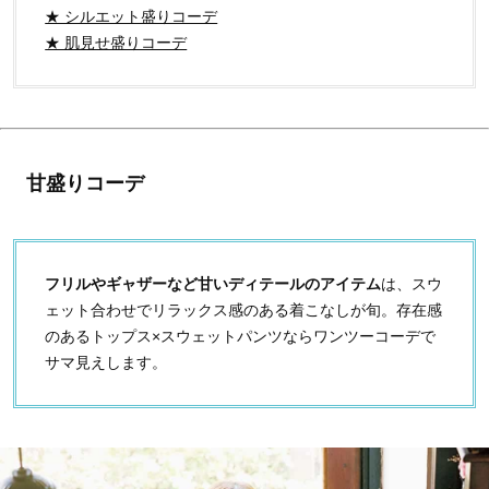
★ シルエット盛りコーデ
★ 肌見せ盛りコーデ
甘盛りコーデ
フリルやギャザーなど甘いディテールのアイテム
は、スウ
ェット合わせでリラックス感のある着こなしが旬。存在感
のあるトップス×スウェットパンツならワンツーコーデで
サマ見えします。