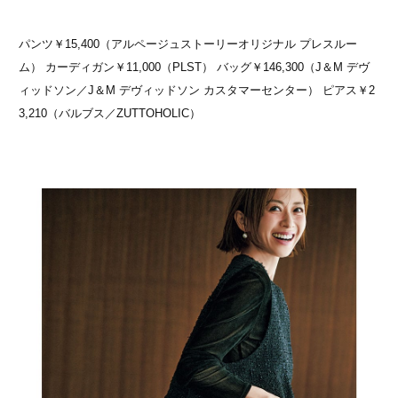
パンツ￥15,400（アルページュストーリーオリジナル プレスルー
ム） カーディガン￥11,000（PLST） バッグ￥146,300（J＆M デヴ
ィッドソン／J＆M デヴィッドソン カスタマーセンター） ピアス￥2
3,210（バルブス／ZUTTOHOLIC）